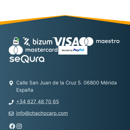
Calle San Juan de la Cruz 5. 06800 Mérida
España
+34 627 48 70 65
info@chachocarp.com
Síguenos en Facebook - Chachocarp
Síguenos en Instagram - Chachocarp