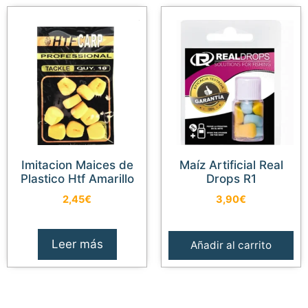
Imitacion Maices de
Maíz Artificial Real
Plastico Htf Amarillo
Drops R1
2,45
€
3,90
€
Leer más
Añadir al carrito