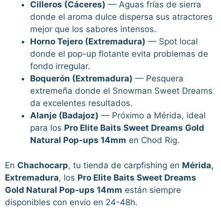
Cilleros (Cáceres)
— Aguas frías de sierra
donde el aroma dulce dispersa sus atractores
mejor que los sabores intensos.
Horno Tejero (Extremadura)
— Spot local
donde el pop-up flotante evita problemas de
fondo irregular.
Boquerón (Extremadura)
— Pesquera
extremeña donde el Snowman Sweet Dreams
da excelentes resultados.
Alanje (Badajoz)
— Próximo a Mérida, ideal
para los
Pro Elite Baits Sweet Dreams Gold
Natural Pop-ups 14mm
en Chod Rig.
En
Chachocarp
, tu tienda de carpfishing en
Mérida,
Extremadura
, los
Pro Elite Baits Sweet Dreams
Gold Natural Pop-ups 14mm
están siempre
disponibles con envío en 24-48h.