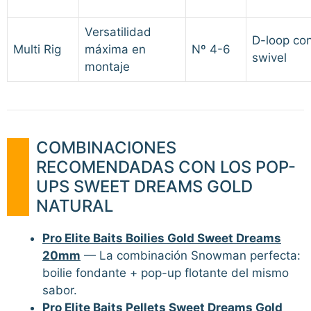
Versatilidad
D-loop co
Multi Rig
máxima en
Nº 4-6
swivel
montaje
COMBINACIONES
RECOMENDADAS CON LOS POP-
UPS SWEET DREAMS GOLD
NATURAL
Pro Elite Baits Boilies Gold Sweet Dreams
20mm
— La combinación Snowman perfecta:
boilie fondante + pop-up flotante del mismo
sabor.
Pro Elite Baits Pellets Sweet Dreams Gold