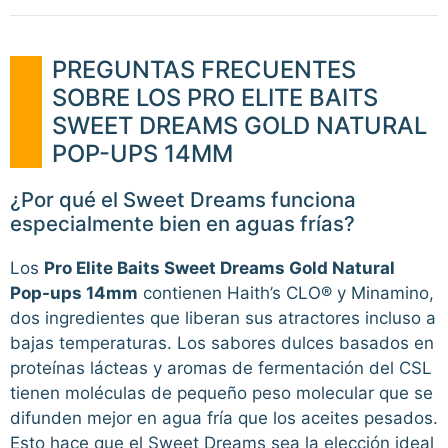
PREGUNTAS FRECUENTES
SOBRE LOS PRO ELITE BAITS
SWEET DREAMS GOLD NATURAL
POP-UPS 14MM
¿Por qué el Sweet Dreams funciona
especialmente bien en aguas frías?
Los
Pro Elite Baits Sweet Dreams Gold Natural
Pop-ups 14mm
contienen Haith’s CLO® y Minamino,
dos ingredientes que liberan sus atractores incluso a
bajas temperaturas. Los sabores dulces basados en
proteínas lácteas y aromas de fermentación del CSL
tienen moléculas de pequeño peso molecular que se
difunden mejor en agua fría que los aceites pesados.
Esto hace que el Sweet Dreams sea la elección ideal