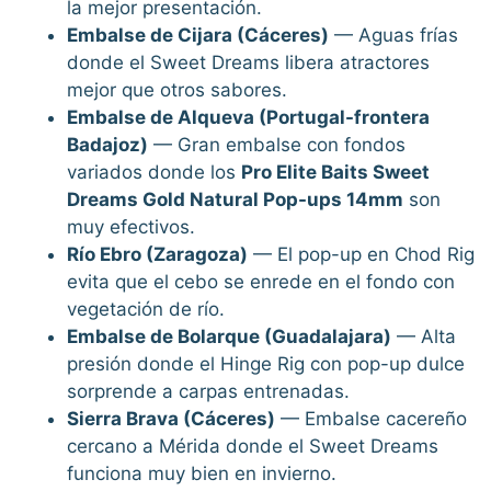
la mejor presentación.
Embalse de Cijara (Cáceres)
— Aguas frías
donde el Sweet Dreams libera atractores
mejor que otros sabores.
Embalse de Alqueva (Portugal-frontera
Badajoz)
— Gran embalse con fondos
variados donde los
Pro Elite Baits Sweet
Dreams Gold Natural Pop-ups 14mm
son
muy efectivos.
Río Ebro (Zaragoza)
— El pop-up en Chod Rig
evita que el cebo se enrede en el fondo con
vegetación de río.
Embalse de Bolarque (Guadalajara)
— Alta
presión donde el Hinge Rig con pop-up dulce
sorprende a carpas entrenadas.
Sierra Brava (Cáceres)
— Embalse cacereño
cercano a Mérida donde el Sweet Dreams
funciona muy bien en invierno.