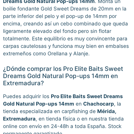
Dreams Gold Natural Pop-ups 14mm
. Monta un
boilie fondante Gold Sweet Dreams de 20mm en la
parte inferior del pelo y el pop-up de 14mm por
encima, creando así un cebo combinado que queda
ligeramente elevado del fondo pero sin flotar
totalmente. Este equilibrio es muy convincente para
carpas cautelosas y funciona muy bien en embalses
extremeños como Orellana y Alanje.
¿Dónde comprar los Pro Elite Baits Sweet
Dreams Gold Natural Pop-ups 14mm en
Extremadura?
Puedes adquirir los
Pro Elite Baits Sweet Dreams
Gold Natural Pop-ups 14mm
en
Chachocarp
, la
tienda especializada en carpfishing de
Mérida,
Extremadura
, en tienda física o en nuestra tienda
online con envío en 24-48h a toda España. Stock
permanente garantizado.