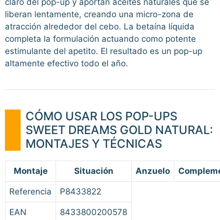
claro del pop-up y aportan aceites naturales que se
liberan lentamente, creando una micro-zona de
atracción alrededor del cebo. La betaína líquida
completa la formulación actuando como potente
estimulante del apetito. El resultado es un pop-up
altamente efectivo todo el año.
CÓMO USAR LOS POP-UPS
SWEET DREAMS GOLD NATURAL:
MONTAJES Y TÉCNICAS
Montaje
Situación
Anzuelo
Complem
Referencia
P8433822
EAN
8433800200578