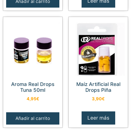
Leer más
Añadir al carrito
Aroma Real Drops
Maíz Artificial Real
Tuna 50ml
Drops Piña
4,95
€
3,90
€
Leer más
Añadir al carrito