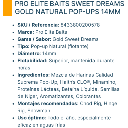
PRO ELITE BAITS SWEET DREAMS
GOLD NATURAL POP-UPS 14MM
SKU / Referencia:
8433800200578
Marca:
Pro Elite Baits
Gama / Sabor:
Gold Sweet Dreams
Tipo:
Pop-up Natural (flotante)
Diámetro:
14mm
Flotabilidad:
Superior, mantenida durante
horas
Ingredientes:
Mezcla de Harinas Calidad
Suprema Pop-Up, Haith’s CLO®, Minamino,
Proteínas Lácteas, Betaína Líquida, Semillas
de Niger, Aromatizantes, Colorantes
Montajes recomendados:
Chod Rig, Hinge
Rig, Snowman
Uso óptimo:
Todo el año, especialmente
eficaz en aguas frías