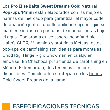
Los
Pro Elite Baits Sweet Dreams Gold Natural
Pop-ups 14mm
están elaborados con las mejores
harinas del mercado para garantizar el mayor poder
de atracción junto a una flotabilidad superior que se
mantiene incluso en posturas de muchas horas bajo
el agua. Con aroma dulce casero inconfundible,
Haith’s CLO®, Minamino y proteínas lácteas, estos
pop-ups de carpfishing
son ideales para montajes
Chod Rig, Hinge Rig o Snowman en cualquier
embalse. En Chachocarp, tu tienda de carpfishing en
Mérida (Extremadura), los tenemos siempre
disponibles. Completa tu estrategia con los
boilies
Gold Sweet Dreams
de la gama.
ESPECIFICACIONES TÉCNICAS