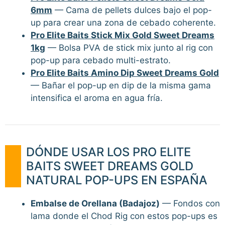
6mm
— Cama de pellets dulces bajo el pop-
up para crear una zona de cebado coherente.
Pro Elite Baits Stick Mix Gold Sweet Dreams
1kg
— Bolsa PVA de stick mix junto al rig con
pop-up para cebado multi-estrato.
Pro Elite Baits Amino Dip Sweet Dreams Gold
— Bañar el pop-up en dip de la misma gama
intensifica el aroma en agua fría.
DÓNDE USAR LOS PRO ELITE
BAITS SWEET DREAMS GOLD
NATURAL POP-UPS EN ESPAÑA
Embalse de Orellana (Badajoz)
— Fondos con
lama donde el Chod Rig con estos pop-ups es