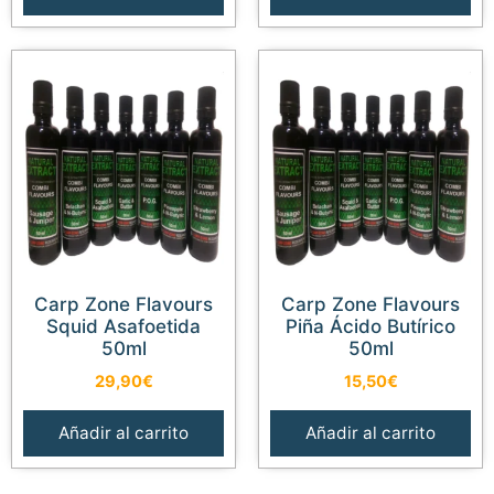
Carp Zone Flavours
Carp Zone Flavours
Squid Asafoetida
Piña Ácido Butírico
50ml
50ml
29,90
€
15,50
€
Añadir al carrito
Añadir al carrito