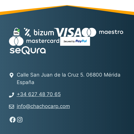
Calle San Juan de la Cruz 5. 06800 Mérida
España
+34 627 48 70 65
info@chachocarp.com
Síguenos en Facebook - Chachocarp
Síguenos en Instagram - Chachocarp