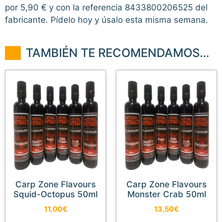
por 5,90 € y con la referencia 8433800206525 del
fabricante. Pídelo hoy y úsalo esta misma semana.
TAMBIÉN TE RECOMENDAMOS…
Carp Zone Flavours
Carp Zone Flavours
Squid-Octopus 50ml
Monster Crab 50ml
11,00
€
13,50
€