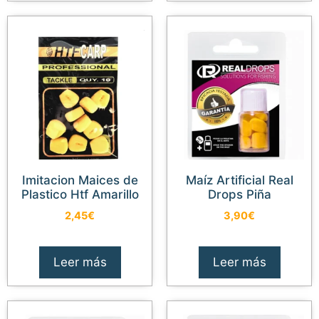
Imitacion Maices de
Maíz Artificial Real
Plastico Htf Amarillo
Drops Piña
2,45
€
3,90
€
Leer más
Leer más