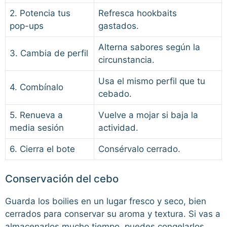
2. Potencia tus
Refresca hookbaits
pop-ups
gastados.
Alterna sabores según la
3. Cambia de perfil
circunstancia.
Usa el mismo perfil que tu
4. Combínalo
cebado.
5. Renueva a
Vuelve a mojar si baja la
media sesión
actividad.
6. Cierra el bote
Consérvalo cerrado.
Conservación del cebo
Guarda los boilies en un lugar fresco y seco, bien
cerrados para conservar su aroma y textura. Si vas a
almacenarlos mucho tiempo, puedes congelarlos