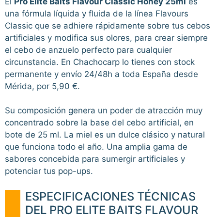
El
Pro Elite Baits Flavour Classic Honey 25ml
es
una fórmula líquida y fluida de la línea Flavours
Classic que se adhiere rápidamente sobre tus cebos
artificiales y modifica sus olores, para crear siempre
el cebo de anzuelo perfecto para cualquier
circunstancia. En Chachocarp lo tienes con stock
permanente y envío 24/48h a toda España desde
Mérida, por 5,90 €.
Su composición genera un poder de atracción muy
concentrado sobre la base del cebo artificial, en
bote de 25 ml. La miel es un dulce clásico y natural
que funciona todo el año. Una amplia gama de
sabores concebida para sumergir artificiales y
potenciar tus pop-ups.
ESPECIFICACIONES TÉCNICAS
DEL PRO ELITE BAITS FLAVOUR