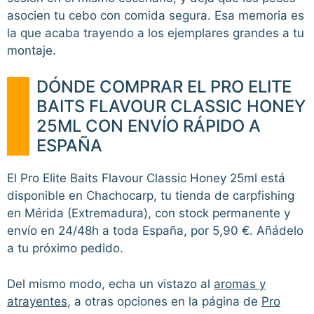
asocien tu cebo con comida segura. Esa memoria es
la que acaba trayendo a los ejemplares grandes a tu
montaje.
DÓNDE COMPRAR EL PRO ELITE
BAITS FLAVOUR CLASSIC HONEY
25ML CON ENVÍO RÁPIDO A
ESPAÑA
El Pro Elite Baits Flavour Classic Honey 25ml está
disponible en Chachocarp, tu tienda de carpfishing
en Mérida (Extremadura), con stock permanente y
envío en 24/48h a toda España, por 5,90 €. Añádelo
a tu próximo pedido.
Del mismo modo, echa un vistazo al
aromas y
atrayentes
, a otras opciones en la página de
Pro