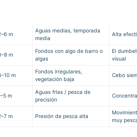
Aguas medias, temporada
2–6 m
Alta efect
media
Fondos con algo de barro o
El dumbell
3–8 m
algas
visual
Fondos irregulares,
4–10 m
Cebo siem
vegetación baja
Aguas frías / pesca de
1–5 m
Concentra
precisión
Movimiento
2–7 m
Presión de pesca alta
muy pesc