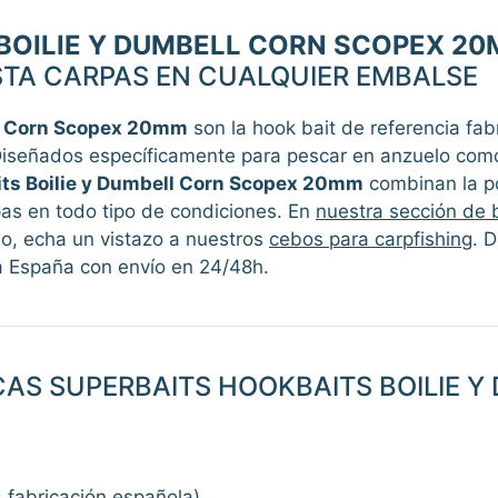
BOILIE Y DUMBELL CORN SCOPEX 2
TA CARPAS EN CUALQUIER EMBALSE
ll Corn Scopex 20mm
son la hook bait de referencia fa
 Diseñados específicamente para pescar en anzuelo com
ts Boilie y Dumbell Corn Scopex 20mm
combinan la po
rpas en todo tipo de condiciones. En
nuestra sección de b
, echa un vistazo a nuestros
cebos para carpfishing
. 
da España con envío en 24/48h.
CAS SUPERBAITS HOOKBAITS BOILIE 
 fabricación española)