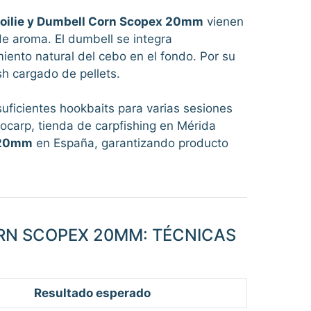
Boilie y Dumbell Corn Scopex 20mm
vienen
de aroma. El dumbell se integra
iento natural del cebo en el fondo. Por su
sh cargado de pellets.
suficientes hookbaits para varias sesiones
hocarp, tienda de carpfishing en Mérida
x 20mm
en España, garantizando producto
ORN SCOPEX 20MM: TÉCNICAS
Resultado esperado