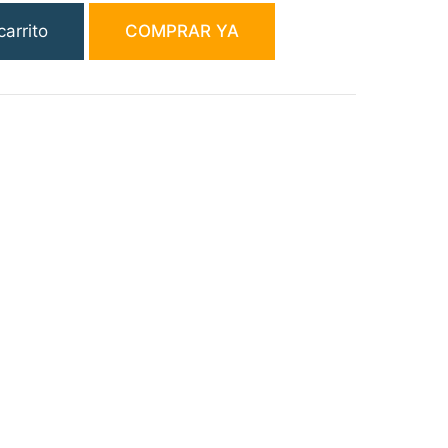
carrito
COMPRAR YA