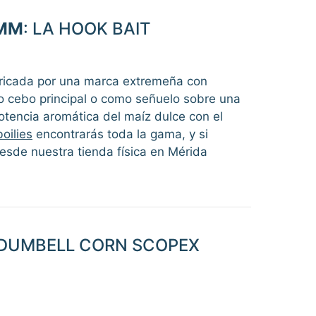
0MM
: LA HOOK BAIT
bricada por una marca extremeña con
o cebo principal o como señuelo sobre una
tencia aromática del maíz dulce con el
oilies
encontrarás toda la gama, y si
Desde nuestra tienda física en Mérida
Y DUMBELL CORN SCOPEX