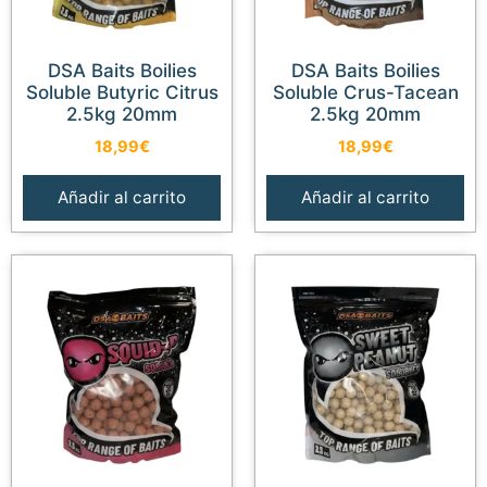
DSA Baits Boilies
DSA Baits Boilies
Soluble Butyric Citrus
Soluble Crus-Tacean
2.5kg 20mm
2.5kg 20mm
18,99
€
18,99
€
Añadir al carrito
Añadir al carrito