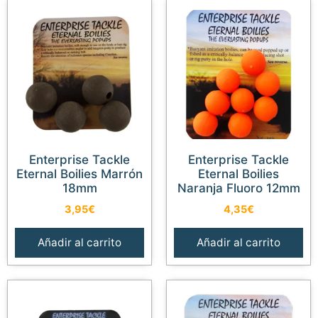
Enterprise Tackle
Enterprise Tackle
Eternal Boilies Marrón
Eternal Boilies
18mm
Naranja Fluoro 12mm
3,95
€
4,35
€
Añadir al carrito
Añadir al carrito