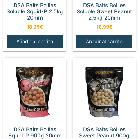
DSA Baits Boilies
DSA Baits Boilies
Soluble Squid-P 2.5kg
Soluble Sweet Peanut
20mm
2.5kg 20mm
18,99
€
18,99
€
Añadir al carrito
Añadir al carrito
DSA Baits Boilies
DSA Baits Boilies
Squid-P 900g 20mm
Sweet Peanut 900g