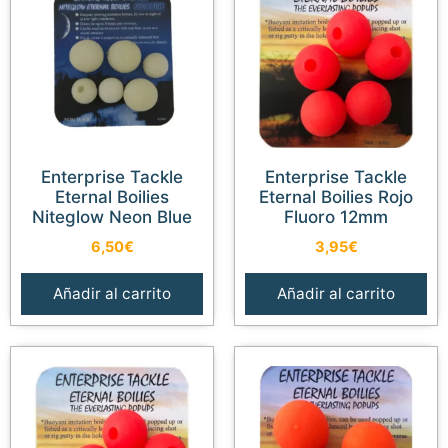
Enterprise Tackle
Enterprise Tackle
Eternal Boilies
Eternal Boilies Rojo
Niteglow Neon Blue
Fluoro 12mm
6,50
€
3,95
€
Añadir al carrito
Añadir al carrito