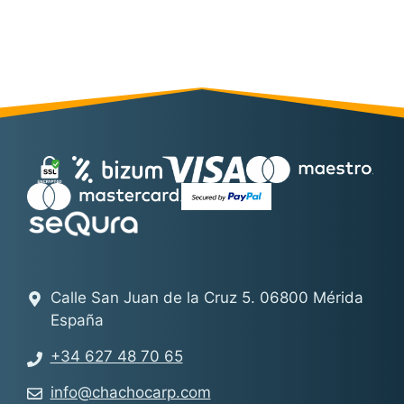
Calle San Juan de la Cruz 5. 06800 Mérida
España
+34 627 48 70 65
info@chachocarp.com