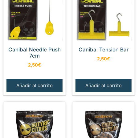
Canibal Needle Push
Canibal Tension Bar
7cm
2,50
€
2,50
€
Añadir al carrito
Añadir al carrito