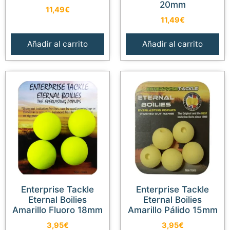
20mm
11,49
€
11,49
€
Añadir al carrito
Añadir al carrito
Enterprise Tackle
Enterprise Tackle
Eternal Boilies
Eternal Boilies
Amarillo Fluoro 18mm
Amarillo Pálido 15mm
3,95
€
3,95
€