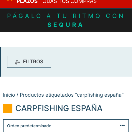
PLAZOS
TODAS TUS COMPRAS
PÁGALO A TU RITMO CON
SEQURA
FILTROS
Inicio
/ Productos etiquetados “carpfishing españa”
CARPFISHING ESPAÑA