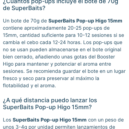
¿Cuántos pop-ups incluye el bote de 70g
de SuperBaits?
Un bote de 70g de
SuperBaits Pop-up Higo 15mm
contiene aproximadamente 20-25 pop-ups de
15mm, cantidad suficiente para 10-12 sesiones si se
cambia el cebo cada 12-24 horas. Los pop-ups que
no se usan pueden almacenarse en el bote original
bien cerrado, añadiendo unas gotas del Booster
Higo para mantener y potenciar el aroma entre
sesiones. Se recomienda guardar el bote en un lugar
fresco y seco para preservar al máximo la
flotabilidad y el aroma.
¿A qué distancia puedo lanzar los
SuperBaits Pop-up Higo 15mm?
Los
SuperBaits Pop-up Higo 15mm
con un peso de
unos 3-4g por unidad permiten lanzamientos de