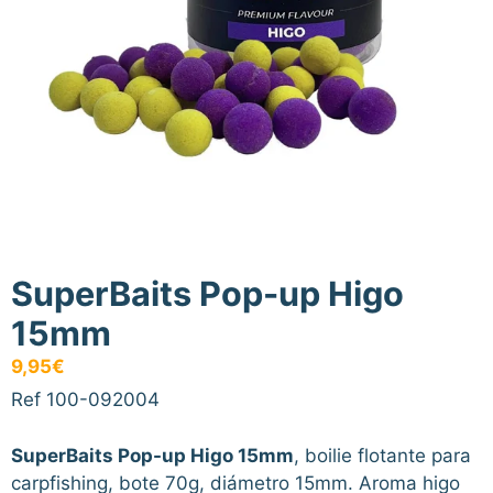
SuperBaits Pop-up Higo
15mm
9,95
€
Ref 100-092004
SuperBaits Pop-up Higo 15mm
, boilie flotante para
carpfishing, bote 70g, diámetro 15mm. Aroma higo