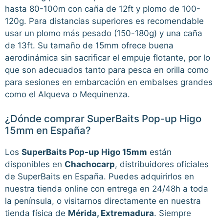
hasta 80-100m con caña de 12ft y plomo de 100-
120g. Para distancias superiores es recomendable
usar un plomo más pesado (150-180g) y una caña
de 13ft. Su tamaño de 15mm ofrece buena
aerodinámica sin sacrificar el empuje flotante, por lo
que son adecuados tanto para pesca en orilla como
para sesiones en embarcación en embalses grandes
como el Alqueva o Mequinenza.
¿Dónde comprar SuperBaits Pop-up Higo
15mm en España?
Los
SuperBaits Pop-up Higo 15mm
están
disponibles en
Chachocarp
, distribuidores oficiales
de SuperBaits en España. Puedes adquirirlos en
nuestra tienda online con entrega en 24/48h a toda
la península, o visitarnos directamente en nuestra
tienda física de
Mérida, Extremadura
. Siempre