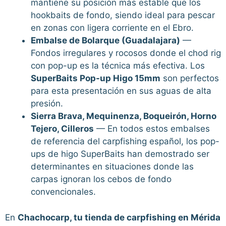
mantiene su posición más estable que los
hookbaits de fondo, siendo ideal para pescar
en zonas con ligera corriente en el Ebro.
Embalse de Bolarque (Guadalajara)
—
Fondos irregulares y rocosos donde el chod rig
con pop-up es la técnica más efectiva. Los
SuperBaits Pop-up Higo 15mm
son perfectos
para esta presentación en sus aguas de alta
presión.
Sierra Brava, Mequinenza, Boqueirón, Horno
Tejero, Cilleros
— En todos estos embalses
de referencia del carpfishing español, los pop-
ups de higo SuperBaits han demostrado ser
determinantes en situaciones donde las
carpas ignoran los cebos de fondo
convencionales.
En
Chachocarp, tu tienda de carpfishing en Mérida