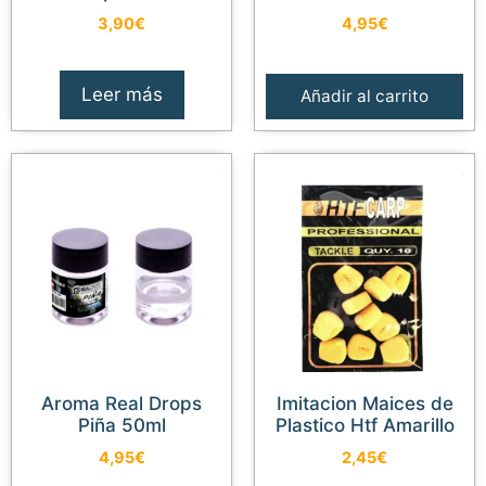
3,90
€
4,95
€
Leer más
Añadir al carrito
Aroma Real Drops
Imitacion Maices de
Piña 50ml
Plastico Htf Amarillo
4,95
€
2,45
€