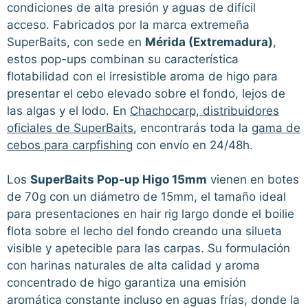
condiciones de alta presión y aguas de difícil
acceso. Fabricados por la marca extremeña
SuperBaits, con sede en
Mérida (Extremadura)
,
estos pop-ups combinan su característica
flotabilidad con el irresistible aroma de higo para
presentar el cebo elevado sobre el fondo, lejos de
las algas y el lodo. En
Chachocarp, distribuidores
oficiales de SuperBaits
, encontrarás toda la
gama de
cebos para carpfishing
con envío en 24/48h.
Los
SuperBaits Pop-up Higo 15mm
vienen en botes
de 70g con un diámetro de 15mm, el tamaño ideal
para presentaciones en hair rig largo donde el boilie
flota sobre el lecho del fondo creando una silueta
visible y apetecible para las carpas. Su formulación
con harinas naturales de alta calidad y aroma
concentrado de higo garantiza una emisión
aromática constante incluso en aguas frías, donde la