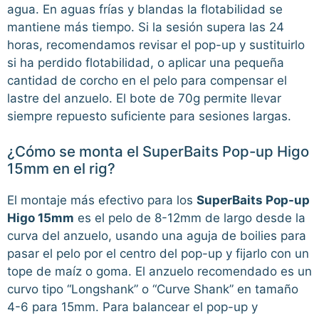
agua. En aguas frías y blandas la flotabilidad se
mantiene más tiempo. Si la sesión supera las 24
horas, recomendamos revisar el pop-up y sustituirlo
si ha perdido flotabilidad, o aplicar una pequeña
cantidad de corcho en el pelo para compensar el
lastre del anzuelo. El bote de 70g permite llevar
siempre repuesto suficiente para sesiones largas.
¿Cómo se monta el SuperBaits Pop-up Higo
15mm en el rig?
El montaje más efectivo para los
SuperBaits Pop-up
Higo 15mm
es el pelo de 8-12mm de largo desde la
curva del anzuelo, usando una aguja de boilies para
pasar el pelo por el centro del pop-up y fijarlo con un
tope de maíz o goma. El anzuelo recomendado es un
curvo tipo “Longshank” o “Curve Shank” en tamaño
4-6 para 15mm. Para balancear el pop-up y