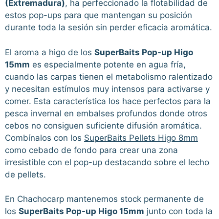
(Extremadura)
, ha perfeccionado la flotabilidad de
estos pop-ups para que mantengan su posición
durante toda la sesión sin perder eficacia aromática.
El aroma a higo de los
SuperBaits Pop-up Higo
15mm
es especialmente potente en agua fría,
cuando las carpas tienen el metabolismo ralentizado
y necesitan estímulos muy intensos para activarse y
comer. Esta característica los hace perfectos para la
pesca invernal en embalses profundos donde otros
cebos no consiguen suficiente difusión aromática.
Combínalos con los
SuperBaits Pellets Higo 8mm
como cebado de fondo para crear una zona
irresistible con el pop-up destacando sobre el lecho
de pellets.
En Chachocarp mantenemos stock permanente de
los
SuperBaits Pop-up Higo 15mm
junto con toda la