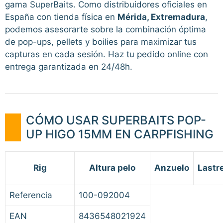
gama SuperBaits. Como distribuidores oficiales en
España con tienda física en
Mérida, Extremadura
,
podemos asesorarte sobre la combinación óptima
de pop-ups, pellets y boilies para maximizar tus
capturas en cada sesión. Haz tu pedido online con
entrega garantizada en 24/48h.
CÓMO USAR SUPERBAITS POP-
UP HIGO 15MM EN CARPFISHING
Rig
Altura pelo
Anzuelo
Lastr
Referencia
100-092004
EAN
8436548021924