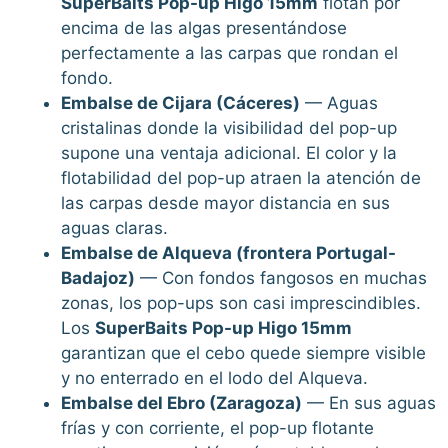
SuperBaits Pop-up Higo 15mm
flotan por
encima de las algas presentándose
perfectamente a las carpas que rondan el
fondo.
Embalse de Cijara (Cáceres)
— Aguas
cristalinas donde la visibilidad del pop-up
supone una ventaja adicional. El color y la
flotabilidad del pop-up atraen la atención de
las carpas desde mayor distancia en sus
aguas claras.
Embalse de Alqueva (frontera Portugal-
Badajoz)
— Con fondos fangosos en muchas
zonas, los pop-ups son casi imprescindibles.
Los
SuperBaits Pop-up Higo 15mm
garantizan que el cebo quede siempre visible
y no enterrado en el lodo del Alqueva.
Embalse del Ebro (Zaragoza)
— En sus aguas
frías y con corriente, el pop-up flotante