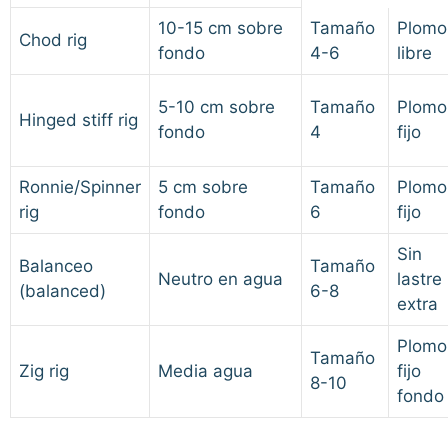
10-15 cm sobre
Tamaño
Plomo
Chod rig
fondo
4-6
libre
5-10 cm sobre
Tamaño
Plomo
Hinged stiff rig
fondo
4
fijo
Ronnie/Spinner
5 cm sobre
Tamaño
Plomo
rig
fondo
6
fijo
Sin
Balanceo
Tamaño
Neutro en agua
lastre
(balanced)
6-8
extra
Plomo
Tamaño
Zig rig
Media agua
fijo
8-10
fondo