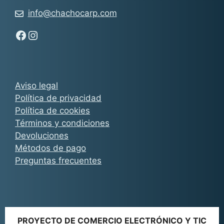
info@chachocarp.com
Síguenos en Facebook - Chachocarp
Síguenos en Instagram - Chachocarp
Aviso legal
Política de privacidad
Política de cookies
Términos y condiciones
Devoluciones
Métodos de pago
Preguntas frecuentes
PROYECTO DE COMERCIO ELECTRÓNICO Y TIC