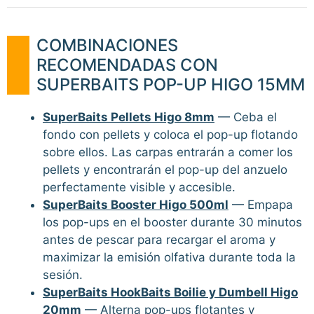
COMBINACIONES
RECOMENDADAS CON
SUPERBAITS POP-UP HIGO 15MM
SuperBaits Pellets Higo 8mm
— Ceba el
fondo con pellets y coloca el pop-up flotando
sobre ellos. Las carpas entrarán a comer los
pellets y encontrarán el pop-up del anzuelo
perfectamente visible y accesible.
SuperBaits Booster Higo 500ml
— Empapa
los pop-ups en el booster durante 30 minutos
antes de pescar para recargar el aroma y
maximizar la emisión olfativa durante toda la
sesión.
SuperBaits HookBaits Boilie y Dumbell Higo
20mm
— Alterna pop-ups flotantes y