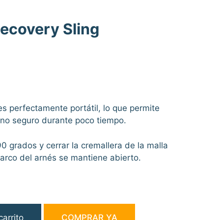
covery Sling
es perfectamente portátil, lo que permite
rno seguro durante poco tiempo.
 90 grados y cerrar la cremallera de la malla
 marco del arnés se mantiene abierto.
carrito
COMPRAR YA