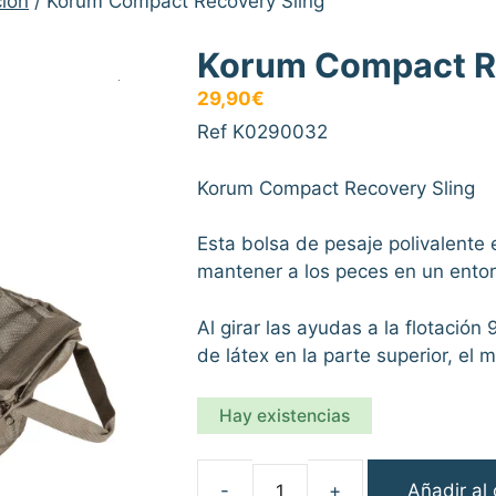
ción
/ Korum Compact Recovery Sling
Korum Compact Re
29,90
€
Ref K0290032
Korum Compact Recovery Sling
Esta bolsa de pesaje polivalente 
mantener a los peces en un ento
Al girar las ayudas a la flotación
de látex en la parte superior, el
Hay existencias
Añadir al 