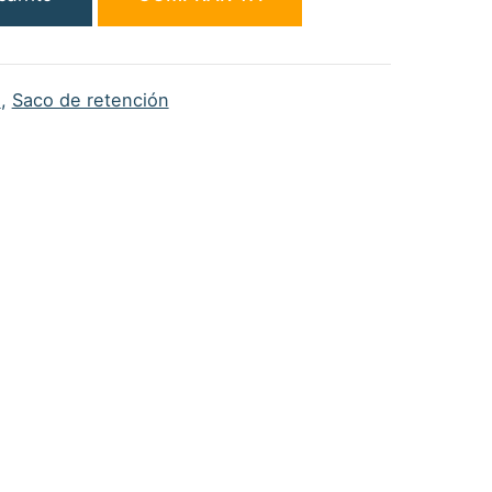
a
,
Saco de retención