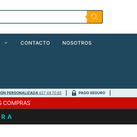
O
CONTACTO
NOSOTROS
IÓN PERSONALIZADA
627 48 70 65
PAGO SEGURO
S COMPRAS
URA