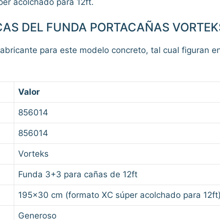
per acolchado para 12ft.
CAS DEL FUNDA PORTACAÑAS VORTEK
fabricante para este modelo concreto, tal cual figuran en
Valor
856014
856014
Vorteks
Funda 3+3 para cañas de 12ft
195×30 cm (formato XC súper acolchado para 12ft
Generoso