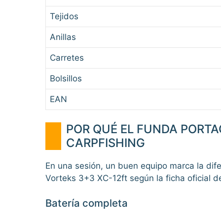
Tejidos
Anillas
Carretes
Bolsillos
EAN
POR QUÉ EL FUNDA PORTA
CARPFISHING
En una sesión, un buen equipo marca la dif
Vorteks 3+3 XC-12ft según la ficha oficial de
Batería completa