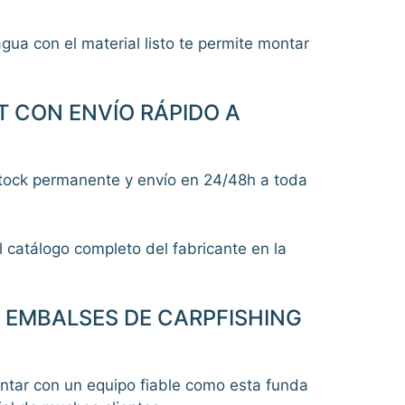
gua con el material listo te permite montar
 CON ENVÍO RÁPIDO A
stock permanente y envío en 24/48h a toda
al catálogo completo del fabricante en la
 EMBALSES DE CARPFISHING
ontar con un equipo fiable como esta funda