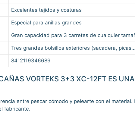
Excelentes tejidos y costuras
Especial para anillas grandes
Gran capacidad para 3 carretes de cualquier tama
Tres grandes bolsillos exteriores (sacadera, picas…
8412119346689
CAÑAS VORTEKS 3+3 XC-12FT ES UNA
erencia entre pescar cómodo y pelearte con el material.
l fabricante.