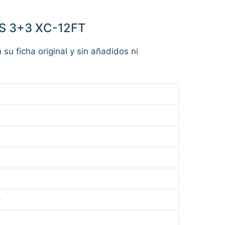
S 3+3 XC-12FT
 su ficha original y sin añadidos ni
)