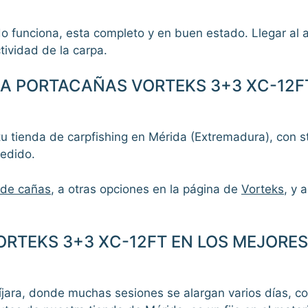
o funciona, esta completo y en buen estado. Llegar al a
tividad de la carpa.
A PORTACAÑAS VORTEKS 3+3 XC-12FT
tu tienda de carpfishing en Mérida (Extremadura), con 
pedido.
 de cañas
, a otras opciones en la página de
Vorteks
, y 
RTEKS 3+3 XC-12FT EN LOS MEJORES
íjara, donde muchas sesiones se alargan varios días, c