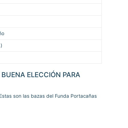
ño
)
 BUENA ELECCIÓN PARA
 Estas son las bazas del Funda Portacañas