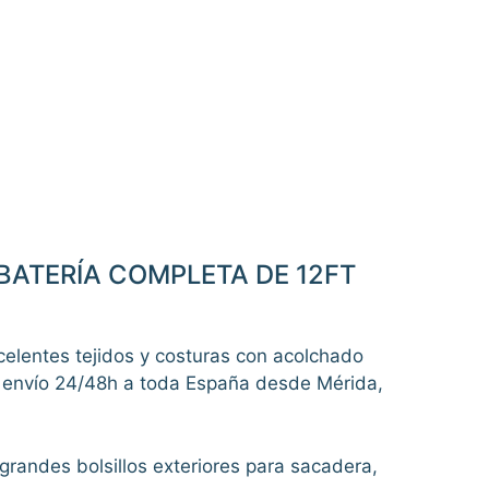
BATERÍA COMPLETA DE 12FT
celentes tejidos y costuras con acolchado
y envío 24/48h a toda España desde Mérida,
grandes bolsillos exteriores para sacadera,