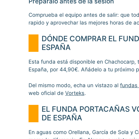
Preparalo antes de la sesion
Comprueba el equipo antes de salir: que tod
rapido y aprovechar las mejores horas de ac
DÓNDE COMPRAR EL FUND
ESPAÑA
Esta funda está disponible en Chachocarp, 
España, por 44,90€. Añádelo a tu próximo 
Del mismo modo, echa un vistazo al
fundas
web oficial de
Vorteks
.
EL FUNDA PORTACAÑAS VO
DE ESPAÑA
En aguas como Orellana, García de Sola y C