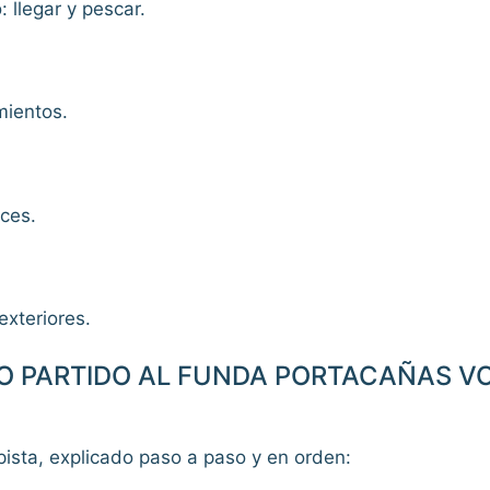
 llegar y pescar.
mientos.
ces.
exteriores.
 PARTIDO AL FUNDA PORTACAÑAS VOR
rpista, explicado paso a paso y en orden: