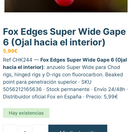
Fox Edges Super Wide Gape
6 (Ojal hacia el interior)
5,99
€
Ref CHK244 —
Fox Edges Super Wide Gape 6 (Ojal
hacia el interior)
: anzuelo Super Wide para Chod
rigs, hinged rigs y D-rigs con fluorocarbon. Beaked
point para penetración superior · SKU
5056212165636 · Stock permanente · Envío 24/48h ·
Distribuidor oficial Fox en España · Precio: 5,99€
Hay existencias