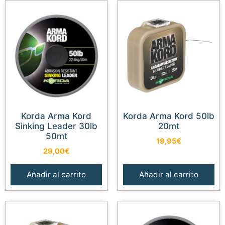
Korda Arma Kord
Korda Arma Kord 50lb
Sinking Leader 30lb
20mt
50mt
19,95
€
29,00
€
Añadir al carrito
Añadir al carrito