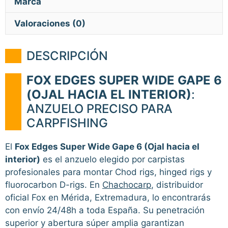
Marca
Valoraciones (0)
DESCRIPCIÓN
FOX EDGES SUPER WIDE GAPE 6
(OJAL HACIA EL INTERIOR)
:
ANZUELO PRECISO PARA
CARPFISHING
El
Fox Edges Super Wide Gape 6 (Ojal hacia el
interior)
es el anzuelo elegido por carpistas
profesionales para montar Chod rigs, hinged rigs y
fluorocarbon D-rigs. En
Chachocarp
, distribuidor
oficial Fox en Mérida, Extremadura, lo encontrarás
con envío 24/48h a toda España. Su penetración
superior y abertura súper amplia garantizan