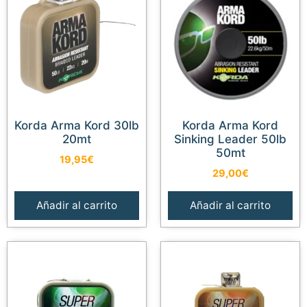
Korda Arma Kord 30lb
Korda Arma Kord
20mt
Sinking Leader 50lb
50mt
19,95
€
29,00
€
Añadir al carrito
Añadir al carrito