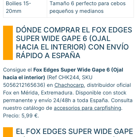
Boilies 15-
Tamaño 6 perfecto para cebos
20mm
pequeños y medianos
DÓNDE COMPRAR EL FOX EDGES
SUPER WIDE GAPE 6 (OJAL
HACIA EL INTERIOR) CON ENVÍO
RÁPIDO A ESPAÑA
Consigue el
Fox Edges Super Wide Gape 6 (Ojal
hacia el interior)
(Ref CHK244, SKU
5056212165636) en
Chachocarp
, distribuidor oficial
Fox en Mérida, Extremadura. Disponible con stock
permanente y envío 24/48h a toda España. Consulta
nuestro catálogo de
accesorios para carpfishing
.
Precio: 5,99 €.
EL FOX EDGES SUPER WIDE GAPE