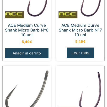
ACE Medium Curve
ACE Medium Curve
Shank Micro Barb Nº6
Shank Micro Barb Nº7
10 uni
10 uni
5,49
€
5,49
€
Leer más
Añadir al carrito