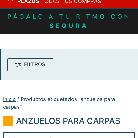
PLAZOS
TODAS TUS COMPRAS
PÁGALO A TU RITMO CON
SEQURA
FILTROS
Inicio
/ Productos etiquetados “anzuelos para
carpas”
ANZUELOS PARA CARPAS