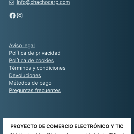
info@chachocarp.com
Síguenos en Facebook - Chachocarp
Síguenos en Instagram - Chachocarp
Aviso legal
Política de privacidad
Política de cookies
Términos y condiciones
Devoluciones
Métodos de pago
Preguntas frecuentes
PROYECTO DE COMERCIO ELECTRÓNICO Y TIC