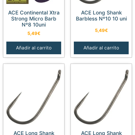
ACE Continental Xtra
ACE Long Shank
Strong Micro Barb
Barbless Nº10 10 uni
Nº8 10uni
5,49
€
5,49
€
Añadir al carrito
Añadir al carrito
ACE Long Shank
ACE Long Shank