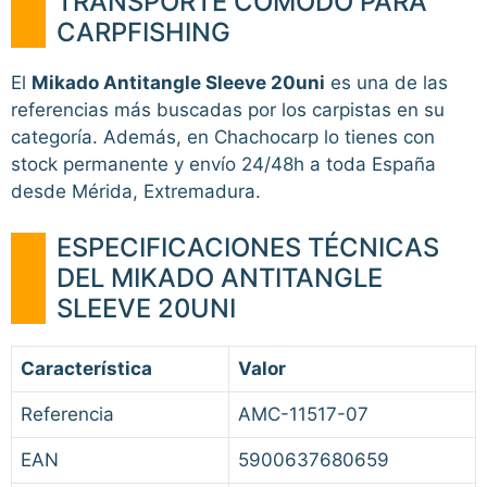
TRANSPORTE CÓMODO PARA
CARPFISHING
El
Mikado Antitangle Sleeve 20uni
es una de las
referencias más buscadas por los carpistas en su
categoría. Además, en Chachocarp lo tienes con
stock permanente y envío 24/48h a toda España
desde Mérida, Extremadura.
ESPECIFICACIONES TÉCNICAS
DEL MIKADO ANTITANGLE
SLEEVE 20UNI
Característica
Valor
Referencia
AMC-11517-07
EAN
5900637680659