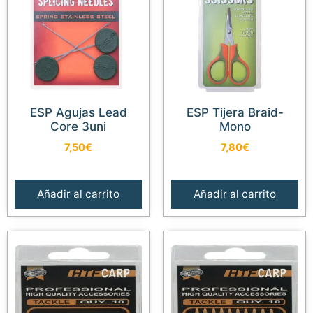
ESP Agujas Lead
ESP Tijera Braid-
Core 3uni
Mono
7,50
€
7,80
€
Añadir al carrito
Añadir al carrito