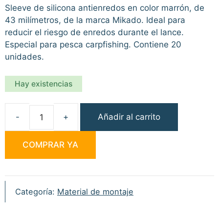
Sleeve de silicona antienredos en color marrón, de
43 milímetros, de la marca Mikado. Ideal para
reducir el riesgo de enredos durante el lance.
Especial para pesca carpfishing. Contiene 20
unidades.
Hay existencias
Añadir al carrito
Mikado
Antitangle
COMPRAR YA
Sleeve
20uni
cantidad
Categoría:
Material de montaje