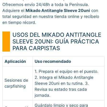
Ofrecemos envío 24/48h a toda la Península.
Adquiere el
Mikado Antitangle Sleeve 20uni
con
total seguridad en nuestra tienda online y recíbelo
en tiempo récord.
USOS DEL MIKADO ANTITANGLE
SLEEVE 20UNI: GUÍA PRÁCTICA
PARA CARPISTAS
Aplicación
Uso recomendado
1. Prepara el equipo en el puesto.
2. Integra el Mikado Antitangle
Sesiones de
Sleeve 20uni en tu rutina. 3.
carpfishing
Revisa su estado tras cada
jornada.
Guárdalo limpio y seco para