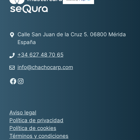
Calle San Juan de la Cruz 5. 06800 Mérida
España
+34 627 48 70 65
info@chachocarp.com
Síguenos en Facebook - Chachocarp
Síguenos en Instagram - Chachocarp
Aviso legal
Política de privacidad
Política de cookies
Términos y condiciones