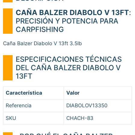
CAÑA BALZER DIABOLO V 13FT
:
PRECISIÓN Y POTENCIA PARA
CARPFISHING
Caña Balzer Diabolo V 13ft 3.5lb
ESPECIFICACIONES TÉCNICAS
DEL CAÑA BALZER DIABOLO V
13FT
Característica
Valor
Referencia
DIABOLOV13350
SKU
CHACH-83