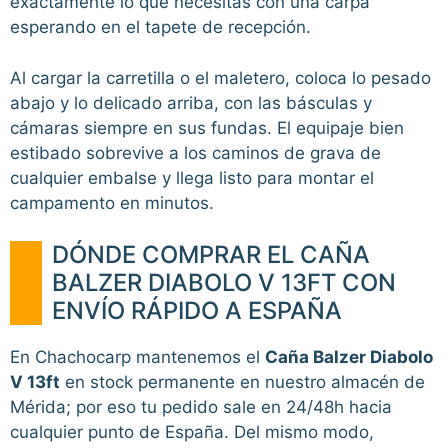
exactamente lo que necesitas con una carpa
esperando en el tapete de recepción.
Al cargar la carretilla o el maletero, coloca lo pesado
abajo y lo delicado arriba, con las básculas y
cámaras siempre en sus fundas. El equipaje bien
estibado sobrevive a los caminos de grava de
cualquier embalse y llega listo para montar el
campamento en minutos.
DÓNDE COMPRAR EL CAÑA
BALZER DIABOLO V 13FT CON
ENVÍO RÁPIDO A ESPAÑA
En Chachocarp mantenemos el
Caña Balzer Diabolo
V 13ft
en stock permanente en nuestro almacén de
Mérida; por eso tu pedido sale en 24/48h hacia
cualquier punto de España. Del mismo modo,