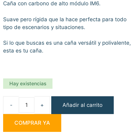
Caña con carbono de alto módulo IM6.
Suave pero rígida que la hace perfecta para todo
tipo de escenarios y situaciones.
Si lo que buscas es una caña versátil y polivalente,
esta es tu caña.
Hay existencias
Añadir al carrito
Caña
Balzer
COMPRAR YA
Diabolo
V
13ft