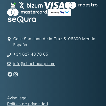
Calle San Juan de la Cruz 5. 06800 Mérida
España
+34 627 48 70 65
info@chachocarp.com
Síguenos en Facebook - Chachocarp
Síguenos en Instagram - Chachocarp
Aviso legal
Política de privacidad