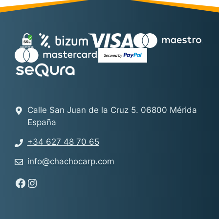
Calle San Juan de la Cruz 5. 06800 Mérida
España
+34 627 48 70 65
info@chachocarp.com
Síguenos en Facebook - Chachocarp
Síguenos en Instagram - Chachocarp