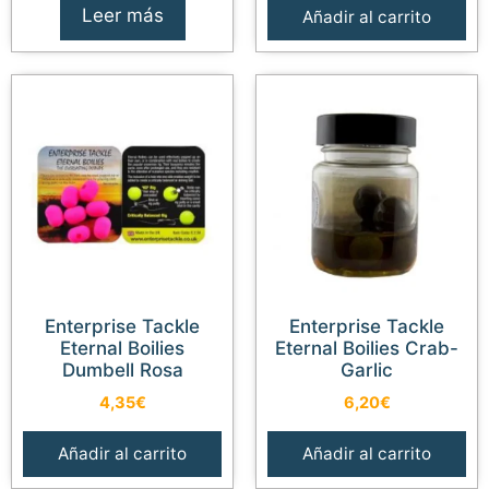
Leer más
Añadir al carrito
Enterprise Tackle
Enterprise Tackle
Eternal Boilies
Eternal Boilies Crab-
Dumbell Rosa
Garlic
4,35
€
6,20
€
Añadir al carrito
Añadir al carrito