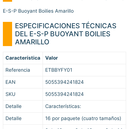
E-S-P Buoyant Boilies Amarillo
ESPECIFICACIONES TÉCNICAS
DEL E-S-P BUOYANT BOILIES
AMARILLO
Característica
Valor
Referencia
ETBBYFY01
EAN
5055394241824
SKU
5055394241824
Detalle
Características:
Detalle
16 por paquete (cuatro tamaños)