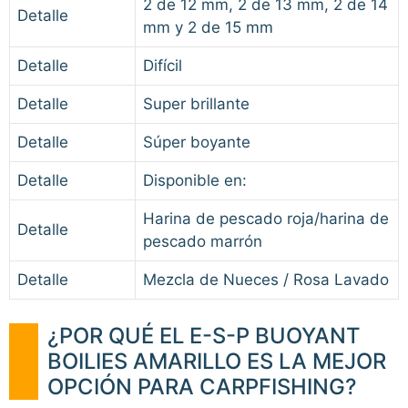
2 de 12 mm, 2 de 13 mm, 2 de 14
Detalle
mm y 2 de 15 mm
Detalle
Difícil
Detalle
Super brillante
Detalle
Súper boyante
Detalle
Disponible en:
Harina de pescado roja/harina de
Detalle
pescado marrón
Detalle
Mezcla de Nueces / Rosa Lavado
¿POR QUÉ EL E-S-P BUOYANT
BOILIES AMARILLO ES LA MEJOR
OPCIÓN PARA CARPFISHING?