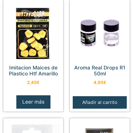
Imitacion Maices de
Aroma Real Drops R1
Plastico Htf Amarillo
50ml
2,45
€
4,95
€
Leer más
Añadir al carrito