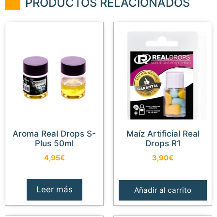
PRODUCTOS RELACIONADOS
Aroma Real Drops S-
Maíz Artificial Real
Plus 50ml
Drops R1
4,95
€
3,90
€
Leer más
Añadir al carrito