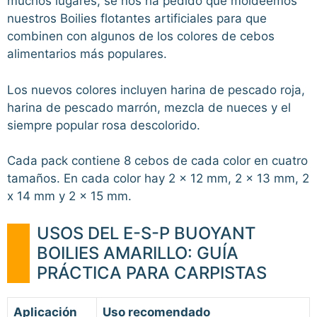
muchos lugares, se nos ha pedido que moldeemos
nuestros Boilies flotantes artificiales para que
combinen con algunos de los colores de cebos
alimentarios más populares.
Los nuevos colores incluyen harina de pescado roja,
harina de pescado marrón, mezcla de nueces y el
siempre popular rosa descolorido.
Cada pack contiene 8 cebos de cada color en cuatro
tamaños. En cada color hay 2 x 12 mm, 2 x 13 mm, 2
x 14 mm y 2 x 15 mm.
USOS DEL E-S-P BUOYANT
BOILIES AMARILLO: GUÍA
PRÁCTICA PARA CARPISTAS
Aplicación
Uso recomendado