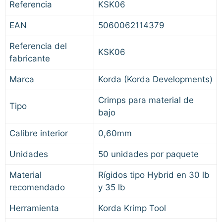
Referencia
KSK06
EAN
5060062114379
Referencia del
KSK06
fabricante
Marca
Korda (Korda Developments)
Crimps para material de
Tipo
bajo
Calibre interior
0,60mm
Unidades
50 unidades por paquete
Material
Rígidos tipo Hybrid en 30 lb
recomendado
y 35 lb
Herramienta
Korda Krimp Tool