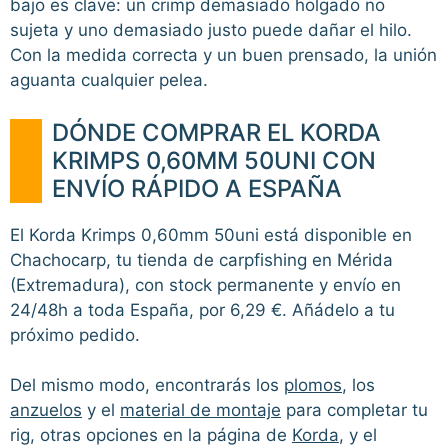
bajo es clave: un crimp demasiado holgado no
sujeta y uno demasiado justo puede dañar el hilo.
Con la medida correcta y un buen prensado, la unión
aguanta cualquier pelea.
DÓNDE COMPRAR EL KORDA
KRIMPS 0,60MM 50UNI CON
ENVÍO RÁPIDO A ESPAÑA
El Korda Krimps 0,60mm 50uni está disponible en
Chachocarp, tu tienda de carpfishing en Mérida
(Extremadura), con stock permanente y envío en
24/48h a toda España, por 6,29 €. Añádelo a tu
próximo pedido.
Del mismo modo, encontrarás los
plomos
, los
anzuelos
y el
material de montaje
para completar tu
rig, otras opciones en la página de
Korda
, y el