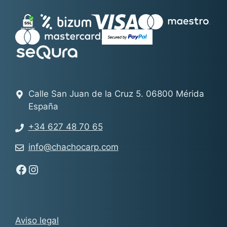
Calle San Juan de la Cruz 5. 06800 Mérida
España
+34 627 48 70 65
info@chachocarp.com
Síguenos en Facebook - Chachocarp
Síguenos en Instagram - Chachocarp
Aviso legal