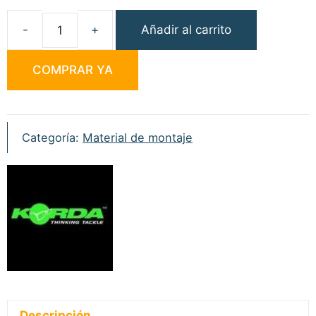
Añadir al carrito
Korda
Krimps
COMPRAR YA
0,60mm
50uni
cantidad
Categoría:
Material de montaje
Descripción