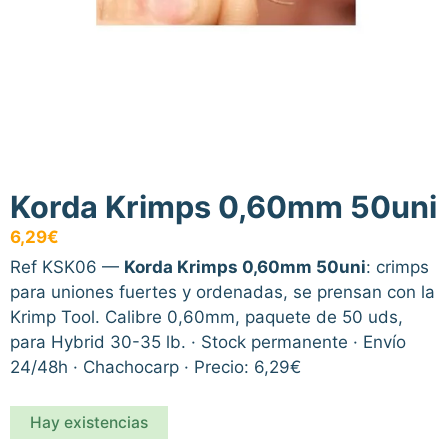
Korda Krimps 0,60mm 50uni
6,29
€
Ref KSK06 —
Korda Krimps 0,60mm 50uni
: crimps
para uniones fuertes y ordenadas, se prensan con la
Krimp Tool. Calibre 0,60mm, paquete de 50 uds,
para Hybrid 30-35 lb. · Stock permanente · Envío
24/48h · Chachocarp · Precio: 6,29€
Hay existencias