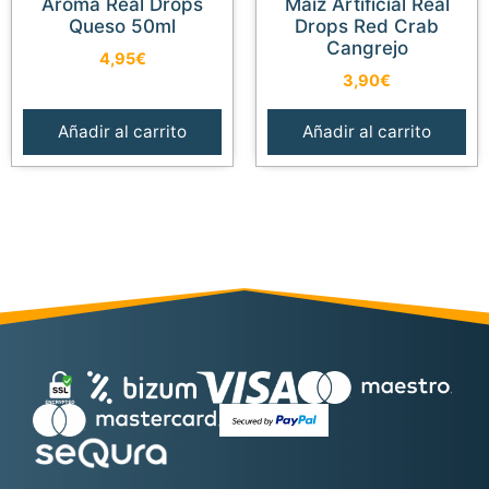
Aroma Real Drops
Maíz Artificial Real
Queso 50ml
Drops Red Crab
Cangrejo
4,95
€
3,90
€
Añadir al carrito
Añadir al carrito