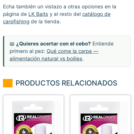
Echa también un vistazo a otras opciones en la
página de
LK Baits
y al resto del
catálogo de
carpfishing
de la tienda.
📖
¿Quieres acertar con el cebo?
Entiende
primero al pez:
Qué come la carpa —
alimentación natural vs boilies
.
PRODUCTOS RELACIONADOS