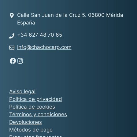
Calle San Juan de la Cruz 5. 06800 Mérida
España
+34 627 48 70 65
info@chachocarp.com
Síguenos en Facebook - Chachocarp
Síguenos en Instagram - Chachocarp
Aviso legal
Política de privacidad
Política de cookies
Términos y condiciones
Devoluciones
Métodos de pago