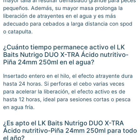
mayor talla al resultar demasiado grande para peces
pequeños. Además, su mayor masa prolonga la
liberación de atrayentes en el agua y es más
adecuado para cebados a larga distancia con spod
o catapulta.
¿Cuánto tiempo permanece activo el LK
Baits Nutrigo DUO X-TRA Ácido nutritivo-
Piña 24mm 250ml en el agua?
Insertado entero en el hilo, el efecto atrayente dura
hasta 24 horas. Si perforas el cebo varias veces
para acelerar la liberación, el efecto activo es de
hasta 12 horas, ideal para sesiones cortas o pesca
en agua fría.
¿Es apto el LK Baits Nutrigo DUO X-TRA
Ácido nutritivo-Piña 24mm 250ml para todo
el año?