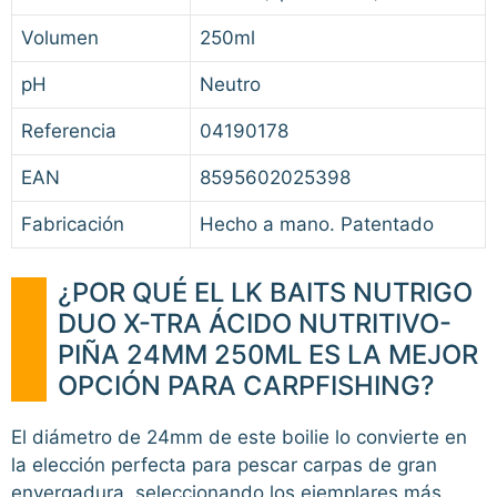
Volumen
250ml
pH
Neutro
Referencia
04190178
EAN
8595602025398
Fabricación
Hecho a mano. Patentado
¿POR QUÉ EL LK BAITS NUTRIGO
DUO X-TRA ÁCIDO NUTRITIVO-
PIÑA 24MM 250ML ES LA MEJOR
OPCIÓN PARA CARPFISHING?
El diámetro de 24mm de este boilie lo convierte en
la elección perfecta para pescar carpas de gran
envergadura, seleccionando los ejemplares más