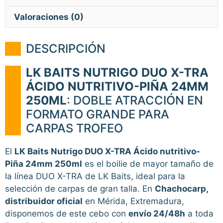
Valoraciones (0)
DESCRIPCIÓN
LK BAITS NUTRIGO DUO X-TRA
ÁCIDO NUTRITIVO-PIÑA 24MM
250ML
: DOBLE ATRACCIÓN EN
FORMATO GRANDE PARA
CARPAS TROFEO
El
LK Baits Nutrigo DUO X-TRA Ácido nutritivo-
Piña 24mm 250ml
es el boilie de mayor tamaño de
la línea DUO X-TRA de LK Baits, ideal para la
selección de carpas de gran talla. En
Chachocarp,
distribuidor oficial
en Mérida, Extremadura,
disponemos de este cebo con
envío 24/48h
a toda