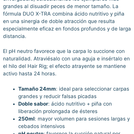
grandes al disuadir peces de menor tamaño. La
fórmula DUO X-TRA combina ácido nutritivo y piña
en una sinergia de doble atracción que resulta
especialmente eficaz en fondos profundos y de larga
distancia.
El pH neutro favorece que la carpa lo succione con
naturalidad. Atraviésalo con una aguja e insértalo en
el hilo del Hair Rig; el efecto atrayente se mantiene
activo hasta 24 horas.
Tamaño 24mm
: ideal para seleccionar carpas
grandes y reducir falsas picadas
Doble sabor
: ácido nutritivo + piña con
liberación prolongada de ésteres
250ml
: mayor volumen para sesiones largas y
cebados intensivos
pH neutro
: favorece la succión natural por