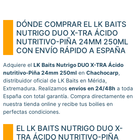
DÓNDE COMPRAR EL LK BAITS
NUTRIGO DUO X-TRA ÁCIDO
NUTRITIVO-PIÑA 24MM 250ML
CON ENVÍO RÁPIDO A ESPAÑA
Adquiere el
LK Baits Nutrigo DUO X-TRA Ácido
nutritivo-Piña 24mm 250ml
en
Chachocarp
,
distribuidor oficial de LK Baits en Mérida,
Extremadura. Realizamos
envíos en 24/48h
a toda
España con total garantía. Compra directamente en
nuestra tienda online y recibe tus boilies en
perfectas condiciones.
EL LK BAITS NUTRIGO DUO X-
TRA ÁCIDO NUTRITIVO-PIÑA