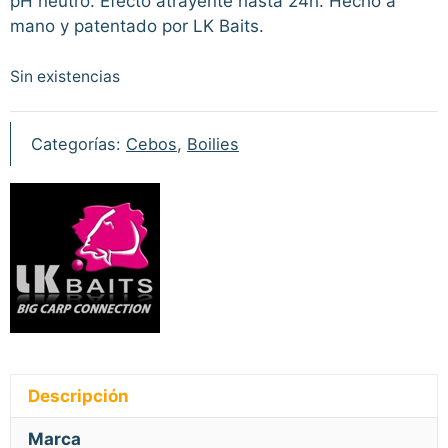
pH neutro. Efecto atrayente hasta 24h. Hecho a
mano y patentado por LK Baits.
Sin existencias
Categorías:
Cebos
,
Boilies
Descripción
Marca