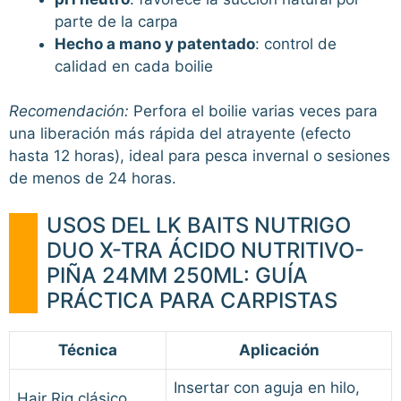
parte de la carpa
Hecho a mano y patentado
: control de
calidad en cada boilie
Recomendación:
Perfora el boilie varias veces para
una liberación más rápida del atrayente (efecto
hasta 12 horas), ideal para pesca invernal o sesiones
de menos de 24 horas.
USOS DEL LK BAITS NUTRIGO
DUO X-TRA ÁCIDO NUTRITIVO-
PIÑA 24MM 250ML: GUÍA
PRÁCTICA PARA CARPISTAS
Técnica
Aplicación
Insertar con aguja en hilo,
Hair Rig clásico