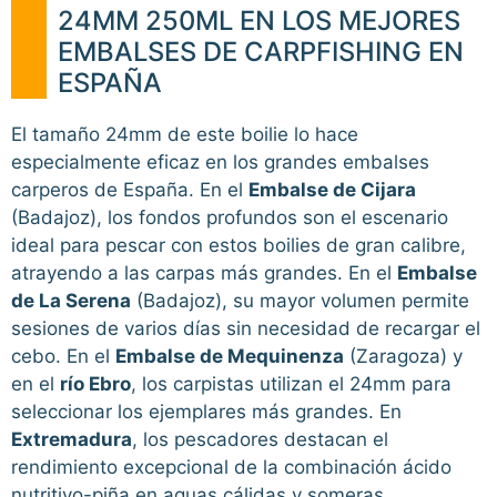
24MM 250ML EN LOS MEJORES
EMBALSES DE CARPFISHING EN
ESPAÑA
El tamaño 24mm de este boilie lo hace
especialmente eficaz en los grandes embalses
carperos de España. En el
Embalse de Cijara
(Badajoz), los fondos profundos son el escenario
ideal para pescar con estos boilies de gran calibre,
atrayendo a las carpas más grandes. En el
Embalse
de La Serena
(Badajoz), su mayor volumen permite
sesiones de varios días sin necesidad de recargar el
cebo. En el
Embalse de Mequinenza
(Zaragoza) y
en el
río Ebro
, los carpistas utilizan el 24mm para
seleccionar los ejemplares más grandes. En
Extremadura
, los pescadores destacan el
rendimiento excepcional de la combinación ácido
nutritivo-piña en aguas cálidas y someras.