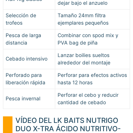
dejar bajo el anzuelo
Selección de
Tamaño 24mm filtra
trofeos
ejemplares pequeños
Pesca de larga
Combinar con spod mix y
distancia
PVA bag de piña
Lanzar boilies sueltos
Cebado intensivo
alrededor del montaje
Perforado para
Perforar para efectos activos
liberación rápida
hasta 12 horas
Perforar el cebo y reducir
Pesca invernal
cantidad de cebado
VÍDEO DEL LK BAITS NUTRIGO
DUO X-TRA ÁCIDO NUTRITIVO-