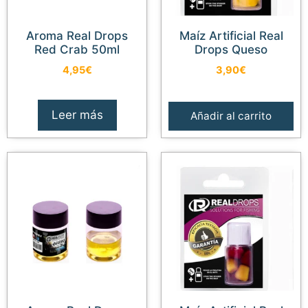
Aroma Real Drops
Maíz Artificial Real
Red Crab 50ml
Drops Queso
4,95
€
3,90
€
Leer más
Añadir al carrito