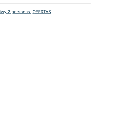
iwy 2 personas
,
OFERTAS