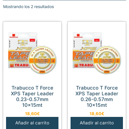
Mostrando los 2 resultados
Trabucco T Force
Trabucco T Force
XPS Taper Leader
XPS Taper Leader
0.23-0.57mm
0.26-0.57mm
10x15mt
10x15mt
18,60
€
18,60
€
Añadir al carrito
Añadir al carrito