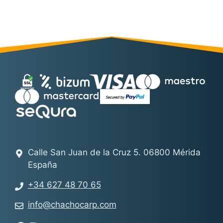
Calle San Juan de la Cruz 5. 06800 Mérida
España
+34 627 48 70 65
info@chachocarp.com