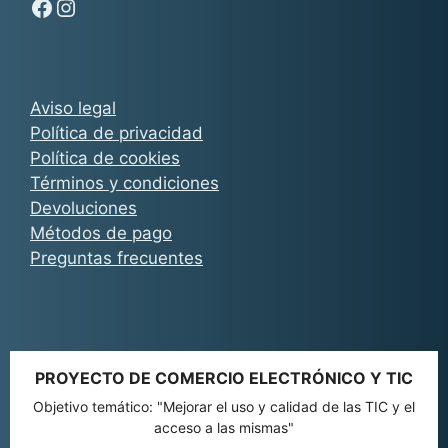
Síguenos en Facebook - Chachocarp
Síguenos en Instagram - Chachocarp
Aviso legal
Política de privacidad
Política de cookies
Términos y condiciones
Devoluciones
Métodos de pago
Preguntas frecuentes
PROYECTO DE COMERCIO ELECTRÓNICO Y TIC
Objetivo temático: "Mejorar el uso y calidad de las TIC y el
acceso a las mismas"