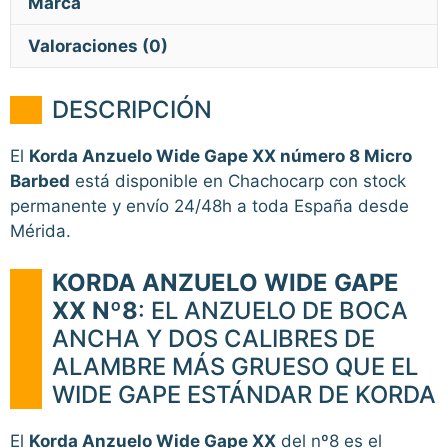
Marca
Valoraciones (0)
DESCRIPCIÓN
El
Korda Anzuelo Wide Gape XX número 8 Micro
Barbed
está disponible en Chachocarp con stock
permanente y envío 24/48h a toda España desde
Mérida.
KORDA ANZUELO WIDE GAPE
XX Nº8
: EL ANZUELO DE BOCA
ANCHA Y DOS CALIBRES DE
ALAMBRE MÁS GRUESO QUE EL
WIDE GAPE ESTÁNDAR DE KORDA
El
Korda Anzuelo Wide Gape XX
del nº8 es el