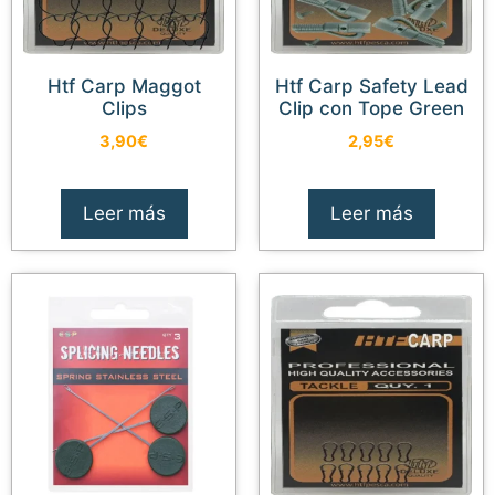
Htf Carp Maggot
Htf Carp Safety Lead
Clips
Clip con Tope Green
3,90
€
2,95
€
Leer más
Leer más