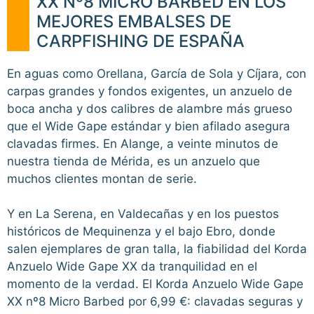
XX Nº8 MICRO BARBED EN LOS
MEJORES EMBALSES DE
CARPFISHING DE ESPAÑA
En aguas como Orellana, García de Sola y Cíjara, con
carpas grandes y fondos exigentes, un anzuelo de
boca ancha y dos calibres de alambre más grueso
que el Wide Gape estándar y bien afilado asegura
clavadas firmes. En Alange, a veinte minutos de
nuestra tienda de Mérida, es un anzuelo que
muchos clientes montan de serie.
Y en La Serena, en Valdecañas y en los puestos
históricos de Mequinenza y el bajo Ebro, donde
salen ejemplares de gran talla, la fiabilidad del Korda
Anzuelo Wide Gape XX da tranquilidad en el
momento de la verdad. El Korda Anzuelo Wide Gape
XX nº8 Micro Barbed por 6,99 €: clavadas seguras y