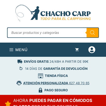
Saltar
al
contenido
Búsqueda
de
productos
MENÚ
ENVÍOS GRATIS
24/48H A PARTIR DE 99€
14 DÍAS DE
GARANTÍA DE DEVOLUCIÓN
TIENDA FÍSICA
ATENCIÓN PERSONALIZADA
627 48 70 65
PAGO SEGURO
AHORA
PUEDES PAGAR EN CÓMODOS