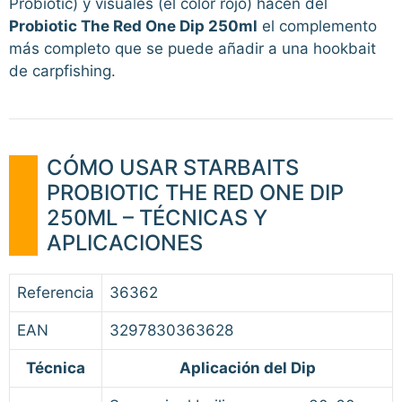
Probiotic) y visuales (el color rojo) hacen del
Probiotic The Red One Dip 250ml
el complemento
más completo que se puede añadir a una hookbait
de carpfishing.
CÓMO USAR STARBAITS
PROBIOTIC THE RED ONE DIP
250ML – TÉCNICAS Y
APLICACIONES
Referencia
36362
EAN
3297830363628
Técnica
Aplicación del Dip