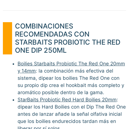
COMBINACIONES
RECOMENDADAS CON
STARBAITS PROBIOTIC THE RED
ONE DIP 250ML
Boilies Starbaits Probiotic The Red One 20mm
y 14mm
: la combinación más efectiva del
sistema, dipear los boilies The Red One con
su propio dip crea el hookbait más completo y
aromático posible dentro de la gama.
StarBaits Probiotic Red Hard Boilies 20mm
:
dipear los Hard Boilies con el Dip The Red One
antes de lanzar añade la señal olfativa inicial
que los boilies endurecidos tardan más en
liberar por sí solos.