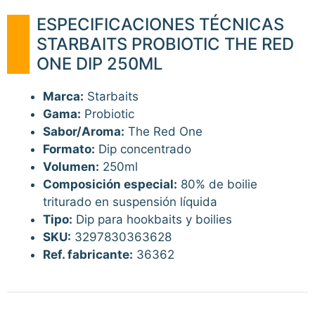
ESPECIFICACIONES TÉCNICAS
STARBAITS PROBIOTIC THE RED
ONE DIP 250ML
Marca:
Starbaits
Gama:
Probiotic
Sabor/Aroma:
The Red One
Formato:
Dip concentrado
Volumen:
250ml
Composición especial:
80% de boilie
triturado en suspensión líquida
Tipo:
Dip para hookbaits y boilies
SKU:
3297830363628
Ref. fabricante:
36362