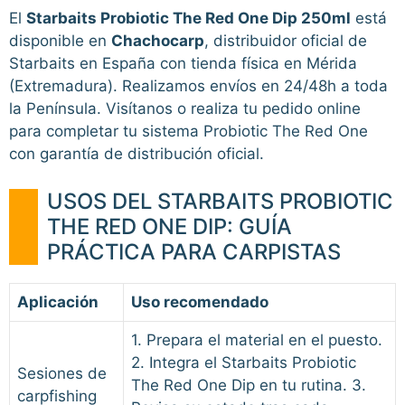
El
Starbaits Probiotic The Red One Dip 250ml
está
disponible en
Chachocarp
, distribuidor oficial de
Starbaits en España con tienda física en Mérida
(Extremadura). Realizamos envíos en 24/48h a toda
la Península. Visítanos o realiza tu pedido online
para completar tu sistema Probiotic The Red One
con garantía de distribución oficial.
USOS DEL STARBAITS PROBIOTIC
THE RED ONE DIP: GUÍA
PRÁCTICA PARA CARPISTAS
Aplicación
Uso recomendado
1. Prepara el material en el puesto.
2. Integra el Starbaits Probiotic
Sesiones de
The Red One Dip en tu rutina. 3.
carpfishing