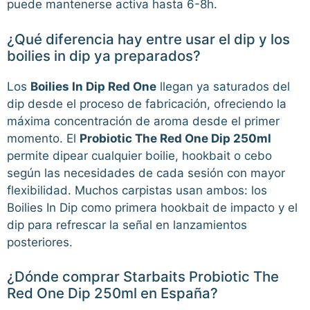
puede mantenerse activa hasta 6-8h.
¿Qué diferencia hay entre usar el dip y los
boilies in dip ya preparados?
Los
Boilies In Dip Red One
llegan ya saturados del
dip desde el proceso de fabricación, ofreciendo la
máxima concentración de aroma desde el primer
momento. El
Probiotic The Red One Dip 250ml
permite dipear cualquier boilie, hookbait o cebo
según las necesidades de cada sesión con mayor
flexibilidad. Muchos carpistas usan ambos: los
Boilies In Dip como primera hookbait de impacto y el
dip para refrescar la señal en lanzamientos
posteriores.
¿Dónde comprar Starbaits Probiotic The
Red One Dip 250ml en España?