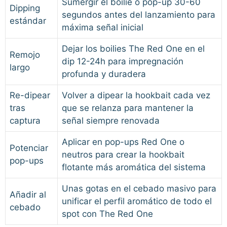
Sumergir el boilie o pop-up 30-60
Dipping
segundos antes del lanzamiento para
estándar
máxima señal inicial
Dejar los boilies The Red One en el
Remojo
dip 12-24h para impregnación
largo
profunda y duradera
Re-dipear
Volver a dipear la hookbait cada vez
tras
que se relanza para mantener la
captura
señal siempre renovada
Aplicar en pop-ups Red One o
Potenciar
neutros para crear la hookbait
pop-ups
flotante más aromática del sistema
Unas gotas en el cebado masivo para
Añadir al
unificar el perfil aromático de todo el
cebado
spot con The Red One