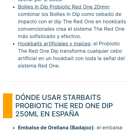
Boilies In Dip Probiotic Red One 20mm
:
combinar los Boilies In Dip como cebado de
impacto con el dip The Red One en hookbaits
convencionales crea el sistema The Red One
más sofisticado y efectivo.
Hookbaits artificiales y maíces
: el Probiotic
The Red One Dip transforma cualquier cebo
artificial en un hookbait con toda la señal del
sistema Red One.
DÓNDE USAR STARBAITS
PROBIOTIC THE RED ONE DIP
250ML EN ESPAÑA
Embalse de Orellana (Badajoz)
: el embalse