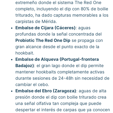
extremeño donde el sistema The Red One
completo, incluyendo el dip con 80% de boilie
triturado, ha dado capturas memorables a los
carpistas de Mérida.
Embalse de Cijara (Cáceres)
: aguas
profundas donde la señal concentrada del
Probiotic The Red One Dip
se propaga con
gran alcance desde el punto exacto de la
hookbait.
Embalse de Alqueva (Portugal-frontera
Badajoz)
: el gran lago donde el dip permite
mantener hookbaits completamente activas
durante sesiones de 24-48h sin necesidad de
cambiar el cebo.
Embalse del Ebro (Zaragoza)
: aguas de alta
presión donde el dip con boilie triturado crea
una señal olfativa tan compleja que puede
despertar el interés de carpas que ya conocen