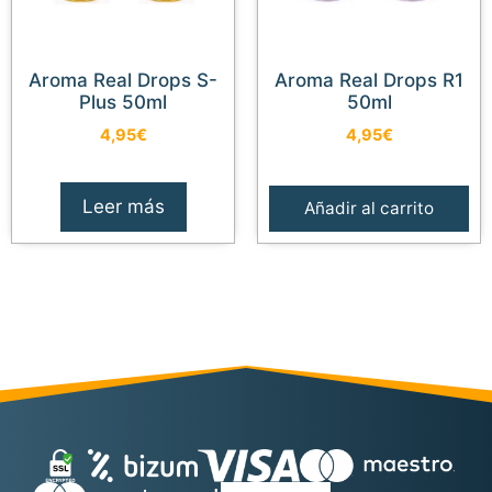
Aroma Real Drops S-
Aroma Real Drops R1
Plus 50ml
50ml
4,95
€
4,95
€
Leer más
Añadir al carrito