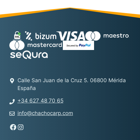
Calle San Juan de la Cruz 5. 06800 Mérida
España
+34 627 48 70 65
info@chachocarp.com
Síguenos en Facebook - Chachocarp
Síguenos en Instagram - Chachocarp