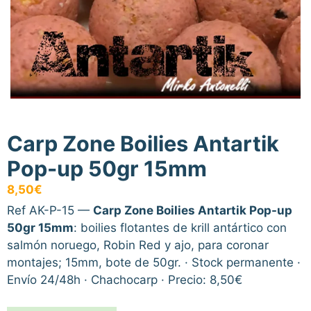
Carp Zone Boilies Antartik
Pop-up 50gr 15mm
8,50
€
Ref AK-P-15 —
Carp Zone Boilies Antartik Pop-up
50gr 15mm
: boilies flotantes de krill antártico con
salmón noruego, Robin Red y ajo, para coronar
montajes; 15mm, bote de 50gr. · Stock permanente ·
Envío 24/48h · Chachocarp · Precio: 8,50€