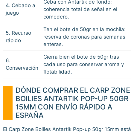
Ceba con Antartik de fondo:
4. Cebado a
coherencia total de señal en el
juego
comedero.
Ten el bote de 50gr en la mochila:
5. Recurso
reserva de coronas para semanas
rápido
enteras.
Cierra bien el bote de 50gr tras
6.
cada uso para conservar aroma y
Conservación
flotabilidad.
DÓNDE COMPRAR EL CARP ZONE
BOILIES ANTARTIK POP-UP 50GR
15MM CON ENVÍO RÁPIDO A
ESPAÑA
El Carp Zone Boilies Antartik Pop-up 50gr 15mm está