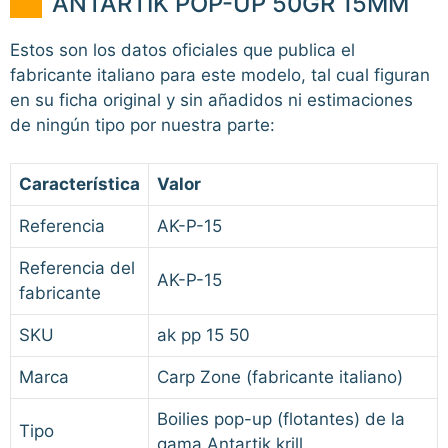
ANTARTIK POP-UP 50GR 15MM
Estos son los datos oficiales que publica el
fabricante italiano para este modelo, tal cual figuran
en su ficha original y sin añadidos ni estimaciones
de ningún tipo por nuestra parte:
Característica
Valor
Referencia
AK-P-15
Referencia del
AK-P-15
fabricante
SKU
ak pp 15 50
Marca
Carp Zone (fabricante italiano)
Boilies pop-up (flotantes) de la
Tipo
gama Antartik krill