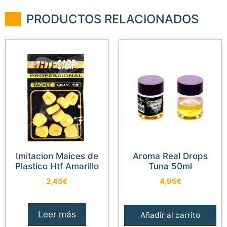
PRODUCTOS RELACIONADOS
Imitacion Maices de
Aroma Real Drops
Plastico Htf Amarillo
Tuna 50ml
2,45
€
4,95
€
Leer más
Añadir al carrito