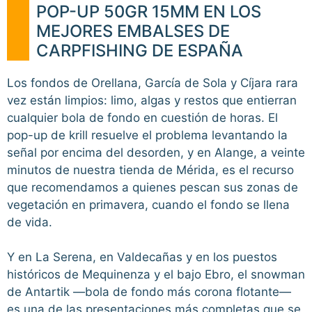
POP-UP 50GR 15MM EN LOS
MEJORES EMBALSES DE
CARPFISHING DE ESPAÑA
Los fondos de Orellana, García de Sola y Cíjara rara
vez están limpios: limo, algas y restos que entierran
cualquier bola de fondo en cuestión de horas. El
pop-up de krill resuelve el problema levantando la
señal por encima del desorden, y en Alange, a veinte
minutos de nuestra tienda de Mérida, es el recurso
que recomendamos a quienes pescan sus zonas de
vegetación en primavera, cuando el fondo se llena
de vida.
Y en La Serena, en Valdecañas y en los puestos
históricos de Mequinenza y el bajo Ebro, el snowman
de Antartik —bola de fondo más corona flotante—
es una de las presentaciones más completas que se