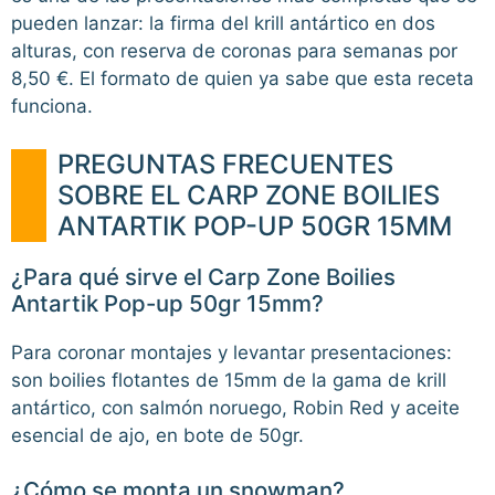
pueden lanzar: la firma del krill antártico en dos
alturas, con reserva de coronas para semanas por
8,50 €. El formato de quien ya sabe que esta receta
funciona.
PREGUNTAS FRECUENTES
SOBRE EL CARP ZONE BOILIES
ANTARTIK POP-UP 50GR 15MM
¿Para qué sirve el Carp Zone Boilies
Antartik Pop-up 50gr 15mm?
Para coronar montajes y levantar presentaciones:
son boilies flotantes de 15mm de la gama de krill
antártico, con salmón noruego, Robin Red y aceite
esencial de ajo, en bote de 50gr.
¿Cómo se monta un snowman?