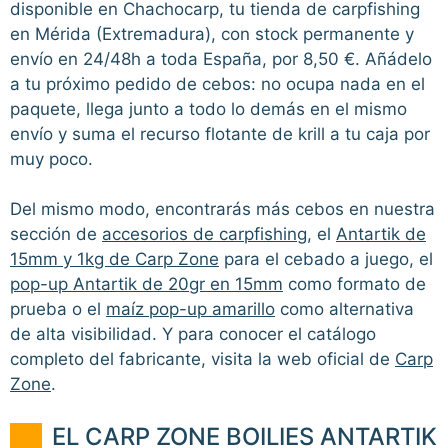
disponible en Chachocarp, tu tienda de carpfishing
en Mérida (Extremadura), con stock permanente y
envío en 24/48h a toda España, por 8,50 €. Añádelo
a tu próximo pedido de cebos: no ocupa nada en el
paquete, llega junto a todo lo demás en el mismo
envío y suma el recurso flotante de krill a tu caja por
muy poco.
Del mismo modo, encontrarás más cebos en nuestra
sección de
accesorios de carpfishing
, el
Antartik de
15mm y 1kg de Carp Zone
para el cebado a juego, el
pop-up Antartik de 20gr en 15mm
como formato de
prueba o el
maíz pop-up amarillo
como alternativa
de alta visibilidad. Y para conocer el catálogo
completo del fabricante, visita la web oficial de
Carp
Zone
.
EL CARP ZONE BOILIES ANTARTIK