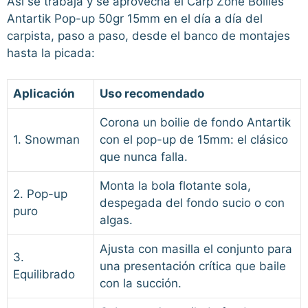
Así se trabaja y se aprovecha el Carp Zone Boilies
Antartik Pop-up 50gr 15mm en el día a día del
carpista, paso a paso, desde el banco de montajes
hasta la picada:
Aplicación
Uso recomendado
Corona un boilie de fondo Antartik
1. Snowman
con el pop-up de 15mm: el clásico
que nunca falla.
Monta la bola flotante sola,
2. Pop-up
despegada del fondo sucio o con
puro
algas.
Ajusta con masilla el conjunto para
3.
una presentación crítica que baile
Equilibrado
con la succión.