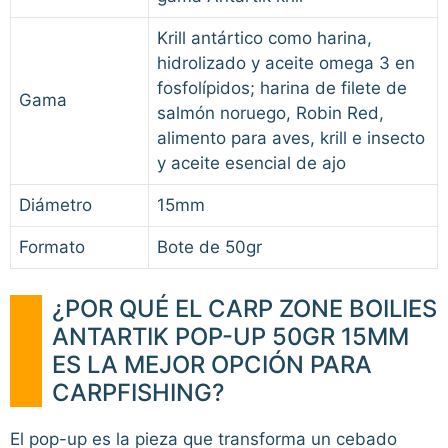
Krill antártico como harina,
hidrolizado y aceite omega 3 en
fosfolípidos; harina de filete de
Gama
salmón noruego, Robin Red,
alimento para aves, krill e insecto
y aceite esencial de ajo
Diámetro
15mm
Formato
Bote de 50gr
¿POR QUÉ EL CARP ZONE BOILIES
ANTARTIK POP-UP 50GR 15MM
ES LA MEJOR OPCIÓN PARA
CARPFISHING?
El pop-up es la pieza que transforma un cebado