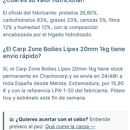
El oficial del fabricante: proteína 26,80%,
carbohidratos 83%, grasas 23%, cenizas 5%, fibra
12% y humedad 12%, con la composición
encabezada por el hígado hidrolizado.
¿El Carp Zone Boilies Lipex 20mm 1kg tiene
envío rápido?
Sí, el Carp Zone Boilies Lipex 20mm 1kg tiene stock
permanente en Chachocarp y se envía en 24/48h a
toda España desde Mérida, Extremadura, por 15,90
€ y con la referencia LPX-1-20 del fabricante. Pídelo
hoy y estrénalo este fin de semana.
📖
¿Quieres acertar con el cebo?
Entiende
primero al pez:
Qué come la carpa —