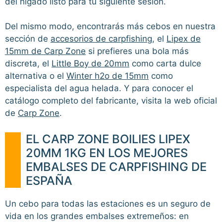
del hígado listo para tu siguiente sesión.
Del mismo modo, encontrarás más cebos en nuestra
sección de
accesorios de carpfishing
, el
Lipex de
15mm de Carp Zone
si prefieres una bola más
discreta, el
Little Boy de 20mm
como carta dulce
alternativa o el
Winter h2o de 15mm
como
especialista del agua helada. Y para conocer el
catálogo completo del fabricante, visita la web oficial
de
Carp Zone
.
EL CARP ZONE BOILIES LIPEX
20MM 1KG EN LOS MEJORES
EMBALSES DE CARPFISHING DE
ESPAÑA
Un cebo para todas las estaciones es un seguro de
vida en los grandes embalses extremeños: en