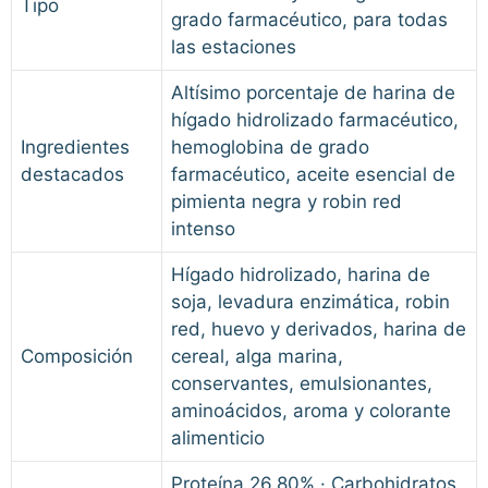
Tipo
grado farmacéutico, para todas
las estaciones
Altísimo porcentaje de harina de
hígado hidrolizado farmacéutico,
Ingredientes
hemoglobina de grado
destacados
farmacéutico, aceite esencial de
pimienta negra y robin red
intenso
Hígado hidrolizado, harina de
soja, levadura enzimática, robin
red, huevo y derivados, harina de
Composición
cereal, alga marina,
conservantes, emulsionantes,
aminoácidos, aroma y colorante
alimenticio
Proteína 26,80% · Carbohidratos