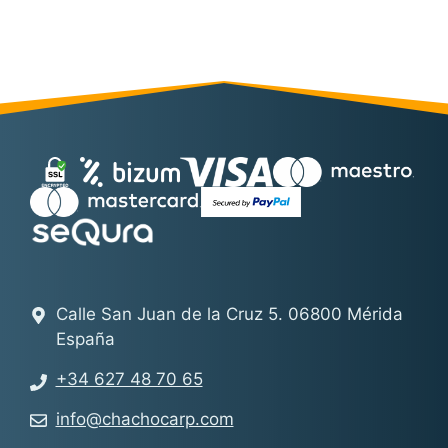
Calle San Juan de la Cruz 5. 06800 Mérida
España
+34 627 48 70 65
info@chachocarp.com