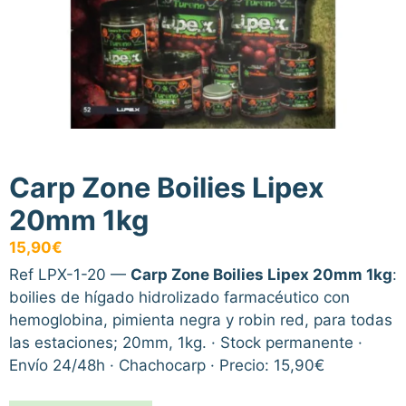
Carp Zone Boilies Lipex
20mm 1kg
15,90
€
Ref LPX-1-20 —
Carp Zone Boilies Lipex 20mm 1kg
:
boilies de hígado hidrolizado farmacéutico con
hemoglobina, pimienta negra y robin red, para todas
las estaciones; 20mm, 1kg. · Stock permanente ·
Envío 24/48h · Chachocarp · Precio: 15,90€