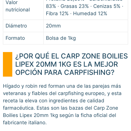
Valor
83% · Grasas 23% · Cenizas 5% ·
nutricional
Fibra 12% · Humedad 12%
Diámetro
20mm
Formato
Bolsa de 1kg
¿POR QUÉ EL CARP ZONE BOILIES
LIPEX 20MM 1KG ES LA MEJOR
OPCIÓN PARA CARPFISHING?
Hígado y robin red forman una de las parejas más
veteranas y fiables del carpfishing europeo, y esta
receta la eleva con ingredientes de calidad
farmacéutica. Estas son las bazas del Carp Zone
Boilies Lipex 20mm 1kg según la ficha oficial del
fabricante italiano.