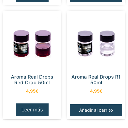
Aroma Real Drops
Aroma Real Drops R1
Red Crab 50ml
50ml
4,95
€
4,95
€
Leer más
Añadir al carrito