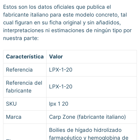
Estos son los datos oficiales que publica el
fabricante italiano para este modelo concreto, tal
cual figuran en su ficha original y sin añadidos,
interpretaciones ni estimaciones de ningún tipo por
nuestra parte:
Característica
Valor
Referencia
LPX-1-20
Referencia del
LPX-1-20
fabricante
SKU
lpx 1 20
Marca
Carp Zone (fabricante italiano)
Boilies de hígado hidrolizado
farmacéutico y hemoglobina de