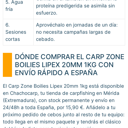
5. Agua
proteína predigerida se asimila sin
fría
esfuerzo.
6.
Aprovéchalo en jornadas de un día:
Sesiones
no necesita campañas largas de
cortas
cebado.
DÓNDE COMPRAR EL CARP ZONE
BOILIES LIPEX 20MM 1KG CON
ENVÍO RÁPIDO A ESPAÑA
El Carp Zone Boilies Lipex 20mm 1kg está disponible
en Chachocarp, tu tienda de carpfishing en Mérida
(Extremadura), con stock permanente y envío en
24/48h a toda España, por 15,90 €. Añádelo a tu
próximo pedido de cebos junto al resto de tu equipo:
todo llega en el mismo paquete y tendrás el clásico