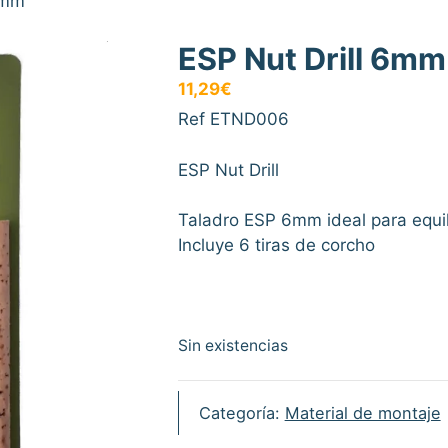
6mm
ESP Nut Drill 6mm
11,29
€
Ref ETND006
ESP Nut Drill
Taladro ESP 6mm ideal para equil
Incluye 6 tiras de corcho
Sin existencias
Categoría:
Material de montaje