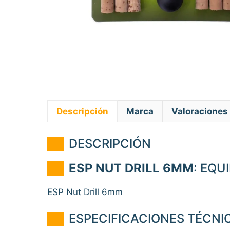
Descripción
Marca
Valoraciones 
DESCRIPCIÓN
ESP NUT DRILL 6MM
: EQU
ESP Nut Drill 6mm
ESPECIFICACIONES TÉCNI