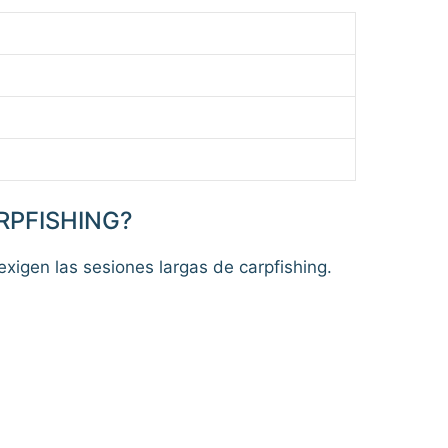
RPFISHING?
 exigen las sesiones largas de carpfishing.