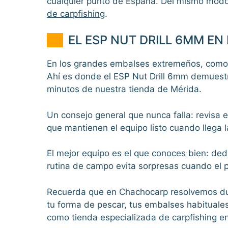
cualquier punto de España. Del mismo modo
de carpfishing
.
EL ESP NUT DRILL 6MM E
En los grandes embalses extremeños, como O
Ahí es donde el ESP Nut Drill 6mm demuestra
minutos de nuestra tienda de Mérida.
Un consejo general que nunca falla: revisa 
que mantienen el equipo listo cuando llega 
El mejor equipo es el que conoces bien: ded
rutina de campo evita sorpresas cuando el p
Recuerda que en Chachocarp resolvemos dud
tu forma de pescar, tus embalses habituales y
como tienda especializada de carpfishing e