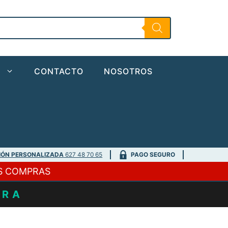
O
CONTACTO
NOSOTROS
IÓN PERSONALIZADA
627 48 70 65
PAGO SEGURO
S COMPRAS
URA