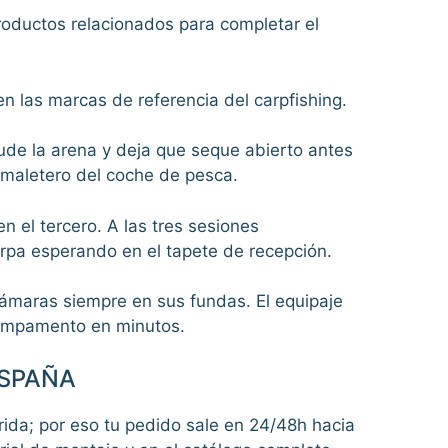
productos relacionados para completar el
n las marcas de referencia del carpfishing.
acude la arena y deja que seque abierto antes
l maletero del coche de pesca.
n el tercero. A las tres sesiones
arpa esperando en el tapete de recepción.
y cámaras siempre en sus fundas. El equipaje
 campamento en minutos.
ESPAÑA
da; por eso tu pedido sale en 24/48h hacia