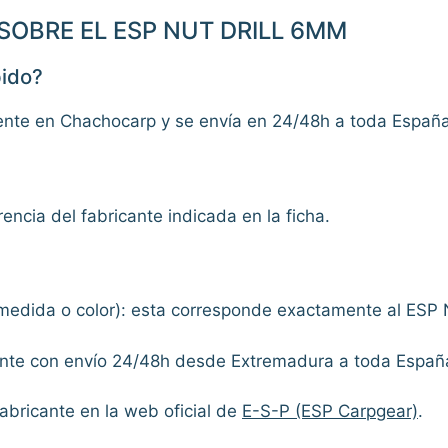
OBRE EL ESP NUT DRILL 6MM
pido?
nente en Chachocarp y se envía en 24/48h a toda Espa
rencia del fabricante indicada en la ficha.
, medida o color): esta corresponde exactamente al ESP 
te con envío 24/48h desde Extremadura a toda Españ
abricante en la web oficial de
E-S-P (ESP Carpgear)
.