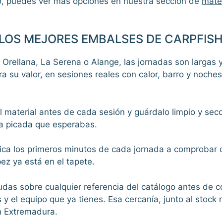
, puedes ver más opciones en nuestra sección de
mate
N LOS MEJORES EMBALSES DE CARPFIS
rellana, La Serena o Alange, las jornadas son largas y
 su valor, en sesiones reales con calor, barro y noche
el material antes de cada sesión y guárdalo limpio y sec
la picada que esperabas.
ica los primeros minutos de cada jornada a comprobar q
ez ya está en el tapete.
as sobre cualquier referencia del catálogo antes de 
 el equipo que ya tienes. Esa cercanía, junto al stock r
n Extremadura.