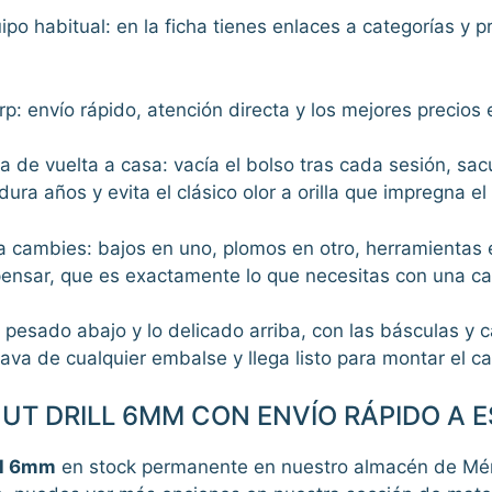
ipo habitual: en la ficha tienes enlaces a categorías y 
: envío rápido, atención directa y los mejores precios e
ina de vuelta a casa: vacía el bolso tras cada sesión, s
ra años y evita el clásico olor a orilla que impregna e
 la cambies: bajos en uno, plomos en otro, herramientas e
 pensar, que es exactamente lo que necesitas con una c
 lo pesado abajo y lo delicado arriba, con las básculas 
rava de cualquier embalse y llega listo para montar el
UT DRILL 6MM CON ENVÍO RÁPIDO A 
ll 6mm
en stock permanente en nuestro almacén de Méri