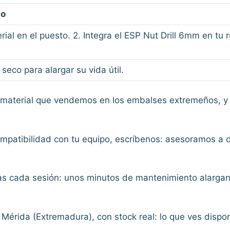
do
rial en el puesto. 2. Integra el ESP Nut Drill 6mm en tu 
seco para alargar su vida útil.
material que vendemos en los embalses extremeños, y 
ompatibilidad con tu equipo, escríbenos: asesoramos a 
ras cada sesión: unos minutos de mantenimiento alargan
érida (Extremadura), con stock real: lo que ves disponi