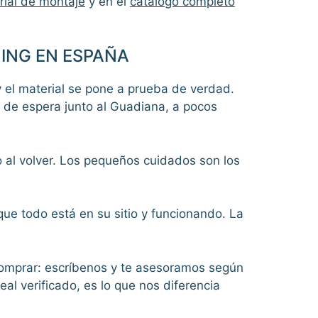
rial de montaje
y en el
catálogo completo
HING EN ESPAÑA
 el material se pone a prueba de verdad.
s de espera junto al Guadiana, a pocos
o al volver. Los pequeños cuidados son los
ue todo está en su sitio y funcionando. La
comprar: escríbenos y te asesoramos según
eal verificado, es lo que nos diferencia