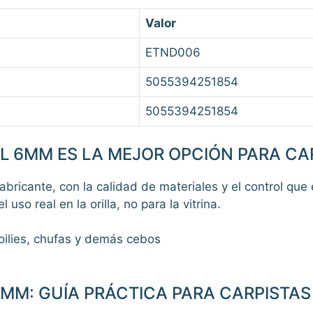
Valor
ETND006
5055394251854
5055394251854
LL 6MM ES LA MEJOR OPCIÓN PARA CA
fabricante, con la calidad de materiales y el control que
uso real en la orilla, no para la vitrina.
oilies, chufas y demás cebos
6MM: GUÍA PRÁCTICA PARA CARPISTAS