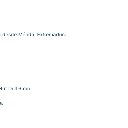
ña desde Mérida, Extremadura.
Nut Drill 6mm.
a.