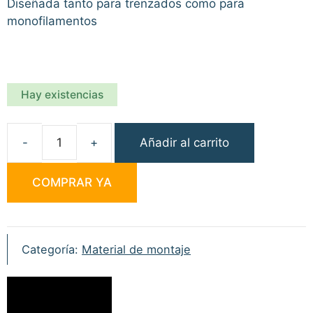
Diseñada tanto para trenzados como para
monofilamentos
Hay existencias
Añadir al carrito
ESP
Tijera
COMPRAR YA
Braid-
Mono
cantidad
Categoría:
Material de montaje