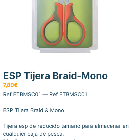
ESP Tijera Braid-Mono
7,80
€
Ref ETBMSC01 — Ref ETBMSC01
ESP Tijera Braid & Mono
Tijera esp de reducido tamaño para almacenar en
cualquier caja de pesca.