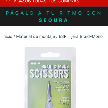
PLAZOS
TODAS TUS COMPRAS
PÁGALO A TU RITMO CON
SEQURA
Inicio
/
Material de montaje
/ ESP Tijera Braid-Mono