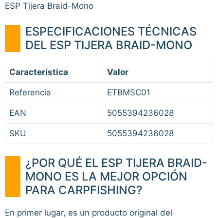
ESP Tijera Braid-Mono
ESPECIFICACIONES TÉCNICAS
DEL ESP TIJERA BRAID-MONO
Característica
Valor
Referencia
ETBMSC01
EAN
5055394236028
SKU
5055394236028
¿POR QUÉ EL ESP TIJERA BRAID-
MONO ES LA MEJOR OPCIÓN
PARA CARPFISHING?
En primer lugar, es un producto original del