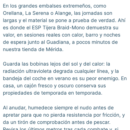
En los grandes embalses extremeños, como
Orellana, La Serena o Alange, las jornadas son
largas y el material se pone a prueba de verdad. Ahí
es donde el ESP Tijera Braid-Mono demuestra su
valor, en sesiones reales con calor, barro y noches
de espera junto al Guadiana, a pocos minutos de
nuestra tienda de Mérida.
Guarda las bobinas lejos del sol y del calor: la
radiación ultravioleta degrada cualquier línea, y la
bandeja del coche en verano es su peor enemigo. En
casa, un cajón fresco y oscuro conserva sus
propiedades de temporada en temporada.
Al anudar, humedece siempre el nudo antes de
apretar para que no pierda resistencia por fricción, y
da un tirón de comprobación antes de pescar.
Revisa los últimos metros tras cada combate y, si