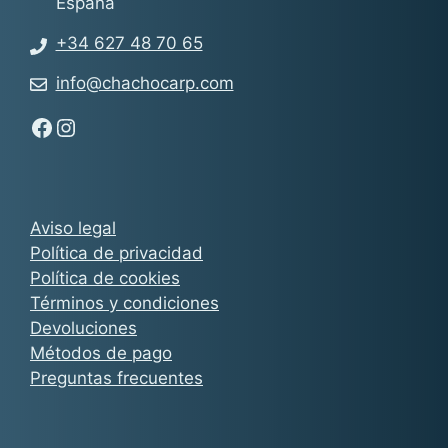
España
+34 627 48 70 65
info@chachocarp.com
Síguenos en Facebook - Chachocarp
Síguenos en Instagram - Chachocarp
Aviso legal
Política de privacidad
Política de cookies
Términos y condiciones
Devoluciones
Métodos de pago
Preguntas frecuentes