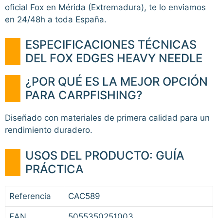
oficial Fox en Mérida (Extremadura), te lo enviamos
en 24/48h a toda España.
ESPECIFICACIONES TÉCNICAS
DEL FOX EDGES HEAVY NEEDLE
¿POR QUÉ ES LA MEJOR OPCIÓN
PARA CARPFISHING?
Diseñado con materiales de primera calidad para un
rendimiento duradero.
USOS DEL PRODUCTO: GUÍA
PRÁCTICA
Referencia
CAC589
EAN
5055350251003