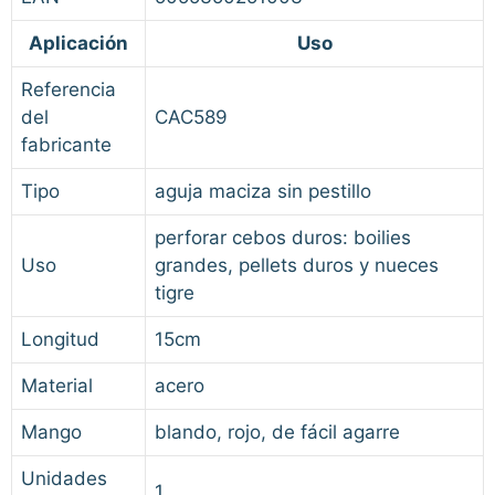
Aplicación
Uso
Referencia
del
CAC589
fabricante
Tipo
aguja maciza sin pestillo
perforar cebos duros: boilies
Uso
grandes, pellets duros y nueces
tigre
Longitud
15cm
Material
acero
Mango
blando, rojo, de fácil agarre
Unidades
1