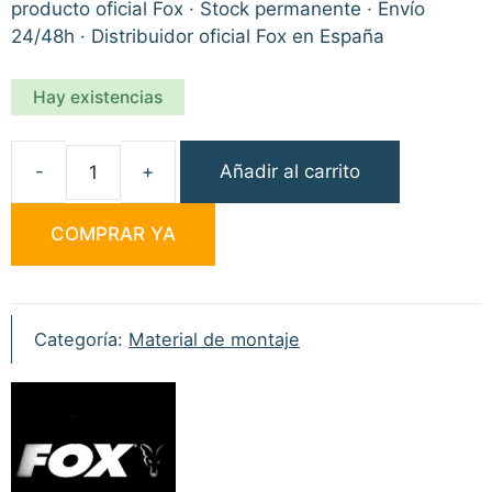
producto oficial Fox · Stock permanente · Envío
24/48h · Distribuidor oficial Fox en España
Hay existencias
Añadir al carrito
Fox
Aguja
COMPRAR YA
Edges
Heavy
Needle
cantidad
Categoría:
Material de montaje