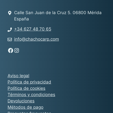
Calle San Juan de la Cruz 5. 06800 Mérida
España
+34 627 48 70 65
info@chachocarp.com
Síguenos en Facebook - Chachocarp
Síguenos en Instagram - Chachocarp
Aviso legal
Política de privacidad
Política de cookies
Términos y condiciones
Devoluciones
Métodos de pago