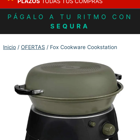
PLAZOS
TODAS TUS COMPRAS
PÁGALO A TU RITMO CON
SEQURA
Inicio
/
OFERTAS
/ Fox Cookware Cookstation