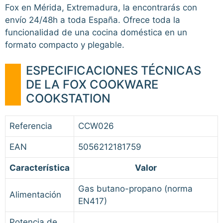
Fox en Mérida, Extremadura, la encontrarás con
envío 24/48h a toda España. Ofrece toda la
funcionalidad de una cocina doméstica en un
formato compacto y plegable.
ESPECIFICACIONES TÉCNICAS
DE LA FOX COOKWARE
COOKSTATION
Referencia
CCW026
EAN
5056212181759
Característica
Valor
Gas butano-propano (norma
Alimentación
EN417)
Potencia de