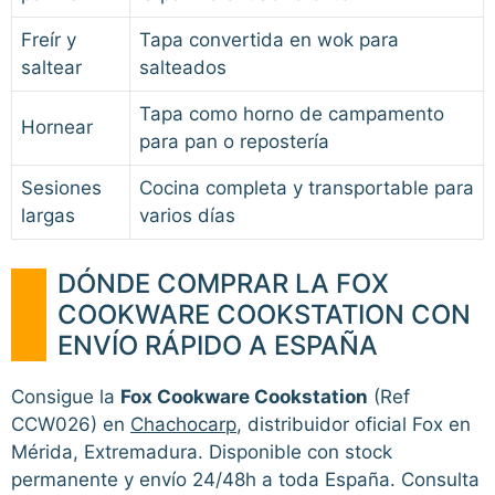
Freír y
Tapa convertida en wok para
saltear
salteados
Tapa como horno de campamento
Hornear
para pan o repostería
Sesiones
Cocina completa y transportable para
largas
varios días
DÓNDE COMPRAR LA FOX
COOKWARE COOKSTATION CON
ENVÍO RÁPIDO A ESPAÑA
Consigue la
Fox Cookware Cookstation
(Ref
CCW026) en
Chachocarp
, distribuidor oficial Fox en
Mérida, Extremadura. Disponible con stock
permanente y envío 24/48h a toda España. Consulta