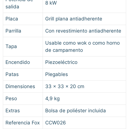
8 kW
salida
Placa
Grill plana antiadherente
Parrilla
Con revestimiento antiadherente
Usable como wok o como horno
Tapa
de campamento
Encendido
Piezoeléctrico
Patas
Plegables
Dimensiones
33 x 33 x 20 cm
Peso
4,9 kg
Extras
Bolsa de poliéster incluida
Referencia Fox
CCW026