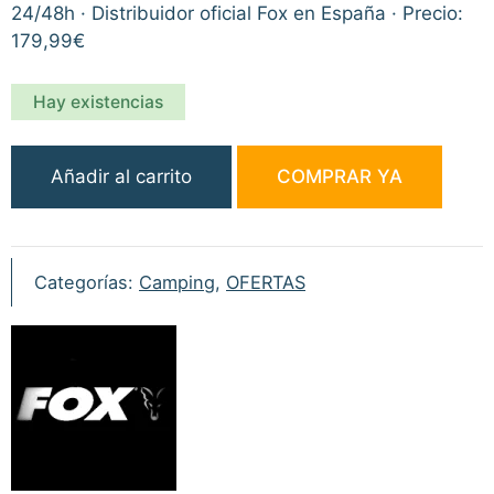
24/48h · Distribuidor oficial Fox en España · Precio:
179,99€
Hay existencias
Fox
Añadir al carrito
COMPRAR YA
Cookware
Cookstation
cantidad
Categorías:
Camping
,
OFERTAS