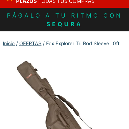
PLAZOS
TODAS TUS COMPRAS
PÁGALO A TU RITMO CON
SEQURA
Inicio
/
OFERTAS
/ Fox Explorer Tri Rod Sleeve 10ft