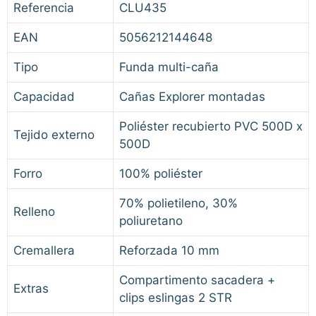
Referencia
CLU435
EAN
5056212144648
Tipo
Funda multi-caña
Capacidad
Cañas Explorer montadas
Poliéster recubierto PVC 500D x
Tejido externo
500D
Forro
100% poliéster
70% polietileno, 30%
Relleno
poliuretano
Cremallera
Reforzada 10 mm
Compartimento sacadera +
Extras
clips eslingas 2 STR