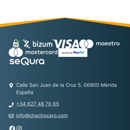
Calle San Juan de la Cruz 5. 06800 Mérida
España
+34 627 48 70 65
info@chachocarp.com
Síguenos en Facebook - Chachocarp
Síguenos en Instagram - Chachocarp