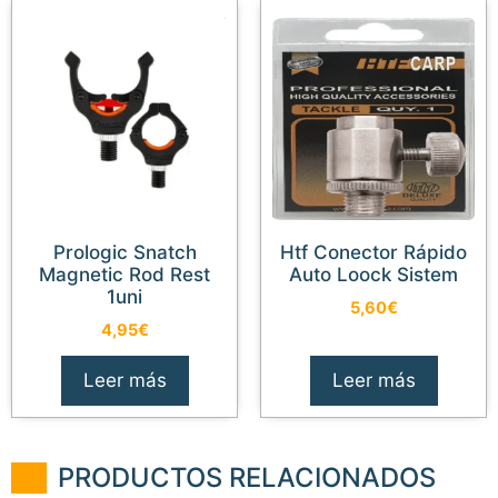
Prologic Snatch
Htf Conector Rápido
Magnetic Rod Rest
Auto Loock Sistem
1uni
5,60
€
4,95
€
Leer más
Leer más
PRODUCTOS RELACIONADOS