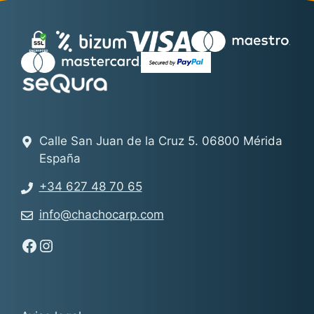
Calle San Juan de la Cruz 5. 06800 Mérida
España
+34 627 48 70 65
info@chachocarp.com
Síguenos en Facebook - Chachocarp
Síguenos en Instagram - Chachocarp