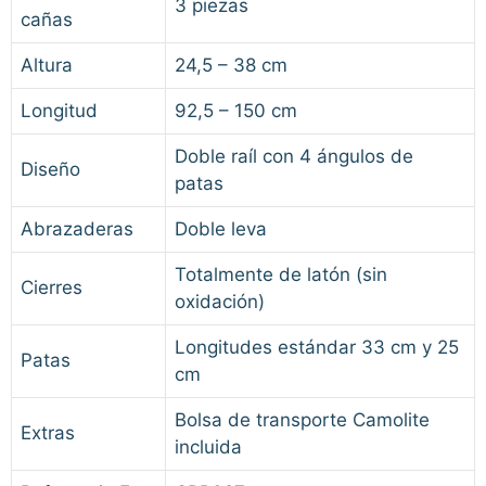
3 piezas
cañas
Altura
24,5 – 38 cm
Longitud
92,5 – 150 cm
Doble raíl con 4 ángulos de
Diseño
patas
Abrazaderas
Doble leva
Totalmente de latón (sin
Cierres
oxidación)
Longitudes estándar 33 cm y 25
Patas
cm
Bolsa de transporte Camolite
Extras
incluida