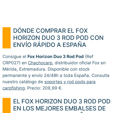
DÓNDE COMPRAR EL FOX
HORIZON DUO 3 ROD POD CON
ENVÍO RÁPIDO A ESPAÑA
Consigue el
Fox Horizon Duo 3 Rod Pod
(Ref
CRP027) en
Chachocarp
, distribuidor oficial Fox en
Mérida, Extremadura. Disponible con stock
permanente y envío 24/48h a toda España. Consulta
nuestro catálogo de
soportes y rod pods para
carpfishing
. Precio: 209,99 €.
EL FOX HORIZON DUO 3 ROD POD
EN LOS MEJORES EMBALSES DE