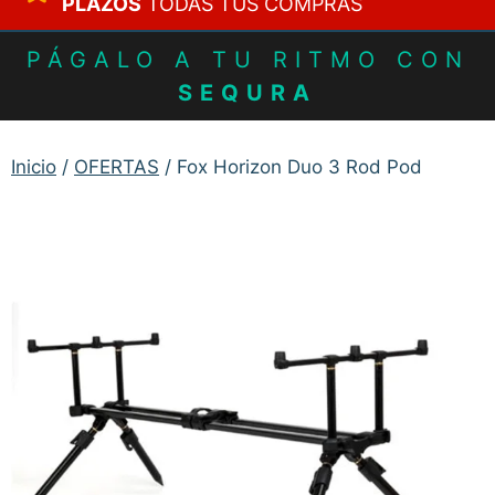
PLAZOS
TODAS TUS COMPRAS
PÁGALO A TU RITMO CON
SEQURA
Inicio
/
OFERTAS
/ Fox Horizon Duo 3 Rod Pod