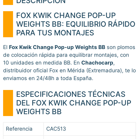
DESCRIPCIÓN
FOX KWIK CHANGE POP-UP
WEIGHTS BB: EQUILIBRIO RÁPIDO
PARA TUS MONTAJES
El
Fox Kwik Change Pop-up Weights BB
son plomos
de colocación rápida para equilibrar montajes, con
10 unidades en medida BB. En
Chachocarp
,
distribuidor oficial Fox en Mérida (Extremadura), te lo
enviamos en 24/48h a toda España.
ESPECIFICACIONES TÉCNICAS
DEL FOX KWIK CHANGE POP-UP
WEIGHTS BB
Referencia
CAC513