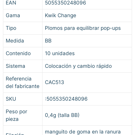
EAN
5055350248096
Gama
Kwik Change
Tipo
Plomos para equilibrar pop-ups
Medida
BB
Contenido
10 unidades
Sistema
Colocación y cambio rápido
Referencia
CAC513
del fabricante
SKU
:5055350248096
Peso por
0,4g (talla BB)
pieza
manguito de goma en la ranura