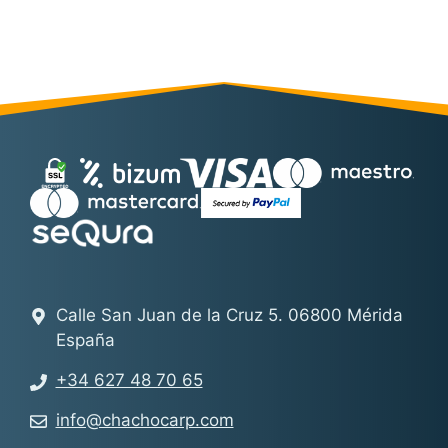
Calle San Juan de la Cruz 5. 06800 Mérida
España
+34 627 48 70 65
info@chachocarp.com