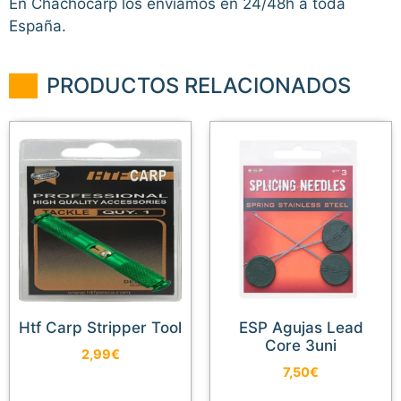
En Chachocarp los enviamos en 24/48h a toda
España.
PRODUCTOS RELACIONADOS
Htf Carp Stripper Tool
ESP Agujas Lead
Core 3uni
2,99
€
7,50
€