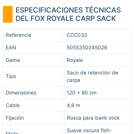
ESPECIFICACIONES TÉCNICAS
DEL FOX ROYALE CARP SACK
Referencia
CCC032
EAN
5055350245026
Gama
Royale
Saco de retención de
Tipo
carpa
Dimensiones
120 x 80 cm
Cable
4,8 m
Fijación
Rosca para bank stick
Suave oscura fish-