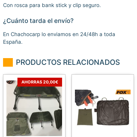
Con rosca para bank stick y clip seguro.
¿Cuánto tarda el envío?
En Chachocarp lo enviamos en 24/48h a toda
España.
PRODUCTOS RELACIONADOS
AHORRAS 20,00€