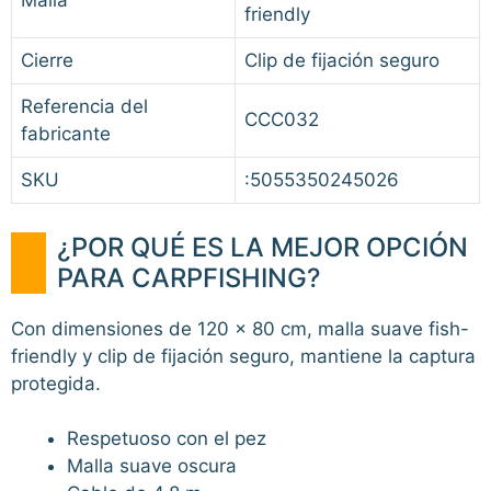
Malla
friendly
Cierre
Clip de fijación seguro
Referencia del
CCC032
fabricante
SKU
:5055350245026
¿POR QUÉ ES LA MEJOR OPCIÓN
PARA CARPFISHING?
Con dimensiones de 120 x 80 cm, malla suave fish-
friendly y clip de fijación seguro, mantiene la captura
protegida.
Respetuoso con el pez
Malla suave oscura