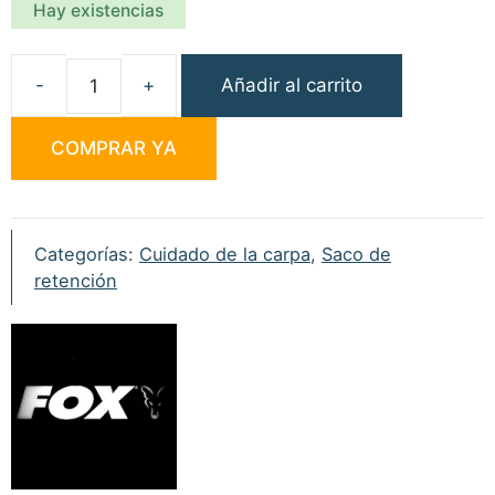
Hay existencias
Añadir al carrito
Fox
Royale
COMPRAR YA
Carp
Sack
cantidad
Categorías:
Cuidado de la carpa
,
Saco de
retención