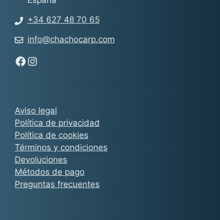
+34 627 48 70 65
info@chachocarp.com
Síguenos en Facebook - Chachocarp
Síguenos en Instagram - Chachocarp
Aviso legal
Política de privacidad
Política de cookies
Términos y condiciones
Devoluciones
Métodos de pago
Preguntas frecuentes