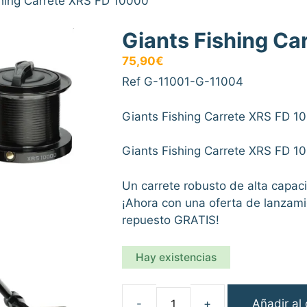
shing Carrete XRS FD 10000
Giants Fishing Ca
75,90
€
Ref G-11001-G-11004
Giants Fishing Carrete XRS FD 1
Giants Fishing Carrete XRS FD 1
Un carrete robusto de alta capac
¡Ahora con una oferta de lanzami
repuesto GRATIS!
Hay existencias
Añadir al 