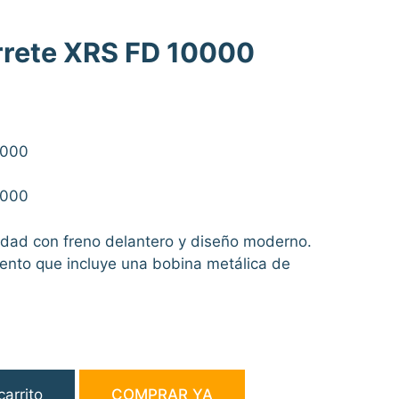
rrete XRS FD 10000
0000
0000
idad con freno delantero y diseño moderno.
ento que incluye una bobina metálica de
carrito
COMPRAR YA