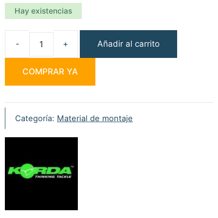
Hay existencias
Añadir al carrito
Korda
Heli
COMPRAR YA
Safe
Lead
Green
cantidad
Categoría:
Material de montaje