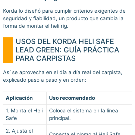
Korda lo diseñó para cumplir criterios exigentes de
seguridad y fiabilidad, un producto que cambia la
forma de montar el heli rig.
USOS DEL KORDA HELI SAFE
LEAD GREEN: GUÍA PRÁCTICA
PARA CARPISTAS
Así se aprovecha en el día a día real del carpista,
explicado paso a paso y en orden:
Aplicación
Uso recomendado
1. Monta el Heli
Coloca el sistema en la línea
Safe
principal.
2. Ajusta el
Conecta el plomo al Heli Safe.