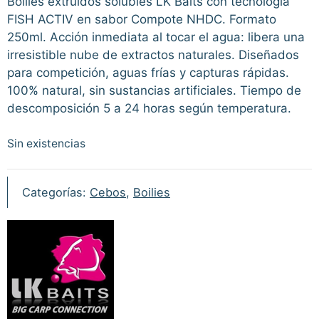
Boilies extruidos solubles LK Baits con tecnología
FISH ACTIV en sabor Compote NHDC. Formato
250ml. Acción inmediata al tocar el agua: libera una
irresistible nube de extractos naturales. Diseñados
para competición, aguas frías y capturas rápidas.
100% natural, sin sustancias artificiales. Tiempo de
descomposición 5 a 24 horas según temperatura.
Sin existencias
Categorías:
Cebos
,
Boilies