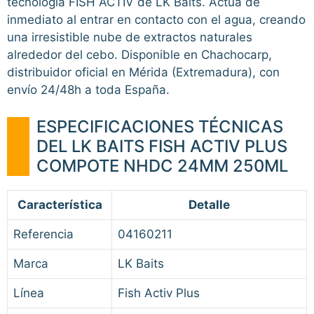
tecnología FISH ACTIV de LK Baits. Actúa de
inmediato al entrar en contacto con el agua, creando
una irresistible nube de extractos naturales
alrededor del cebo. Disponible en Chachocarp,
distribuidor oficial en Mérida (Extremadura), con
envío 24/48h a toda España.
ESPECIFICACIONES TÉCNICAS
DEL LK BAITS FISH ACTIV PLUS
COMPOTE NHDC 24MM 250ML
Característica
Detalle
Referencia
04160211
Marca
LK Baits
Línea
Fish Activ Plus