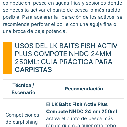
competición, pesca en aguas frías y sesiones donde
se necesita activar el punto de pesca lo más rápido
posible. Para acelerar la liberación de los activos, se
recomienda perforar el boilie con una aguja fina o
una broca de baja potencia.
USOS DEL LK BAITS FISH ACTIV
PLUS COMPOTE NHDC 24MM
250ML: GUÍA PRÁCTICA PARA
CARPISTAS
Técnica /
Recomendación
Escenario
El
LK Baits Fish Activ Plus
Compote NHDC 24mm 250ml
Competiciones
activa el punto de pesca más
de carpfishing
rápido que cualquier otro cebo