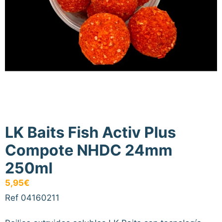
LK Baits Fish Activ Plus
Compote NHDC 24mm
250ml
5,95
€
Ref 04160211