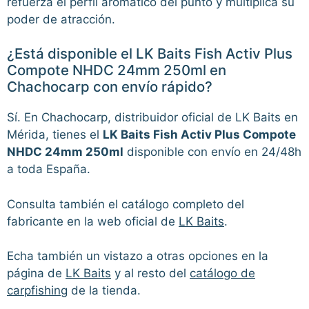
refuerza el perfil aromático del punto y multiplica su
poder de atracción.
¿Está disponible el LK Baits Fish Activ Plus
Compote NHDC 24mm 250ml en
Chachocarp con envío rápido?
Sí. En Chachocarp, distribuidor oficial de LK Baits en
Mérida, tienes el
LK Baits Fish Activ Plus Compote
NHDC 24mm 250ml
disponible con envío en 24/48h
a toda España.
Consulta también el catálogo completo del
fabricante en la web oficial de
LK Baits
.
Echa también un vistazo a otras opciones en la
página de
LK Baits
y al resto del
catálogo de
carpfishing
de la tienda.