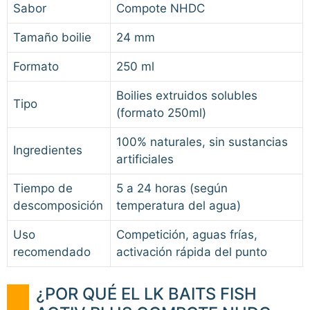
Sabor
Compote NHDC
Tamaño boilie
24 mm
Formato
250 ml
Boilies extruidos solubles
Tipo
(formato 250ml)
100% naturales, sin sustancias
Ingredientes
artificiales
Tiempo de
5 a 24 horas (según
descomposición
temperatura del agua)
Uso
Competición, aguas frías,
recomendado
activación rápida del punto
¿POR QUÉ EL LK BAITS FISH