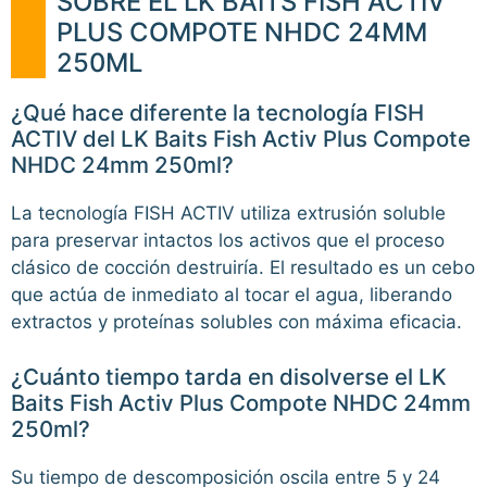
SOBRE EL LK BAITS FISH ACTIV
PLUS COMPOTE NHDC 24MM
250ML
¿Qué hace diferente la tecnología FISH
ACTIV del LK Baits Fish Activ Plus Compote
NHDC 24mm 250ml?
La tecnología FISH ACTIV utiliza extrusión soluble
para preservar intactos los activos que el proceso
clásico de cocción destruiría. El resultado es un cebo
que actúa de inmediato al tocar el agua, liberando
extractos y proteínas solubles con máxima eficacia.
¿Cuánto tiempo tarda en disolverse el LK
Baits Fish Activ Plus Compote NHDC 24mm
250ml?
Su tiempo de descomposición oscila entre 5 y 24