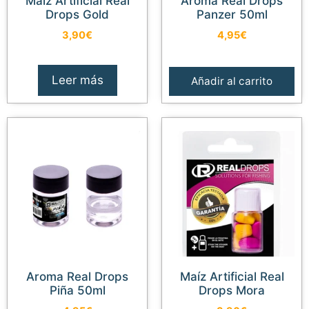
Maíz Artificial Real
Aroma Real Drops
Drops Gold
Panzer 50ml
3,90
€
4,95
€
Leer más
Añadir al carrito
Aroma Real Drops
Maíz Artificial Real
Piña 50ml
Drops Mora