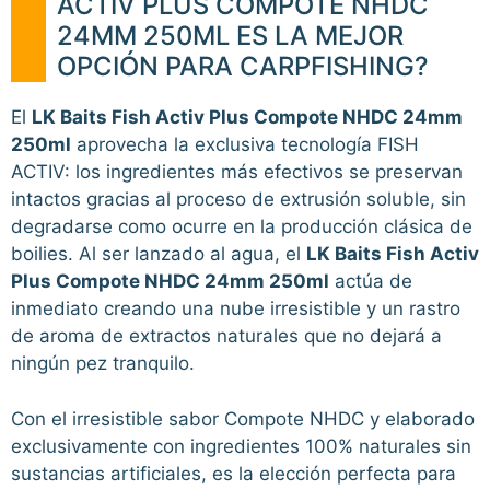
ACTIV PLUS COMPOTE NHDC
24MM 250ML ES LA MEJOR
OPCIÓN PARA CARPFISHING?
El
LK Baits Fish Activ Plus Compote NHDC 24mm
250ml
aprovecha la exclusiva tecnología FISH
ACTIV: los ingredientes más efectivos se preservan
intactos gracias al proceso de extrusión soluble, sin
degradarse como ocurre en la producción clásica de
boilies. Al ser lanzado al agua, el
LK Baits Fish Activ
Plus Compote NHDC 24mm 250ml
actúa de
inmediato creando una nube irresistible y un rastro
de aroma de extractos naturales que no dejará a
ningún pez tranquilo.
Con el irresistible sabor Compote NHDC y elaborado
exclusivamente con ingredientes 100% naturales sin
sustancias artificiales, es la elección perfecta para