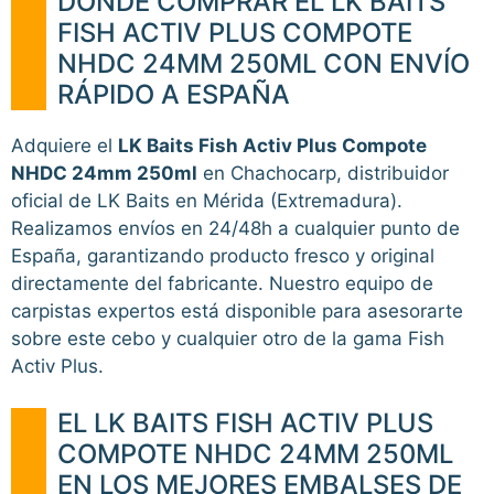
DÓNDE COMPRAR EL LK BAITS
FISH ACTIV PLUS COMPOTE
NHDC 24MM 250ML CON ENVÍO
RÁPIDO A ESPAÑA
Adquiere el
LK Baits Fish Activ Plus Compote
NHDC 24mm 250ml
en Chachocarp, distribuidor
oficial de LK Baits en Mérida (Extremadura).
Realizamos envíos en 24/48h a cualquier punto de
España, garantizando producto fresco y original
directamente del fabricante. Nuestro equipo de
carpistas expertos está disponible para asesorarte
sobre este cebo y cualquier otro de la gama Fish
Activ Plus.
EL LK BAITS FISH ACTIV PLUS
COMPOTE NHDC 24MM 250ML
EN LOS MEJORES EMBALSES DE