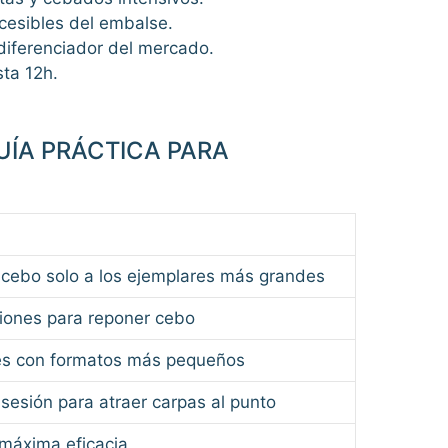
cesibles del embalse.
diferenciador del mercado.
sta 12h.
UÍA PRÁCTICA PARA
 cebo solo a los ejemplares más grandes
ciones para reponer cebo
les con formatos más pequeños
esión para atraer carpas al punto
 máxima eficacia