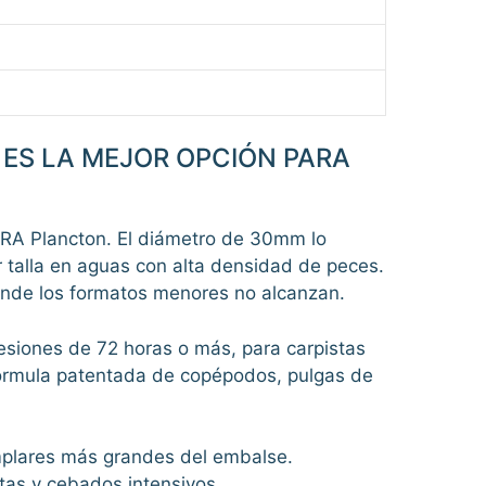
 ES LA MEJOR OPCIÓN PARA
A Plancton. El diámetro de 30mm lo
r talla en aguas con alta densidad de peces.
donde los formatos menores no alcanzan.
esiones de 72 horas o más, para carpistas
 fórmula patentada de copépodos, pulgas de
plares más grandes del embalse.
tas y cebados intensivos.