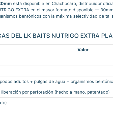
l 30mm
está disponible en Chachocarp, distribuidor ofici
 NUTRIGO EXTRA en el mayor formato disponible — 30m
anismos bentónicos con la máxima selectividad de tall
CAS DEL LK BAITS NUTRIGO EXTRA P
Valor
A
podos adultos + pulgas de agua + organismos bentóni
 liberación por perforación (hecho a mano, patentado)
do)