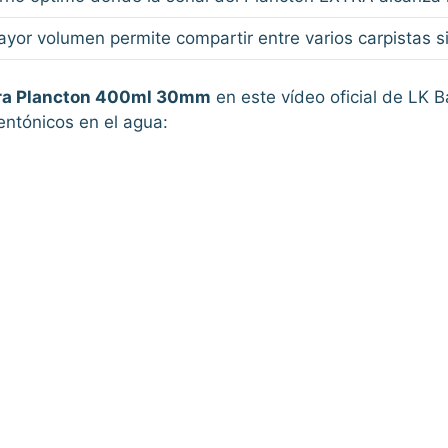
ayor volumen permite compartir entre varios carpistas 
xtra Plancton 400ml 30mm
en este vídeo oficial de LK 
entónicos en el agua: