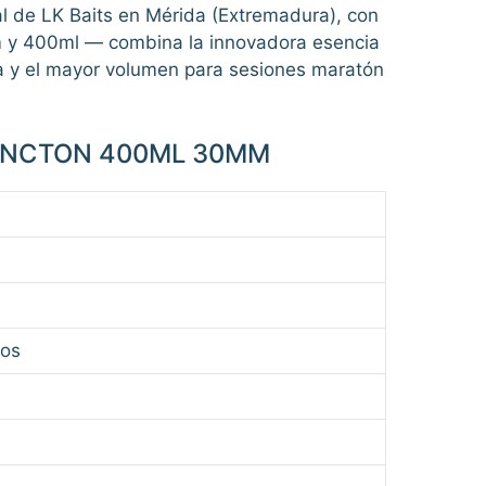
al de LK Baits en Mérida (Extremadura), con
m y 400ml — combina la innovadora esencia
a y el mayor volumen para sesiones maratón
LANCTON 400ML 30MM
cos