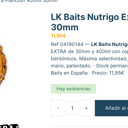
xtra Plancton 400ml 30mm
LK Baits Nutrigo 
30mm
11,95
€
Ref 04190144 —
LK Baits Nutri
EXTRA de 30mm y 400ml con cop
bentónicos. Máxima selectividad,
mano, patentado. · Stock permanen
Baits en España · Precio: 11,95€
Hay existencias
Añadir al 
LK
Baits
Nutrigo