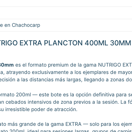
e en Chachocarp
UTRIGO EXTRA PLANCTON 400ML 30MM
l 30mm
es el formato premium de la gama NUTRIGO EXTR
nea, atrayendo exclusivamente a los ejemplares de mayo
recisión a las distancias más largas, llegando a zonas 
rmato 200ml — este bote es la opción definitiva para s
an cebados intensivos de zona previos a la sesión. La
 irresistible poder de atracción.
ato más grande de la gama EXTRA — solo para los ejem
ato 200ml, ideal para sesiones largas, grupos de carpis