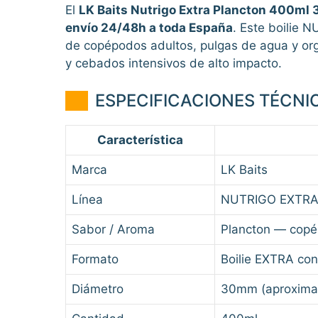
El
LK Baits Nutrigo Extra Plancton 400m
envío 24/48h a toda España
. Este boilie
de copépodos adultos, pulgas de agua y org
y cebados intensivos de alto impacto.
ESPECIFICACIONES TÉCNI
Característica
Marca
LK Baits
Línea
NUTRIGO EXTR
Sabor / Aroma
Plancton — copé
Formato
Boilie EXTRA con
Diámetro
30mm (aproxima