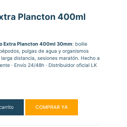
Extra Plancton 400ml
go Extra Plancton 400ml 30mm
: boilie
épodos, pulgas de agua y organismos
 larga distancia, sesiones maratón. Hecho a
te · Envío 24/48h · Distribuidor oficial LK
carrito
COMPRAR YA