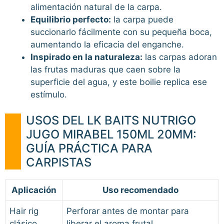
alimentación natural de la carpa.
Equilibrio perfecto:
la carpa puede
succionarlo fácilmente con su pequeña boca,
aumentando la eficacia del enganche.
Inspirado en la naturaleza:
las carpas adoran
las frutas maduras que caen sobre la
superficie del agua, y este boilie replica ese
estímulo.
USOS DEL LK BAITS NUTRIGO
JUGO MIRABEL 150ML 20MM:
GUÍA PRÁCTICA PARA
CARPISTAS
Aplicación
Uso recomendado
Hair rig
Perforar antes de montar para
clásico
liberar el aroma frutal