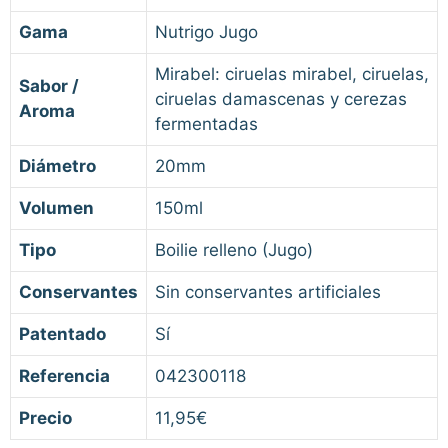
Gama
Nutrigo Jugo
Mirabel: ciruelas mirabel, ciruelas,
Sabor /
ciruelas damascenas y cerezas
Aroma
fermentadas
Diámetro
20mm
Volumen
150ml
Tipo
Boilie relleno (Jugo)
Conservantes
Sin conservantes artificiales
Patentado
Sí
Referencia
042300118
Precio
11,95€