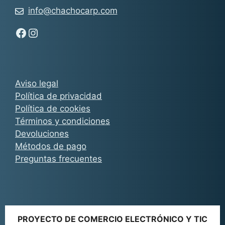
info@chachocarp.com
Síguenos en Facebook - Chachocarp
Síguenos en Instagram - Chachocarp
Aviso legal
Política de privacidad
Política de cookies
Términos y condiciones
Devoluciones
Métodos de pago
Preguntas frecuentes
PROYECTO DE COMERCIO ELECTRÓNICO Y TIC