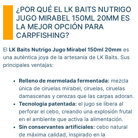
¿POR QUÉ EL LK BAITS NUTRIGO
JUGO MIRABEL 150ML 20MM ES
LA MEJOR OPCIÓN PARA
CARPFISHING?
El
LK Baits Nutrigo Jugo Mirabel 150ml 20mm
es
una auténtica joya de la artesanía de LK Baits. Sus
principales ventajas:
Relleno de mermelada fermentada:
mezcla
única de ciruelas mirabel, ciruelas, ciruelas
damascenas y cerezas que las carpas adoran.
Tecnología patentada:
el jugo se libera al
perforar el cebo, creando una explosión frutal
en el ambiente que activa la alimentación.
Sin conservantes artificiales:
cebo natural
de máxima calidad, inspirado en la