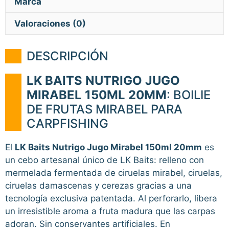
Marca
Valoraciones (0)
DESCRIPCIÓN
LK BAITS NUTRIGO JUGO
MIRABEL 150ML 20MM
: BOILIE
DE FRUTAS MIRABEL PARA
CARPFISHING
El
LK Baits Nutrigo Jugo Mirabel 150ml 20mm
es
un cebo artesanal único de LK Baits: relleno con
mermelada fermentada de ciruelas mirabel, ciruelas,
ciruelas damascenas y cerezas gracias a una
tecnología exclusiva patentada. Al perforarlo, libera
un irresistible aroma a fruta madura que las carpas
adoran. Sin conservantes artificiales. En