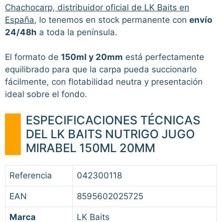
Chachocarp, distribuidor oficial de LK Baits en
España
, lo tenemos en stock permanente con
envío
24/48h
a toda la península.
El formato de
150ml y 20mm
está perfectamente
equilibrado para que la carpa pueda succionarlo
fácilmente, con flotabilidad neutra y presentación
ideal sobre el fondo.
ESPECIFICACIONES TÉCNICAS
DEL LK BAITS NUTRIGO JUGO
MIRABEL 150ML 20MM
Referencia
042300118
EAN
8595602025725
Marca
LK Baits