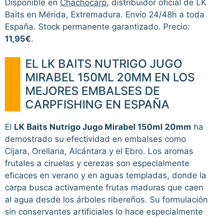
Disponible en
Chachocarp
, distribuidor oficial de LK
Baits en Mérida, Extremadura. Envío 24/48h a toda
España. Stock permanente garantizado. Precio:
11,95€
.
EL LK BAITS NUTRIGO JUGO
MIRABEL 150ML 20MM EN LOS
MEJORES EMBALSES DE
CARPFISHING EN ESPAÑA
El
LK Baits Nutrigo Jugo Mirabel 150ml 20mm
ha
demostrado su efectividad en embalses como
Cijara, Orellana, Alcántara y el Ebro. Los aromas
frutales a ciruelas y cerezas son especialmente
eficaces en verano y en aguas templadas, donde la
carpa busca activamente frutas maduras que caen
al agua desde los árboles ribereños. Su formulación
sin conservantes artificiales lo hace especialmente