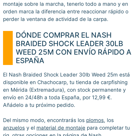
montaje sobre la marcha, tenerlo todo a mano y en
orden marca la diferencia entre reaccionar rápido o
perder la ventana de actividad de la carpa.
DÓNDE COMPRAR EL NASH
BRAIDED SHOCK LEADER 30LB
WEED 25M CON ENVÍO RÁPIDO A
ESPAÑA
El Nash Braided Shock Leader 30lb Weed 25m está
disponible en Chachocarp, tu tienda de carpfishing
en Mérida (Extremadura), con stock permanente y
envío en 24/48h a toda España, por 12,99 €.
Añádelo a tu próximo pedido.
Del mismo modo, encontrarás los
plomos
, los
anzuelos
y el
material de montaje
para completar tu
rig, otras opciones en la página de
Nash
.