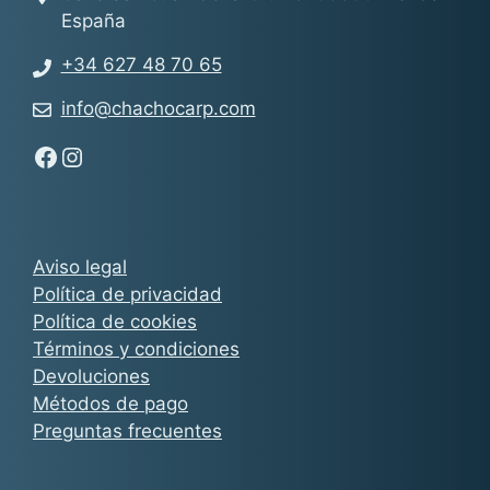
España
+34 627 48 70 65
info@chachocarp.com
Síguenos en Facebook - Chachocarp
Síguenos en Instagram - Chachocarp
Aviso legal
Política de privacidad
Política de cookies
Términos y condiciones
Devoluciones
Métodos de pago
Preguntas frecuentes