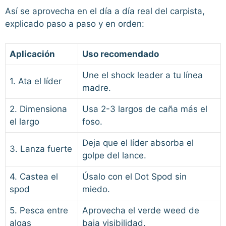
Así se aprovecha en el día a día real del carpista,
explicado paso a paso y en orden:
Aplicación
Uso recomendado
Une el shock leader a tu línea
1. Ata el líder
madre.
2. Dimensiona
Usa 2-3 largos de caña más el
el largo
foso.
Deja que el líder absorba el
3. Lanza fuerte
golpe del lance.
4. Castea el
Úsalo con el Dot Spod sin
spod
miedo.
5. Pesca entre
Aprovecha el verde weed de
algas
baja visibilidad.