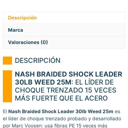
Descripción
Marca
Valoraciones (0)
DESCRIPCIÓN
NASH BRAIDED SHOCK LEADER
30LB WEED 25M
: EL LÍDER DE
CHOQUE TRENZADO 15 VECES
MÁS FUERTE QUE EL ACERO
El
Nash Braided Shock Leader 30lb Weed 25m
es
el líder de choque trenzado probado y desarrollado
por Marc Voosen: usa fibras PE 15 veces más