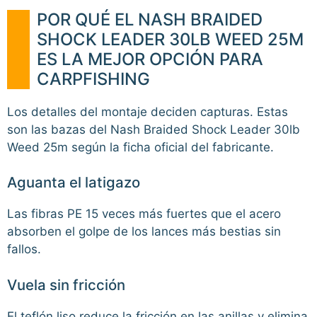
POR QUÉ EL NASH BRAIDED
SHOCK LEADER 30LB WEED 25M
ES LA MEJOR OPCIÓN PARA
CARPFISHING
Los detalles del montaje deciden capturas. Estas
son las bazas del Nash Braided Shock Leader 30lb
Weed 25m según la ficha oficial del fabricante.
Aguanta el latigazo
Las fibras PE 15 veces más fuertes que el acero
absorben el golpe de los lances más bestias sin
fallos.
Vuela sin fricción
El teflón liso reduce la fricción en las anillas y elimina