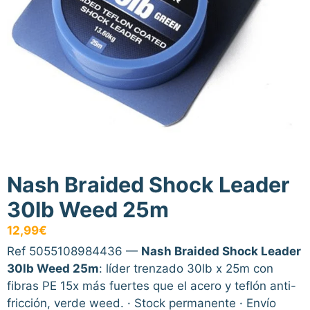
Nash Braided Shock Leader
30lb Weed 25m
12,99
€
Ref 5055108984436 —
Nash Braided Shock Leader
30lb Weed 25m
: líder trenzado 30lb x 25m con
fibras PE 15x más fuertes que el acero y teflón anti-
fricción, verde weed. · Stock permanente · Envío