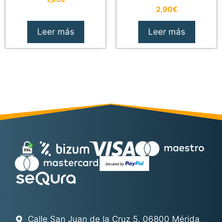
2,90
€
Leer más
Leer más
Calle San Juan de la Cruz 5. 06800 Mérida