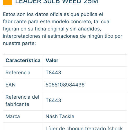
LEADER 30LB WEED 25M
Estos son los datos oficiales que publica el
fabricante para este modelo concreto, tal cual
figuran en su ficha original y sin añadidos,
interpretaciones ni estimaciones de ningún tipo por
nuestra parte:
Característica
Valor
Referencia
T8443
EAN
5055108984436
Referencia del
T8443
fabricante
Marca
Nash Tackle
Líder de choque trenzado (shock