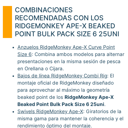
COMBINACIONES
RECOMENDADAS CON LOS
RIDGEMONKEY APE-X BEAKED
POINT BULK PACK SIZE 6 25UNI
Anzuelos RidgeMonkey Ape-X Curve Point
Size 6
: Combina ambos modelos para alternar
presentaciones en la misma sesión de pesca
en Orellana o Cijara.
Bajos de línea RidgeMonkey Combi Rig
: El
montaje oficial de RidgeMonkey diseñado
para aprovechar al máximo la geometría
beaked point de los
RidgeMonkey Ape-X
Beaked Point Bulk Pack Size 6 25uni
.
Swivels RidgeMonkey Ape-X
: Giratorios de la
misma gama para mantener la coherencia y el
rendimiento óptimo del montaje.