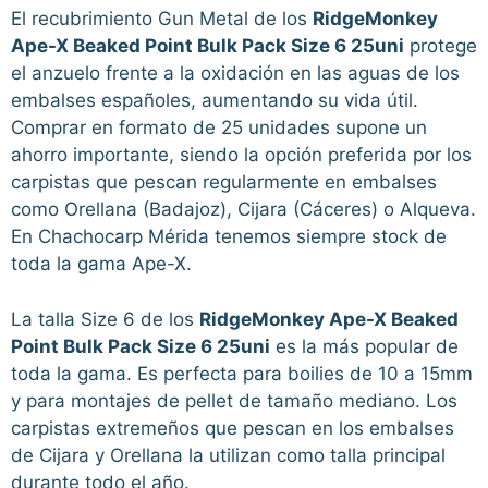
El recubrimiento Gun Metal de los
RidgeMonkey
Ape-X Beaked Point Bulk Pack Size 6 25uni
protege
el anzuelo frente a la oxidación en las aguas de los
embalses españoles, aumentando su vida útil.
Comprar en formato de 25 unidades supone un
ahorro importante, siendo la opción preferida por los
carpistas que pescan regularmente en embalses
como Orellana (Badajoz), Cijara (Cáceres) o Alqueva.
En Chachocarp Mérida tenemos siempre stock de
toda la gama Ape-X.
La talla Size 6 de los
RidgeMonkey Ape-X Beaked
Point Bulk Pack Size 6 25uni
es la más popular de
toda la gama. Es perfecta para boilies de 10 a 15mm
y para montajes de pellet de tamaño mediano. Los
carpistas extremeños que pescan en los embalses
de Cijara y Orellana la utilizan como talla principal
durante todo el año.