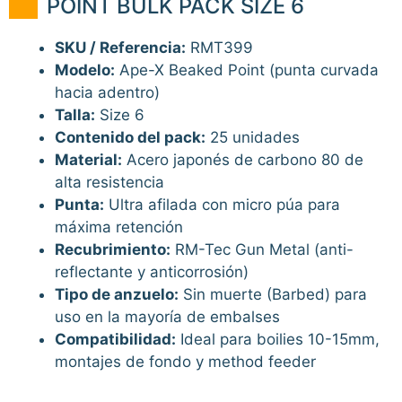
POINT BULK PACK SIZE 6
SKU / Referencia:
RMT399
Modelo:
Ape-X Beaked Point (punta curvada
hacia adentro)
Talla:
Size 6
Contenido del pack:
25 unidades
Material:
Acero japonés de carbono 80 de
alta resistencia
Punta:
Ultra afilada con micro púa para
máxima retención
Recubrimiento:
RM-Tec Gun Metal (anti-
reflectante y anticorrosión)
Tipo de anzuelo:
Sin muerte (Barbed) para
uso en la mayoría de embalses
Compatibilidad:
Ideal para boilies 10-15mm,
montajes de fondo y method feeder