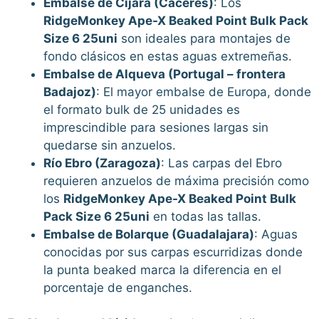
Embalse de Cijara (Cáceres)
: Los
RidgeMonkey Ape-X Beaked Point Bulk Pack
Size 6 25uni
son ideales para montajes de
fondo clásicos en estas aguas extremeñas.
Embalse de Alqueva (Portugal – frontera
Badajoz)
: El mayor embalse de Europa, donde
el formato bulk de 25 unidades es
imprescindible para sesiones largas sin
quedarse sin anzuelos.
Río Ebro (Zaragoza)
: Las carpas del Ebro
requieren anzuelos de máxima precisión como
los
RidgeMonkey Ape-X Beaked Point Bulk
Pack Size 6 25uni
en todas las tallas.
Embalse de Bolarque (Guadalajara)
: Aguas
conocidas por sus carpas escurridizas donde
la punta beaked marca la diferencia en el
porcentaje de enganches.