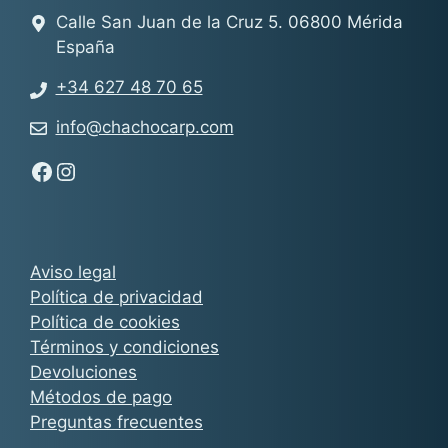
Calle San Juan de la Cruz 5. 06800 Mérida
España
+34 627 48 70 65
info@chachocarp.com
Síguenos en Facebook - Chachocarp
Síguenos en Instagram - Chachocarp
Aviso legal
Política de privacidad
Política de cookies
Términos y condiciones
Devoluciones
Métodos de pago
Preguntas frecuentes