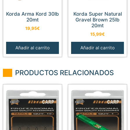
Korda Arma Kord 30lb
Korda Super Natural
20mt
Gravel Brown 25lb
20mt
19,95
€
15,99
€
Añadir al carrito
Añadir al carrito
PRODUCTOS RELACIONADOS