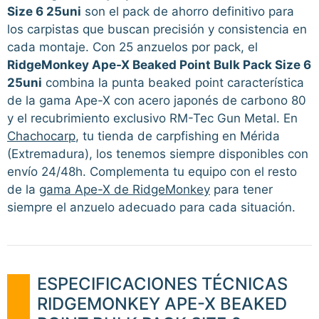
Size 6 25uni
son el pack de ahorro definitivo para
los carpistas que buscan precisión y consistencia en
cada montaje. Con 25 anzuelos por pack, el
RidgeMonkey Ape-X Beaked Point Bulk Pack Size 6
25uni
combina la punta beaked point característica
de la gama Ape-X con acero japonés de carbono 80
y el recubrimiento exclusivo RM-Tec Gun Metal. En
Chachocarp
, tu tienda de carpfishing en Mérida
(Extremadura), los tenemos siempre disponibles con
envío 24/48h. Complementa tu equipo con el resto
de la
gama Ape-X de RidgeMonkey
para tener
siempre el anzuelo adecuado para cada situación.
ESPECIFICACIONES TÉCNICAS
RIDGEMONKEY APE-X BEAKED