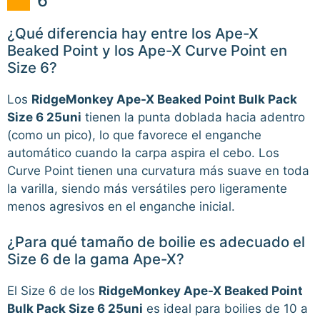
6
¿Qué diferencia hay entre los Ape-X
Beaked Point y los Ape-X Curve Point en
Size 6?
Los
RidgeMonkey Ape-X Beaked Point Bulk Pack
Size 6 25uni
tienen la punta doblada hacia adentro
(como un pico), lo que favorece el enganche
automático cuando la carpa aspira el cebo. Los
Curve Point tienen una curvatura más suave en toda
la varilla, siendo más versátiles pero ligeramente
menos agresivos en el enganche inicial.
¿Para qué tamaño de boilie es adecuado el
Size 6 de la gama Ape-X?
El Size 6 de los
RidgeMonkey Ape-X Beaked Point
Bulk Pack Size 6 25uni
es ideal para boilies de 10 a