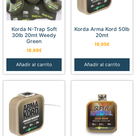
Korda N-Trap Soft
Korda Arma Kord 50lb
30lb 20mt Weedy
20mt
Green
19,95
€
18,99
€
Añadir al carrito
Añadir al carrito