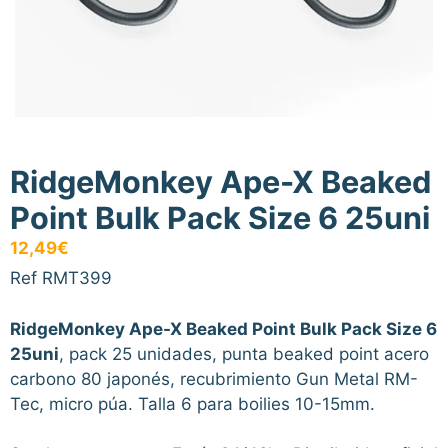
RidgeMonkey Ape-X Beaked
Point Bulk Pack Size 6 25uni
12,49
€
Ref RMT399
RidgeMonkey Ape-X Beaked Point Bulk Pack Size 6
25uni
, pack 25 unidades, punta beaked point acero
carbono 80 japonés, recubrimiento Gun Metal RM-
Tec, micro púa. Talla 6 para boilies 10-15mm.