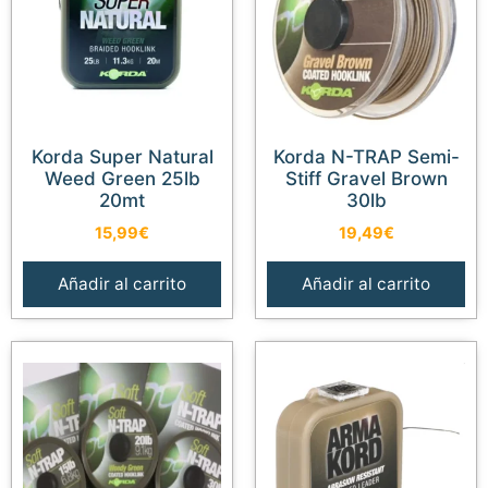
Korda Super Natural
Korda N-TRAP Semi-
Weed Green 25lb
Stiff Gravel Brown
20mt
30lb
15,99
€
19,49
€
Añadir al carrito
Añadir al carrito