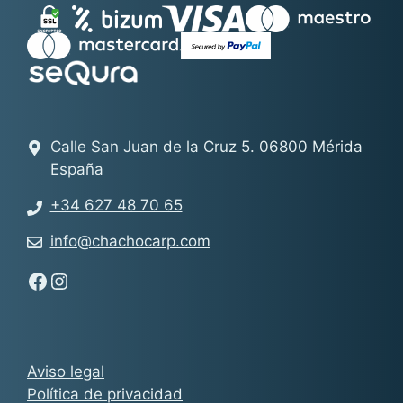
Calle San Juan de la Cruz 5. 06800 Mérida
España
+34 627 48 70 65
info@chachocarp.com
Síguenos en Facebook - Chachocarp
Síguenos en Instagram - Chachocarp
Aviso legal
Política de privacidad