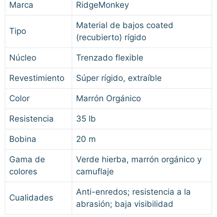
Marca
RidgeMonkey
Material de bajos coated
Tipo
(recubierto) rígido
Núcleo
Trenzado flexible
Revestimiento
Súper rígido, extraíble
Color
Marrón Orgánico
Resistencia
35 lb
Bobina
20 m
Gama de
Verde hierba, marrón orgánico y
colores
camuflaje
Anti-enredos; resistencia a la
Cualidades
abrasión; baja visibilidad