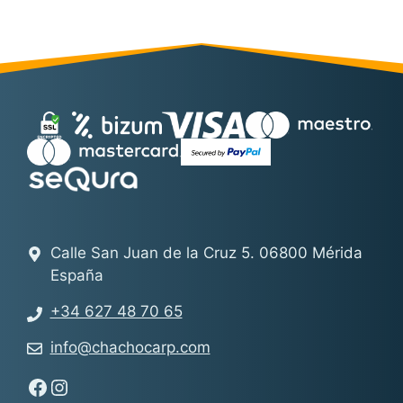
Calle San Juan de la Cruz 5. 06800 Mérida
España
+34 627 48 70 65
info@chachocarp.com
Síguenos en Facebook - Chachocarp
Síguenos en Instagram - Chachocarp