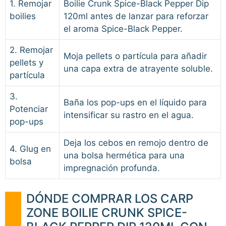
1. Remojar
Boilie Crunk Spice-Black Pepper Dip
boilies
120ml antes de lanzar para reforzar
el aroma Spice-Black Pepper.
2. Remojar
Moja pellets o partícula para añadir
pellets y
una capa extra de atrayente soluble.
partícula
3.
Baña los pop-ups en el líquido para
Potenciar
intensificar su rastro en el agua.
pop-ups
Deja los cebos en remojo dentro de
4. Glug en
una bolsa hermética para una
bolsa
impregnación profunda.
DÓNDE COMPRAR LOS CARP
ZONE BOILIE CRUNK SPICE-