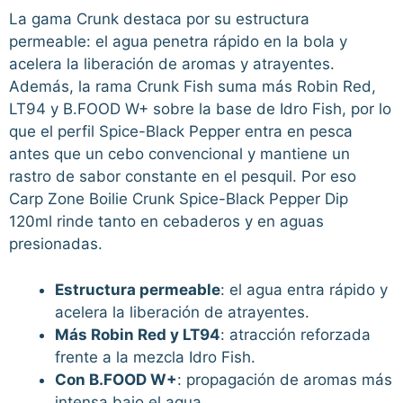
La gama Crunk destaca por su estructura
permeable: el agua penetra rápido en la bola y
acelera la liberación de aromas y atrayentes.
Además, la rama Crunk Fish suma más Robin Red,
LT94 y B.FOOD W+ sobre la base de Idro Fish, por lo
que el perfil Spice-Black Pepper entra en pesca
antes que un cebo convencional y mantiene un
rastro de sabor constante en el pesquil. Por eso
Carp Zone Boilie Crunk Spice-Black Pepper Dip
120ml rinde tanto en cebaderos y en aguas
presionadas.
Estructura permeable
: el agua entra rápido y
acelera la liberación de atrayentes.
Más Robin Red y LT94
: atracción reforzada
frente a la mezcla Idro Fish.
Con B.FOOD W+
: propagación de aromas más
intensa bajo el agua.