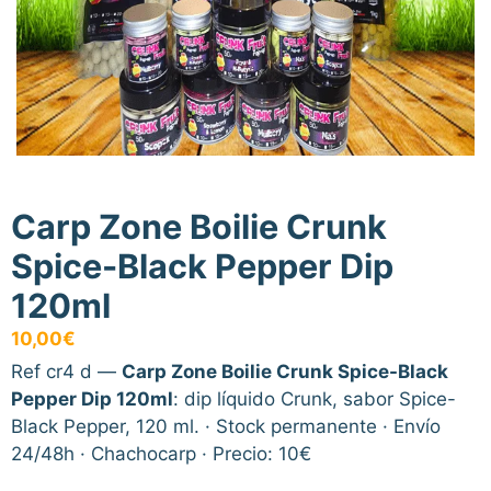
Carp Zone Boilie Crunk
Spice-Black Pepper Dip
120ml
10,00
€
Ref cr4 d —
Carp Zone Boilie Crunk Spice-Black
Pepper Dip 120ml
: dip líquido Crunk, sabor Spice-
Black Pepper, 120 ml. · Stock permanente · Envío
24/48h · Chachocarp · Precio: 10€