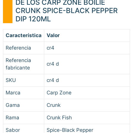
DE LOS CARP ZONE BOILIE
CRUNK SPICE-BLACK PEPPER
DIP 120ML
Característica
Valor
Referencia
cr4
Referencia
cr4 d
fabricante
SKU
cr4 d
Marca
Carp Zone
Gama
Crunk
Rama
Crunk Fish
Sabor
Spice-Black Pepper