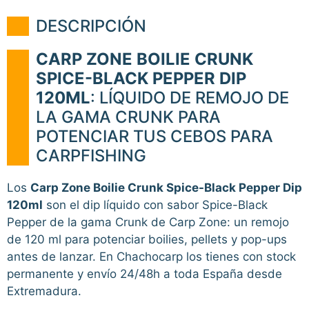
DESCRIPCIÓN
CARP ZONE BOILIE CRUNK
SPICE-BLACK PEPPER DIP
120ML
: LÍQUIDO DE REMOJO DE
LA GAMA CRUNK PARA
POTENCIAR TUS CEBOS PARA
CARPFISHING
Los
Carp Zone Boilie Crunk Spice-Black Pepper Dip
120ml
son el dip líquido con sabor Spice-Black
Pepper de la gama Crunk de Carp Zone: un remojo
de 120 ml para potenciar boilies, pellets y pop-ups
antes de lanzar. En Chachocarp los tienes con stock
permanente y envío 24/48h a toda España desde
Extremadura.