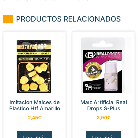
PRODUCTOS RELACIONADOS
Imitacion Maices de
Maíz Artificial Real
Plastico Htf Amarillo
Drops S-Plus
2,45
€
3,90
€
Leer más
Leer más