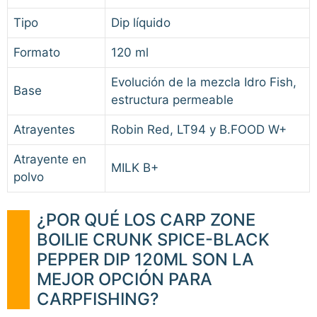
Tipo
Dip líquido
Formato
120 ml
Evolución de la mezcla Idro Fish,
Base
estructura permeable
Atrayentes
Robin Red, LT94 y B.FOOD W+
Atrayente en
MILK B+
polvo
¿POR QUÉ LOS CARP ZONE
BOILIE CRUNK SPICE-BLACK
PEPPER DIP 120ML SON LA
MEJOR OPCIÓN PARA
CARPFISHING?