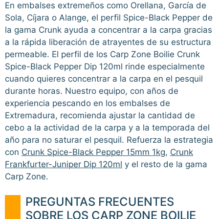
En embalses extremeños como Orellana, García de
Sola, Cíjara o Alange, el perfil Spice-Black Pepper de
la gama Crunk ayuda a concentrar a la carpa gracias
a la rápida liberación de atrayentes de su estructura
permeable. El perfil de los Carp Zone Boilie Crunk
Spice-Black Pepper Dip 120ml rinde especialmente
cuando quieres concentrar a la carpa en el pesquil
durante horas. Nuestro equipo, con años de
experiencia pescando en los embalses de
Extremadura, recomienda ajustar la cantidad de
cebo a la actividad de la carpa y a la temporada del
año para no saturar el pesquil. Refuerza la estrategia
con
Crunk Spice-Black Pepper 15mm 1kg
,
Crunk
Frankfurter-Juniper Dip 120ml
y el resto de la gama
Carp Zone.
PREGUNTAS FRECUENTES
SOBRE LOS CARP ZONE BOILIE