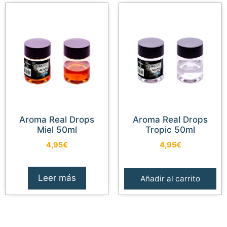
Aroma Real Drops
Aroma Real Drops
Miel 50ml
Tropic 50ml
4,95
€
4,95
€
Leer más
Añadir al carrito