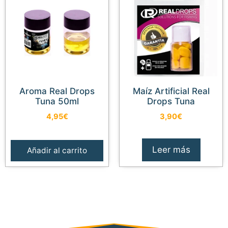
Aroma Real Drops
Maíz Artificial Real
Tuna 50ml
Drops Tuna
4,95
€
3,90
€
Leer más
Añadir al carrito