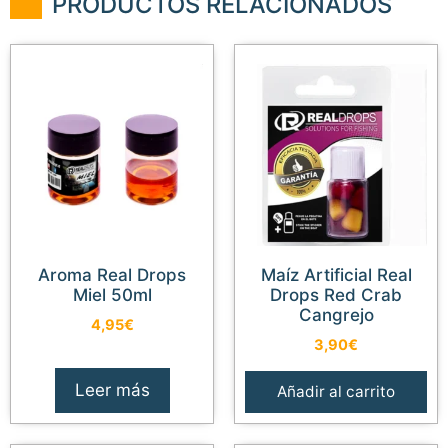
PRODUCTOS RELACIONADOS
Aroma Real Drops
Maíz Artificial Real
Miel 50ml
Drops Red Crab
Cangrejo
4,95
€
3,90
€
Leer más
Añadir al carrito