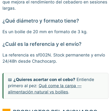
que mejora el rendimiento del cebadero en sesiones
largas.
¿Qué diámetro y formato tiene?
Es un boilie de 20 mm en formato de 3 kg.
¿Cuál es la referencia y el envío?
La referencia es sf002N. Stock permanente y envío
24/48h desde Chachocarp.
📖
¿Quieres acertar con el cebo?
Entiende
primero al pez:
Qué come la carpa —
alimentación natural vs boilies
.