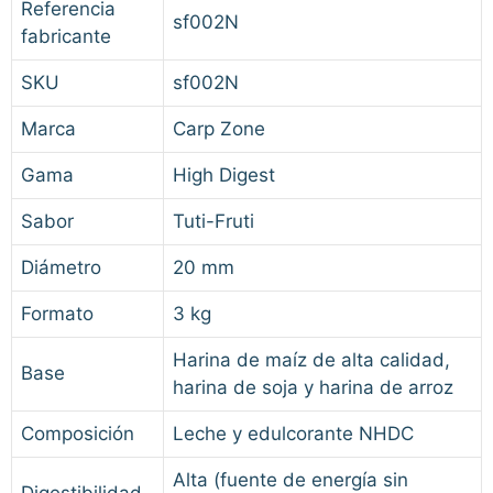
Referencia
sf002N
fabricante
SKU
sf002N
Marca
Carp Zone
Gama
High Digest
Sabor
Tuti-Fruti
Diámetro
20 mm
Formato
3 kg
Harina de maíz de alta calidad,
Base
harina de soja y harina de arroz
Composición
Leche y edulcorante NHDC
Alta (fuente de energía sin
Digestibilidad