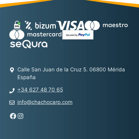
Calle San Juan de la Cruz 5. 06800 Mérida
España
+34 627 48 70 65
info@chachocarp.com
Síguenos en Facebook - Chachocarp
Síguenos en Instagram - Chachocarp