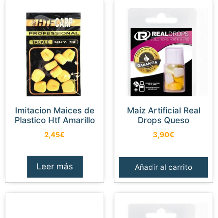
Imitacion Maices de
Maíz Artificial Real
Plastico Htf Amarillo
Drops Queso
2,45
€
3,90
€
Leer más
Añadir al carrito