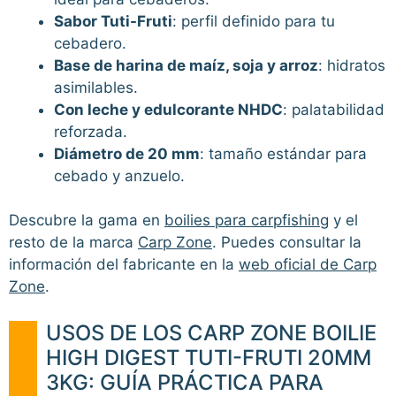
Sabor Tuti-Fruti
: perfil definido para tu
cebadero.
Base de harina de maíz, soja y arroz
: hidratos
asimilables.
Con leche y edulcorante NHDC
: palatabilidad
reforzada.
Diámetro de 20 mm
: tamaño estándar para
cebado y anzuelo.
Descubre la gama en
boilies para carpfishing
y el
resto de la marca
Carp Zone
. Puedes consultar la
información del fabricante en la
web oficial de Carp
Zone
.
USOS DE LOS CARP ZONE BOILIE
HIGH DIGEST TUTI-FRUTI 20MM
3KG: GUÍA PRÁCTICA PARA