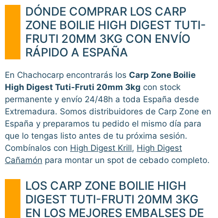
DÓNDE COMPRAR LOS CARP
ZONE BOILIE HIGH DIGEST TUTI-
FRUTI 20MM 3KG CON ENVÍO
RÁPIDO A ESPAÑA
En Chachocarp encontrarás los
Carp Zone Boilie
High Digest Tuti-Fruti 20mm 3kg
con stock
permanente y envío 24/48h a toda España desde
Extremadura. Somos distribuidores de Carp Zone en
España y preparamos tu pedido el mismo día para
que lo tengas listo antes de tu próxima sesión.
Combínalos con
High Digest Krill
,
High Digest
Cañamón
para montar un spot de cebado completo.
LOS CARP ZONE BOILIE HIGH
DIGEST TUTI-FRUTI 20MM 3KG
EN LOS MEJORES EMBALSES DE