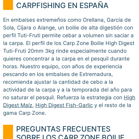
CARPFISHING EN ESPAÑA
En embalses extremeños como Orellana, García de
Sola, Cíjara o Alange, un boilie de alta digestión con
perfil Tuti-Fruti permite cebar a volumen sin saciar a
la carpa. El perfil de los Carp Zone Boilie High Digest
Tuti-Fruti 20mm 3kg rinde especialmente cuando
quieres concentrar a la carpa en el pesquil durante
horas. Nuestro equipo, con años de experiencia
pescando en los embalses de Extremadura,
recomienda ajustar la cantidad de cebo a la
actividad de la carpa y a la temporada del año para
no saturar el pesquil. Refuerza la estrategia con
High
Digest Maíz
,
High Digest Fish-Garlic
y el resto de la
gama Carp Zone.
PREGUNTAS FRECUENTES
SOBRE LOS CARP ZONE BOILIE