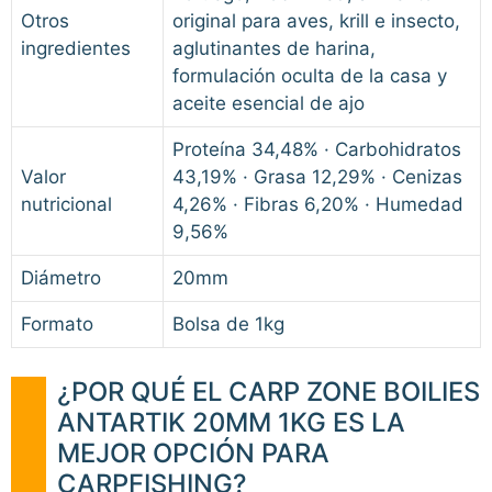
Otros
original para aves, krill e insecto,
ingredientes
aglutinantes de harina,
formulación oculta de la casa y
aceite esencial de ajo
Proteína 34,48% · Carbohidratos
Valor
43,19% · Grasa 12,29% · Cenizas
nutricional
4,26% · Fibras 6,20% · Humedad
9,56%
Diámetro
20mm
Formato
Bolsa de 1kg
¿POR QUÉ EL CARP ZONE BOILIES
ANTARTIK 20MM 1KG ES LA
MEJOR OPCIÓN PARA
CARPFISHING?