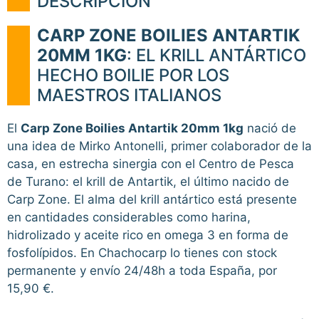
DESCRIPCIÓN
CARP ZONE BOILIES ANTARTIK
20MM 1KG
: EL KRILL ANTÁRTICO
HECHO BOILIE POR LOS
MAESTROS ITALIANOS
El
Carp Zone Boilies Antartik 20mm 1kg
nació de
una idea de Mirko Antonelli, primer colaborador de la
casa, en estrecha sinergia con el Centro de Pesca
de Turano: el krill de Antartik, el último nacido de
Carp Zone. El alma del krill antártico está presente
en cantidades considerables como harina,
hidrolizado y aceite rico en omega 3 en forma de
fosfolípidos. En Chachocarp lo tienes con stock
permanente y envío 24/48h a toda España, por
15,90 €.