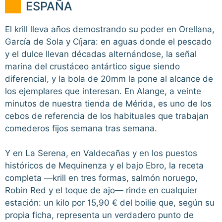
ESPAÑA
El krill lleva años demostrando su poder en Orellana,
García de Sola y Cíjara: en aguas donde el pescado
y el dulce llevan décadas alternándose, la señal
marina del crustáceo antártico sigue siendo
diferencial, y la bola de 20mm la pone al alcance de
los ejemplares que interesan. En Alange, a veinte
minutos de nuestra tienda de Mérida, es uno de los
cebos de referencia de los habituales que trabajan
comederos fijos semana tras semana.
Y en La Serena, en Valdecañas y en los puestos
históricos de Mequinenza y el bajo Ebro, la receta
completa —krill en tres formas, salmón noruego,
Robin Red y el toque de ajo— rinde en cualquier
estación: un kilo por 15,90 € del boilie que, según su
propia ficha, representa un verdadero punto de