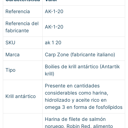
Referencia
AK-1-20
Referencia del
AK-1-20
fabricante
SKU
ak 1 20
Marca
Carp Zone (fabricante italiano)
Boilies de krill antártico (Antartik
Tipo
krill)
Presente en cantidades
considerables como harina,
Krill antártico
hidrolizado y aceite rico en
omega 3 en forma de fosfolípidos
Harina de filete de salmón
noruego, Robin Red, alimento