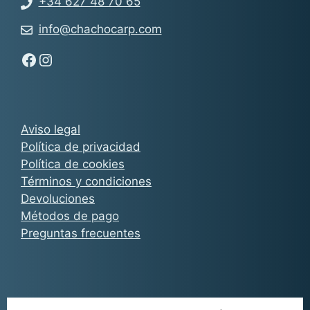
+34 627 48 70 65
info@chachocarp.com
Síguenos en Facebook - Chachocarp
Síguenos en Instagram - Chachocarp
Aviso legal
Política de privacidad
Política de cookies
Términos y condiciones
Devoluciones
Métodos de pago
Preguntas frecuentes