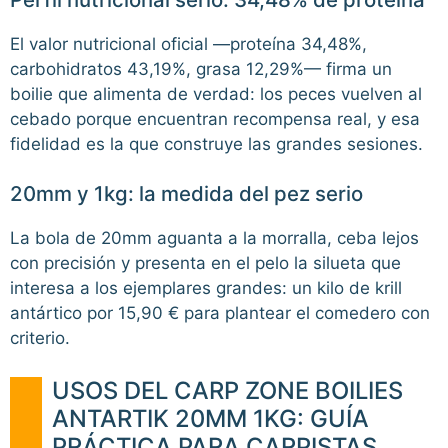
El valor nutricional oficial —proteína 34,48%,
carbohidratos 43,19%, grasa 12,29%— firma un
boilie que alimenta de verdad: los peces vuelven al
cebado porque encuentran recompensa real, y esa
fidelidad es la que construye las grandes sesiones.
20mm y 1kg: la medida del pez serio
La bola de 20mm aguanta a la morralla, ceba lejos
con precisión y presenta en el pelo la silueta que
interesa a los ejemplares grandes: un kilo de krill
antártico por 15,90 € para plantear el comedero con
criterio.
USOS DEL CARP ZONE BOILIES
ANTARTIK 20MM 1KG: GUÍA
PRÁCTICA PARA CARPISTAS