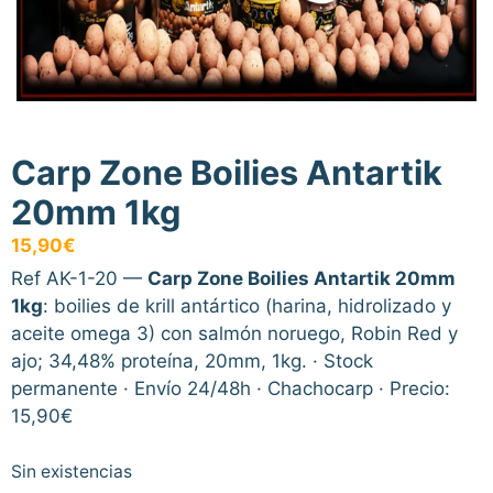
Carp Zone Boilies Antartik
20mm 1kg
15,90
€
Ref AK-1-20 —
Carp Zone Boilies Antartik 20mm
1kg
: boilies de krill antártico (harina, hidrolizado y
aceite omega 3) con salmón noruego, Robin Red y
ajo; 34,48% proteína, 20mm, 1kg. · Stock
permanente · Envío 24/48h · Chachocarp · Precio:
15,90€
Sin existencias