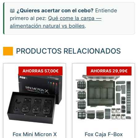
📖
¿Quieres acertar con el cebo?
Entiende
primero al pez:
Qué come la carpa —
alimentación natural vs boilies
.
PRODUCTOS RELACIONADOS
AHORRAS 57,00€
AHORRAS 29,99€
Fox Mini Micron X
Fox Caja F-Box