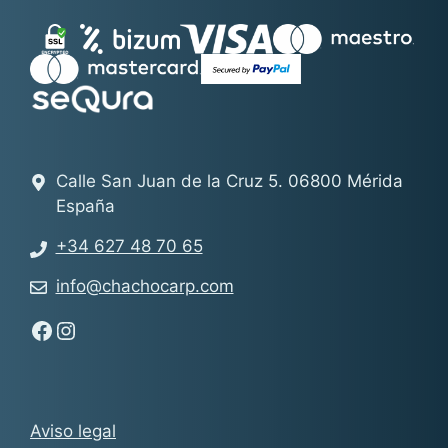
Calle San Juan de la Cruz 5. 06800 Mérida
España
+34 627 48 70 65
info@chachocarp.com
Síguenos en Facebook - Chachocarp
Síguenos en Instagram - Chachocarp
Aviso legal