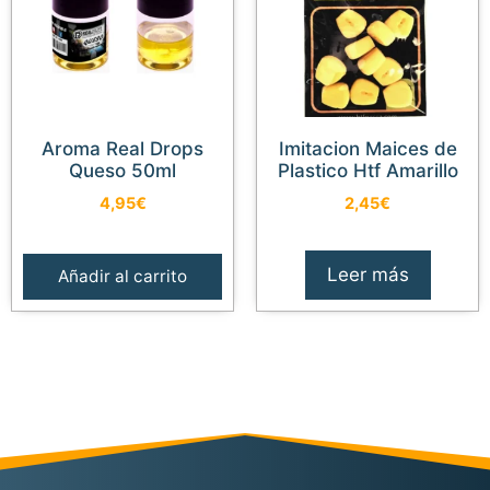
Aroma Real Drops
Imitacion Maices de
Queso 50ml
Plastico Htf Amarillo
4,95
€
2,45
€
Leer más
Añadir al carrito