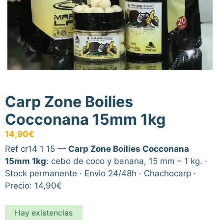
Carp Zone Boilies
Cocconana 15mm 1kg
14,90
€
Ref cr14 1 15 —
Carp Zone Boilies Cocconana
15mm 1kg
: cebo de coco y banana, 15 mm – 1 kg. ·
Stock permanente · Envio 24/48h · Chachocarp ·
Precio: 14,90€
Hay existencias