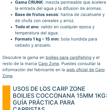
Gama CRUNK
: mezcla permeable que acelera
la entrada del agua y la difusion de aromas.
Base de frutos secos
: harina de cacahuete y
de chufa con cereales y arroz.
Todo el ano
: valido en cualquier epoca y
temperatura del agua.
Formato 1 kg – 15 mm
: bola hundida para
cebado y anzuelo.
Descubre la gama en
boilies para carpfishing
y el
resto de la marca
Carp Zone
. Puedes consultar la
información del fabricante en la
web oficial de Carp
Zone
.
USOS DE LOS CARP ZONE
BOILIES COCCONANA 15MM 1KG:
GUÍA PRÁCTICA PARA
CARPISTAS