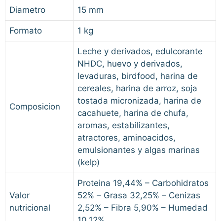
Diametro
15 mm
Formato
1 kg
Leche y derivados, edulcorante
NHDC, huevo y derivados,
levaduras, birdfood, harina de
cereales, harina de arroz, soja
tostada micronizada, harina de
Composicion
cacahuete, harina de chufa,
aromas, estabilizantes,
atractores, aminoacidos,
emulsionantes y algas marinas
(kelp)
Proteina 19,44% – Carbohidratos
Valor
52% – Grasa 32,25% – Cenizas
nutricional
2,52% – Fibra 5,90% – Humedad
10,12%