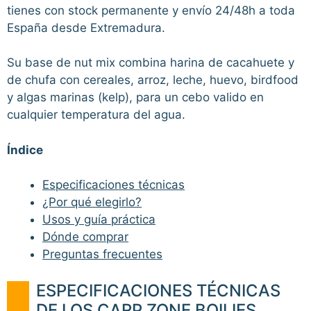
tienes con stock permanente y envío 24/48h a toda
España desde Extremadura.
Su base de nut mix combina harina de cacahuete y
de chufa con cereales, arroz, leche, huevo, birdfood
y algas marinas (kelp), para un cebo valido en
cualquier temperatura del agua.
Índice
Especificaciones técnicas
¿Por qué elegirlo?
Usos y guía práctica
Dónde comprar
Preguntas frecuentes
ESPECIFICACIONES TÉCNICAS
DE LOS CARP ZONE BOILIES