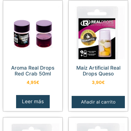
Aroma Real Drops
Maíz Artificial Real
Red Crab 50ml
Drops Queso
4,95
€
3,90
€
Leer más
Añadir al carrito