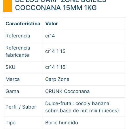
COCCONANA 15MM 1KG
Característica
Valor
Referencia
cr14
Referencia
cr14 1 15
fabricante
SKU
cr14 1 15
Marca
Carp Zone
Gama
CRUNK Cocconana
Dulce-frutal: coco y banana
Perfil / Sabor
sobre base de nut mix (nueces)
Tipo
Boilie hundido