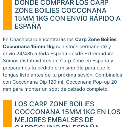
DÓNDE COMPRAR LOS CARP
ZONE BOILIES COCCONANA
15MM 1KG CON ENVÍO RÁPIDO A
ESPAÑA
En Chachocarp encontrarás los
Carp Zone Boilies
Cocconana 15mm 1kg
con stock permanente y
envío 24/48h a toda España desde Extremadura.
Somos distribuidores de Carp Zone en España y
preparamos tu pedido el mismo día para que lo
tengas listo antes de tu próxima sesión. Combínalos
con
Cocconana Dip 120 ml
,
Cocconana Pop-up 20
mm
para montar un spot de cebado completo.
LOS CARP ZONE BOILIES
COCCONANA 15MM 1KG EN LOS
MEJORES EMBALSES DE