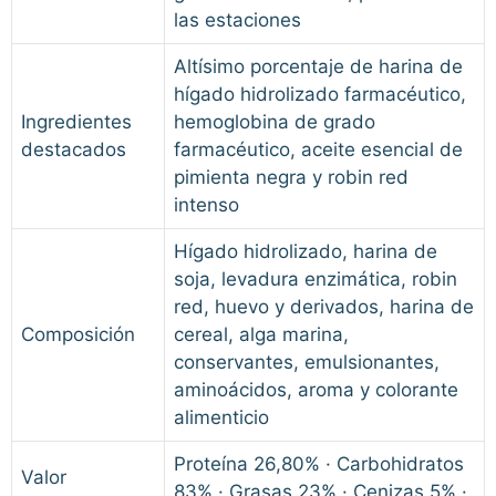
las estaciones
Altísimo porcentaje de harina de
hígado hidrolizado farmacéutico,
Ingredientes
hemoglobina de grado
destacados
farmacéutico, aceite esencial de
pimienta negra y robin red
intenso
Hígado hidrolizado, harina de
soja, levadura enzimática, robin
red, huevo y derivados, harina de
Composición
cereal, alga marina,
conservantes, emulsionantes,
aminoácidos, aroma y colorante
alimenticio
Proteína 26,80% · Carbohidratos
Valor
83% · Grasas 23% · Cenizas 5% ·