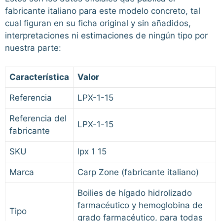
fabricante italiano para este modelo concreto, tal
cual figuran en su ficha original y sin añadidos,
interpretaciones ni estimaciones de ningún tipo por
nuestra parte:
Característica
Valor
Referencia
LPX-1-15
Referencia del
LPX-1-15
fabricante
SKU
lpx 1 15
Marca
Carp Zone (fabricante italiano)
Boilies de hígado hidrolizado
farmacéutico y hemoglobina de
Tipo
grado farmacéutico, para todas