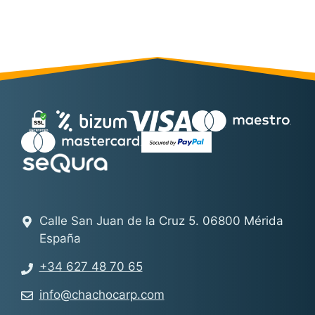
Calle San Juan de la Cruz 5. 06800 Mérida
España
+34 627 48 70 65
info@chachocarp.com