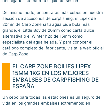
del hígado listo para tu siguiente sesión.
Del mismo modo, encontrarás más cebos en nuestra
sección de
accesorios de carpfishing
, el
Lipex de
20mm de Carp Zone
si tu agua pide bola más
grande, el
Little Boy de 20mm
como carta dulce
alternativa o el
Winter h2o de 15mm
como
especialista del agua helada. Y para conocer el
catálogo completo del fabricante, visita la web oficial
de
Carp Zone
.
EL CARP ZONE BOILIES LIPEX
15MM 1KG EN LOS MEJORES
EMBALSES DE CARPFISHING DE
ESPAÑA
Un cebo para todas las estaciones es un seguro de
vida en los grandes embalses extremeños: en