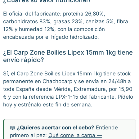
El oficial del fabricante: proteína 26,80%,
carbohidratos 83%, grasas 23%, cenizas 5%, fibra
12% y humedad 12%, con la composición
encabezada por el hígado hidrolizado.
¿El Carp Zone Boilies Lipex 15mm 1kg tiene
envío rápido?
Sí, el Carp Zone Boilies Lipex 15mm 1kg tiene stock
permanente en Chachocarp y se envía en 24/48h a
toda España desde Mérida, Extremadura, por 15,90
€ y con la referencia LPX-1-15 del fabricante. Pídelo
hoy y estrénalo este fin de semana.
📖
¿Quieres acertar con el cebo?
Entiende
primero al pez:
Qué come la carpa —