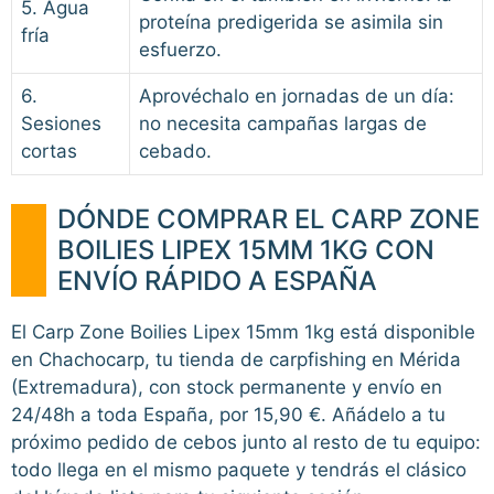
5. Agua
proteína predigerida se asimila sin
fría
esfuerzo.
6.
Aprovéchalo en jornadas de un día:
Sesiones
no necesita campañas largas de
cortas
cebado.
DÓNDE COMPRAR EL CARP ZONE
BOILIES LIPEX 15MM 1KG CON
ENVÍO RÁPIDO A ESPAÑA
El Carp Zone Boilies Lipex 15mm 1kg está disponible
en Chachocarp, tu tienda de carpfishing en Mérida
(Extremadura), con stock permanente y envío en
24/48h a toda España, por 15,90 €. Añádelo a tu
próximo pedido de cebos junto al resto de tu equipo:
todo llega en el mismo paquete y tendrás el clásico