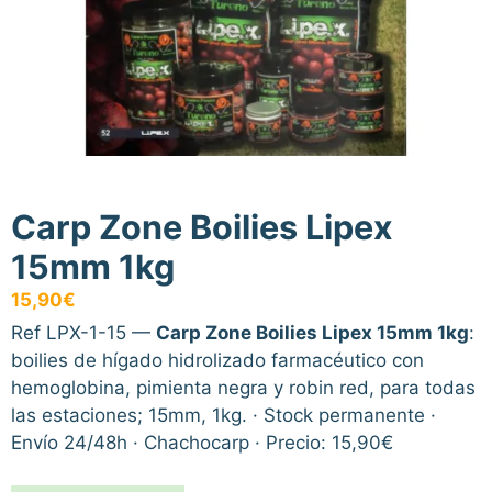
Carp Zone Boilies Lipex
15mm 1kg
15,90
€
Ref LPX-1-15 —
Carp Zone Boilies Lipex 15mm 1kg
:
boilies de hígado hidrolizado farmacéutico con
hemoglobina, pimienta negra y robin red, para todas
las estaciones; 15mm, 1kg. · Stock permanente ·
Envío 24/48h · Chachocarp · Precio: 15,90€