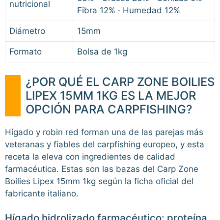
nutricional
Fibra 12% · Humedad 12%
Diámetro
15mm
Formato
Bolsa de 1kg
¿POR QUÉ EL CARP ZONE BOILIES
LIPEX 15MM 1KG ES LA MEJOR
OPCIÓN PARA CARPFISHING?
Hígado y robin red forman una de las parejas más
veteranas y fiables del carpfishing europeo, y esta
receta la eleva con ingredientes de calidad
farmacéutica. Estas son las bazas del Carp Zone
Boilies Lipex 15mm 1kg según la ficha oficial del
fabricante italiano.
Hígado hidrolizado farmacéutico: proteína