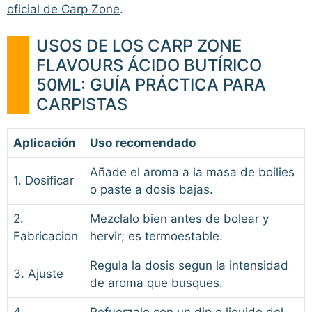
oficial de Carp Zone
.
USOS DE LOS CARP ZONE
FLAVOURS ÁCIDO BUTÍRICO
50ML: GUÍA PRÁCTICA PARA
CARPISTAS
Aplicación
Uso recomendado
Añade el aroma a la masa de boilies
1. Dosificar
o paste a dosis bajas.
2.
Mezclalo bien antes de bolear y
Fabricacion
hervir; es termoestable.
Regula la dosis segun la intensidad
3. Ajuste
de aroma que busques.
4.
Refuerzalo con un dip o liquido del