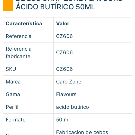
ÁCIDO BUTÍRICO 50ML
Característica
Valor
Referencia
CZ606
Referencia
CZ606
fabricante
SKU
CZ606
Marca
Carp Zone
Gama
Flavours
Perfil
acido butirico
Formato
50 ml
Fabricacion de cebos