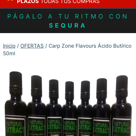
PLAZOS
TODAS TUS COMPRAS
PÁGALO A TU RITMO CON
SEQURA
Inicio
/
OFERTAS
/ Carp Zone Flavours Ácido Butírico
50ml