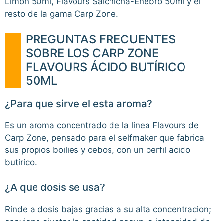
Limón 50ml
,
Flavours Salchicha-Enebro 50ml
y el
resto de la gama Carp Zone.
PREGUNTAS FRECUENTES
SOBRE LOS CARP ZONE
FLAVOURS ÁCIDO BUTÍRICO
50ML
¿Para que sirve el esta aroma?
Es un aroma concentrado de la linea Flavours de
Carp Zone, pensado para el selfmaker que fabrica
sus propios boilies y cebos, con un perfil acido
butirico.
¿A que dosis se usa?
Rinde a dosis bajas gracias a su alta concentracion;