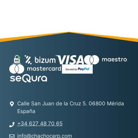
Calle San Juan de la Cruz 5. 06800 Mérida
España
+34 627 48 70 65
info@chachocarp.com