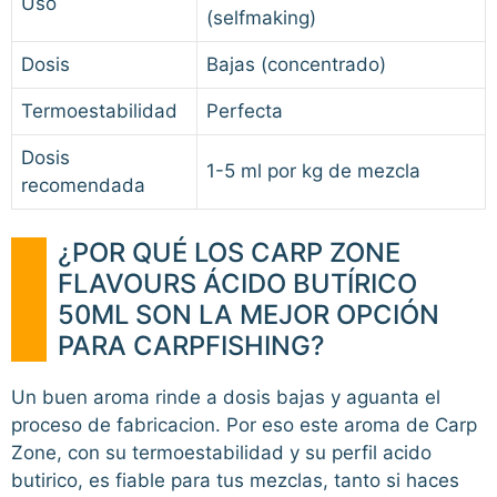
Uso
(selfmaking)
Dosis
Bajas (concentrado)
Termoestabilidad
Perfecta
Dosis
1-5 ml por kg de mezcla
recomendada
¿POR QUÉ LOS CARP ZONE
FLAVOURS ÁCIDO BUTÍRICO
50ML SON LA MEJOR OPCIÓN
PARA CARPFISHING?
Un buen aroma rinde a dosis bajas y aguanta el
proceso de fabricacion. Por eso este aroma de Carp
Zone, con su termoestabilidad y su perfil acido
butirico, es fiable para tus mezclas, tanto si haces