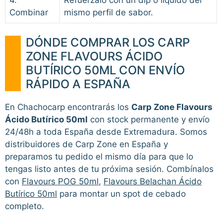
Combinar
mismo perfil de sabor.
DÓNDE COMPRAR LOS CARP
ZONE FLAVOURS ÁCIDO
BUTÍRICO 50ML CON ENVÍO
RÁPIDO A ESPAÑA
En Chachocarp encontrarás los
Carp Zone Flavours
Ácido Butírico 50ml
con stock permanente y envío
24/48h a toda España desde Extremadura. Somos
distribuidores de Carp Zone en España y
preparamos tu pedido el mismo día para que lo
tengas listo antes de tu próxima sesión. Combínalos
con
Flavours POG 50ml
,
Flavours Belachan Ácido
Butírico 50ml
para montar un spot de cebado
completo.