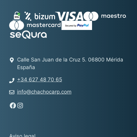
Calle San Juan de la Cruz 5. 06800 Mérida
España
+34 627 48 70 65
info@chachocarp.com
Síguenos en Facebook - Chachocarp
Síguenos en Instagram - Chachocarp
Aviso legal