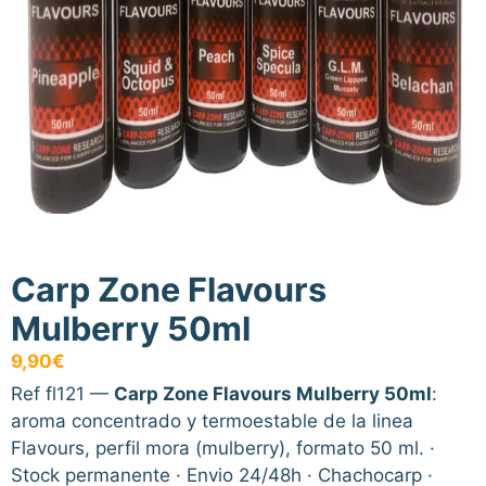
Carp Zone Flavours
Mulberry 50ml
9,90
€
Ref fl121 —
Carp Zone Flavours Mulberry 50ml
:
aroma concentrado y termoestable de la linea
Flavours, perfil mora (mulberry), formato 50 ml. ·
Stock permanente · Envio 24/48h · Chachocarp ·