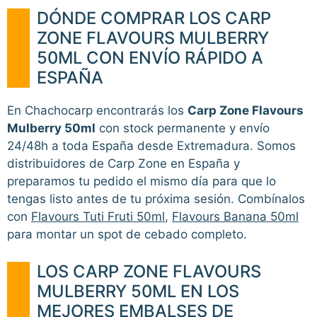
DÓNDE COMPRAR LOS CARP
ZONE FLAVOURS MULBERRY
50ML CON ENVÍO RÁPIDO A
ESPAÑA
En Chachocarp encontrarás los
Carp Zone Flavours
Mulberry 50ml
con stock permanente y envío
24/48h a toda España desde Extremadura. Somos
distribuidores de Carp Zone en España y
preparamos tu pedido el mismo día para que lo
tengas listo antes de tu próxima sesión. Combínalos
con
Flavours Tuti Fruti 50ml
,
Flavours Banana 50ml
para montar un spot de cebado completo.
LOS CARP ZONE FLAVOURS
MULBERRY 50ML EN LOS
MEJORES EMBALSES DE