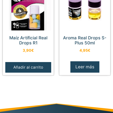
Maíz Artificial Real
Aroma Real Drops S-
Drops R1
Plus 50ml
3,90
€
4,95
€
Leer más
Añadir al carrito