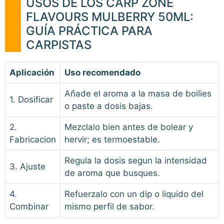
USOS DE LOS CARP ZONE
FLAVOURS MULBERRY 50ML:
GUÍA PRÁCTICA PARA
CARPISTAS
Aplicación
Uso recomendado
Añade el aroma a la masa de boilies
1. Dosificar
o paste a dosis bajas.
2.
Mezclalo bien antes de bolear y
Fabricacion
hervir; es termoestable.
Regula la dosis segun la intensidad
3. Ajuste
de aroma que busques.
4.
Refuerzalo con un dip o liquido del
Combinar
mismo perfil de sabor.