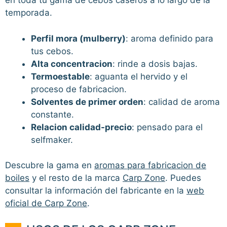
en toda tu gama de cebos caseros a lo largo de la
temporada.
Perfil mora (mulberry)
: aroma definido para
tus cebos.
Alta concentracion
: rinde a dosis bajas.
Termoestable
: aguanta el hervido y el
proceso de fabricacion.
Solventes de primer orden
: calidad de aroma
constante.
Relacion calidad-precio
: pensado para el
selfmaker.
Descubre la gama en
aromas para fabricacion de
boiles
y el resto de la marca
Carp Zone
. Puedes
consultar la información del fabricante en la
web
oficial de Carp Zone
.