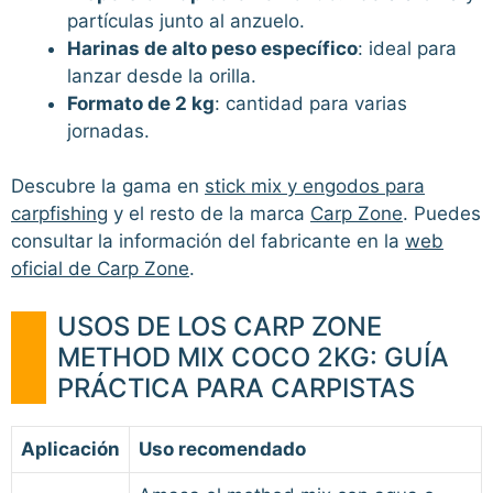
partículas junto al anzuelo.
Harinas de alto peso específico
: ideal para
lanzar desde la orilla.
Formato de 2 kg
: cantidad para varias
jornadas.
Descubre la gama en
stick mix y engodos para
carpfishing
y el resto de la marca
Carp Zone
. Puedes
consultar la información del fabricante en la
web
oficial de Carp Zone
.
USOS DE LOS CARP ZONE
METHOD MIX COCO 2KG: GUÍA
PRÁCTICA PARA CARPISTAS
Aplicación
Uso recomendado