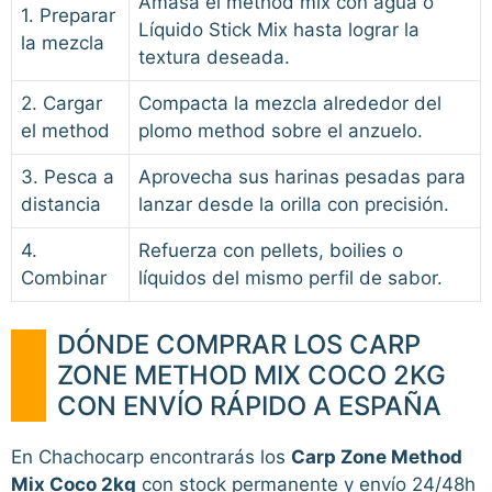
Amasa el method mix con agua o
1. Preparar
Líquido Stick Mix hasta lograr la
la mezcla
textura deseada.
2. Cargar
Compacta la mezcla alrededor del
el method
plomo method sobre el anzuelo.
3. Pesca a
Aprovecha sus harinas pesadas para
distancia
lanzar desde la orilla con precisión.
4.
Refuerza con pellets, boilies o
Combinar
líquidos del mismo perfil de sabor.
DÓNDE COMPRAR LOS CARP
ZONE METHOD MIX COCO 2KG
CON ENVÍO RÁPIDO A ESPAÑA
En Chachocarp encontrarás los
Carp Zone Method
Mix Coco 2kg
con stock permanente y envío 24/48h