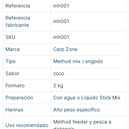
Referencia
mh001
Referencia
mh001
fabricante
SKU
mh001
Marca
Carp Zone
Tipo
Method mix / engodo
Sabor
coco
Formato
2 kg
Preparación
Con agua o Líquido Stick Mix
Harinas
Alto peso específico
Method feeder y pesca a
Uso recomendado
distancia