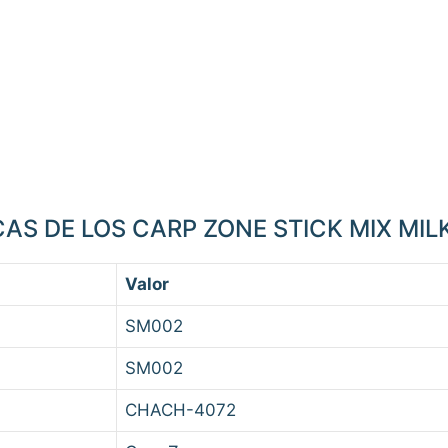
AS DE LOS CARP ZONE STICK MIX MIL
Valor
SM002
SM002
CHACH-4072