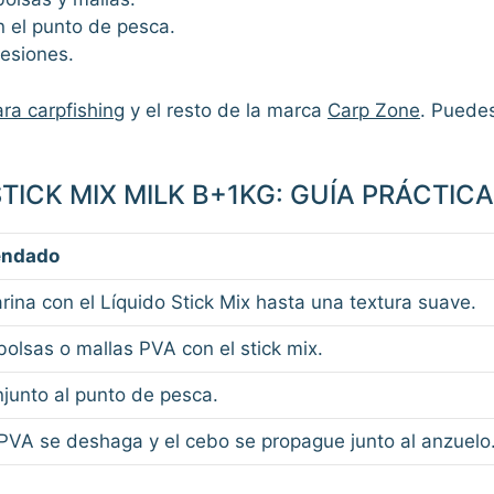
n el punto de pesca.
sesiones.
ra carpfishing
y el resto de la marca
Carp Zone
. Puedes
TICK MIX MILK B+1KG: GUÍA PRÁCTIC
endado
rina con el Líquido Stick Mix hasta una textura suave.
bolsas o mallas PVA con el stick mix.
njunto al punto de pesca.
 PVA se deshaga y el cebo se propague junto al anzuelo