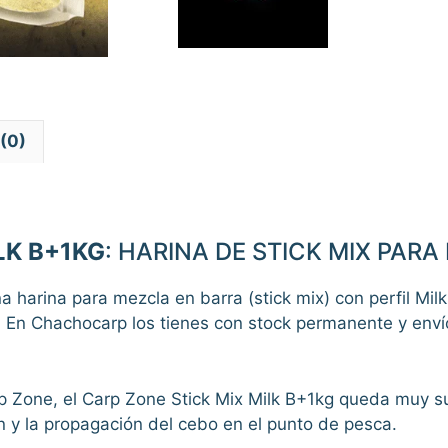
(0)
LK B+1KG
: HARINA DE STICK MIX PAR
 harina para mezcla en barra (stick mix) con perfil Mil
. En Chachocarp los tienes con stock permanente y env
Zone, el Carp Zone Stick Mix Milk B+1kg queda muy sua
n y la propagación del cebo en el punto de pesca.