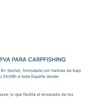
A PVA PARA CARPFISHING
k B+ (leche), formulada con harinas de bajo
ío 24/48h a toda España desde
ve, lo que facilita el envasado de tus