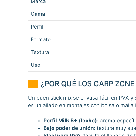
Marca
Gama
Perfil
Formato
Textura
Uso
¿POR QUÉ LOS CARP ZONE 
Un buen stick mix se envasa fácil en PVA y
es un aliado en montajes con bolsa o malla
Perfil Milk B+ (leche)
: aroma específi
Bajo poder de unión
: textura muy sua
Ideal para PVA
: facilita el llenado de