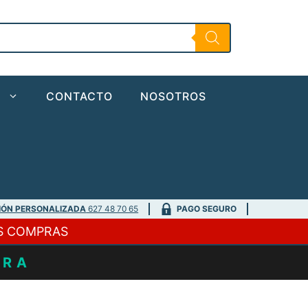
O
CONTACTO
NOSOTROS
IÓN PERSONALIZADA
627 48 70 65
PAGO SEGURO
S COMPRAS
URA