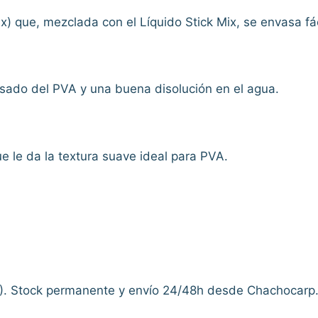
ix) que, mezclada con el Líquido Stick Mix, se envasa f
asado del PVA y una buena disolución en el agua.
 le da la textura suave ideal para PVA.
. Stock permanente y envío 24/48h desde Chachocarp