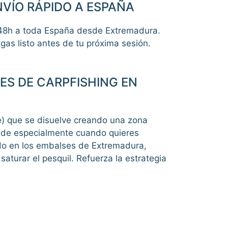
NVÍO RÁPIDO A ESPAÑA
48h a toda España desde Extremadura.
as listo antes de tu próxima sesión.
ES DE CARPFISHING EN
e) que se disuelve creando una zona
rinde especialmente cuando quieres
ndo en los embalses de Extremadura,
aturar el pesquil. Refuerza la estrategia