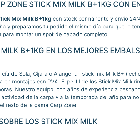
 ZONE STICK MIX MILK B+1KG CON E
tick Mix Milk B+1kg
con stock permanente y envío 24/
a y preparamos tu pedido el mismo día para que lo teng
h
para montar un spot de cebado completo.
 MILK B+1KG EN LOS MEJORES EMBALS
ía de Sola, Cíjara o Alange, un stick mix Milk B+ (lech
a en montajes con PVA. El perfil de los Stick Mix Milk 
e horas. Nuestro equipo, con años de experiencia pesca
actividad de la carpa y a la temporada del año para no s
el resto de la gama Carp Zone.
OBRE LOS STICK MIX MILK