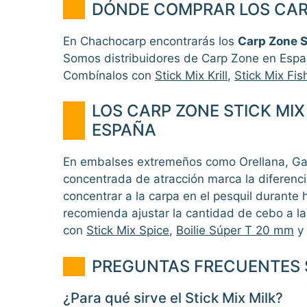
DÓNDE COMPRAR LOS CARP
En Chachocarp encontrarás los
Carp Zone S
Somos distribuidores de Carp Zone en Españ
Combínalos con
Stick Mix Krill
,
Stick Mix Fis
LOS CARP ZONE STICK MIX
ESPAÑA
En embalses extremeños como Orellana, Garc
concentrada de atracción marca la diferenci
concentrar a la carpa en el pesquil durant
recomienda ajustar la cantidad de cebo a la 
con
Stick Mix Spice
,
Boilie Súper T 20 mm
y 
PREGUNTAS FRECUENTES S
¿Para qué sirve el Stick Mix Milk?