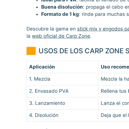
Buena disolución
: propaga el cebo e
Formato de 1 kg
: rinde para muchas 
Descubre la gama en
stick mix y engodos pa
la
web oficial de Carp Zone
.
USOS DE LOS CARP ZONE S
Aplicación
Uso recom
1. Mezcla
Mezcla la ha
2. Envasado PVA
Rellena tus 
3. Lanzamiento
Lanza el co
4. Disolución
Deja que el