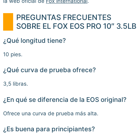
la web oficial de
Fox International
.
PREGUNTAS FRECUENTES
SOBRE EL FOX EOS PRO 10″ 3.5LB
¿Qué longitud tiene?
10 pies.
¿Qué curva de prueba ofrece?
3,5 libras.
¿En qué se diferencia de la EOS original?
Ofrece una curva de prueba más alta.
¿Es buena para principiantes?