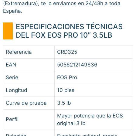
(Extremadura), te lo enviamos en 24/48h a toda
España.
ESPECIFICACIONES TÉCNICAS
DEL FOX EOS PRO 10″ 3.5LB
Referencia
CRD325
EAN
5056212149636
Serie
EOS Pro
Longitud
10 pies
Curva de prueba
3,5 lb
Mayor potencia que la EOS
Perfil
original 3 lb