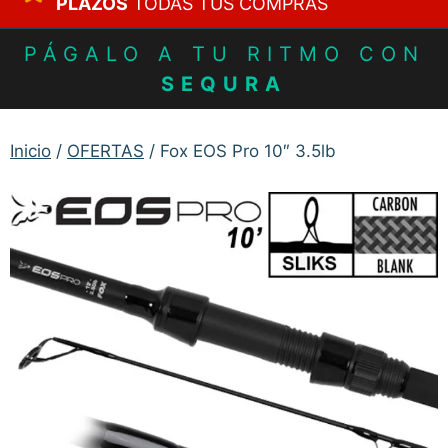
PLAZOS
TODAS TUS COMPRAS
PÁGALO A TU RITMO CON
SEQURA
Inicio
/
OFERTAS
/ Fox EOS Pro 10″ 3.5lb