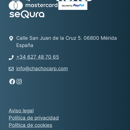
Calle San Juan de la Cruz 5. 06800 Mérida
España
+34 627 48 70 65
info@chachocarp.com
Síguenos en Facebook - Chachocarp
Síguenos en Instagram - Chachocarp
Aviso legal
Política de privacidad
Política de cookies