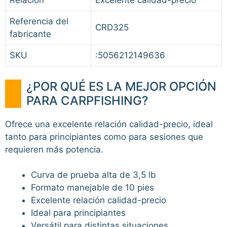
Relación
Excelente calidad-precio
Referencia del
CRD325
fabricante
SKU
:5056212149636
¿POR QUÉ ES LA MEJOR OPCIÓN
PARA CARPFISHING?
Ofrece una excelente relación calidad-precio, ideal
tanto para principiantes como para sesiones que
requieren más potencia.
Curva de prueba alta de 3,5 lb
Formato manejable de 10 pies
Excelente relación calidad-precio
Ideal para principiantes
Versátil para distintas situaciones