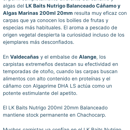
algas del
LK Baits Nutrigo Balanceado Cáñamo y
Algas Marinas 200ml 20mm
resulta muy eficaz con
carpas que ya conocen los boilies de frutas y
especias más habituales. El aroma a pescado de
origen vegetal despierta la curiosidad incluso de los
ejemplares más desconfiados.
En
Valdecañas
y el embalse de
Alange
, los
carpistas extremeños destacan su efectividad en
temporadas de otoño, cuando las carpas buscan
alimentos con alto contenido en proteínas y el
cáñamo con Algaprime DHA LS actúa como un
potente estimulante del apetito.
El LK Baits Nutrigo 200ml 20mm Balanceado
mantiene stock permanente en Chachocarp.
Muchos carpistas ya confían en el LK Baits Nutrigo