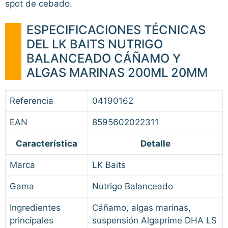
spot de cebado.
ESPECIFICACIONES TÉCNICAS
DEL LK BAITS NUTRIGO
BALANCEADO CÁÑAMO Y
ALGAS MARINAS 200ML 20MM
Referencia
04190162
EAN
8595602022311
Característica
Detalle
Marca
LK Baits
Gama
Nutrigo Balanceado
Ingredientes
Cáñamo, algas marinas,
principales
suspensión Algaprime DHA LS