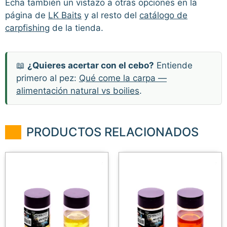
Echa también un vistazo a otras opciones en la
página de
LK Baits
y al resto del
catálogo de
carpfishing
de la tienda.
📖
¿Quieres acertar con el cebo?
Entiende
primero al pez:
Qué come la carpa —
alimentación natural vs boilies
.
PRODUCTOS RELACIONADOS