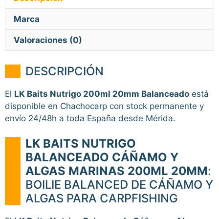
Marca
Valoraciones (0)
DESCRIPCIÓN
El
LK Baits Nutrigo 200ml 20mm Balanceado
está
disponible en Chachocarp con stock permanente y
envío 24/48h a toda España desde Mérida.
LK BAITS NUTRIGO
BALANCEADO CÁÑAMO Y
ALGAS MARINAS 200ML 20MM
:
BOILIE BALANCED DE CÁÑAMO Y
ALGAS PARA CARPFISHING