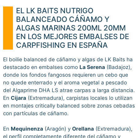
EL LK BAITS NUTRIGO
BALANCEADO CÁÑAMO Y
ALGAS MARINAS 200ML 20MM
EN LOS MEJORES EMBALSES DE
CARPFISHING EN ESPAÑA
El boilie balanced de cáñamo y algas de LK Baits ha
destacado en embalses como
La Serena
(Badajoz),
donde los fondos fangosos requieren un cebo que
no quede enterrado y el aroma vegetal a pescado
del Algaprime DHA LS atrae carpas a larga distancia.
En
Cijara
(Extremadura), carpistas locales lo utilizan
en montajes critically balanced sobre zonas cebadas
con partículas de cáñamo.
En
Mequinenza
(Aragón) y
Orellana
(Extremadura),
el perfil completamente diferente del cáñamo y