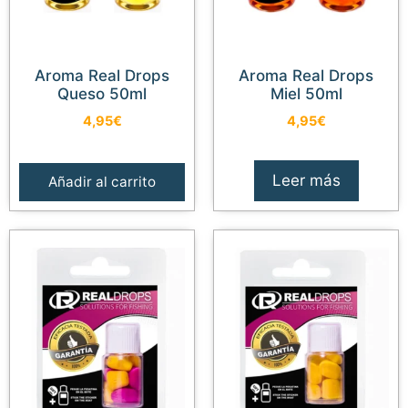
Aroma Real Drops
Aroma Real Drops
Queso 50ml
Miel 50ml
4,95
€
4,95
€
Leer más
Añadir al carrito
Añadir al carrito
11,95
€