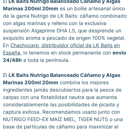
El
LK Baits Nutrigo Balanceado Cáñamo y Algas
Marinas 200ml 20mm
es un boilie artesanal único
de la gama Nutrigo de LK Baits: cáñamo combinado
con algas marinas y relleno con la exclusiva
suspensión Algaprime DHA LS, que desprende un
exquisito aroma a pescado de origen 100% vegetal.
En
Chachocarp, distribuidor oficial de LK Baits en
España
, lo tenemos en stock permanente con
envío
24/48h
a toda la península.
El
LK Baits Nutrigo Balanceado Cáñamo y Algas
Marinas 200ml 20mm
combina los mejores
ingredientes jamás descubiertos para la pesca de
carpas con una flotabilidad neutra que aumenta
considerablemente las posibilidades de picada y
captura exitosa. Recomendamos usarlo junto con
NUTRIGO FEED-EX MAÍZ MIEL, TIGER NUTS o una
base de partículas de cáñamo para maximizar el