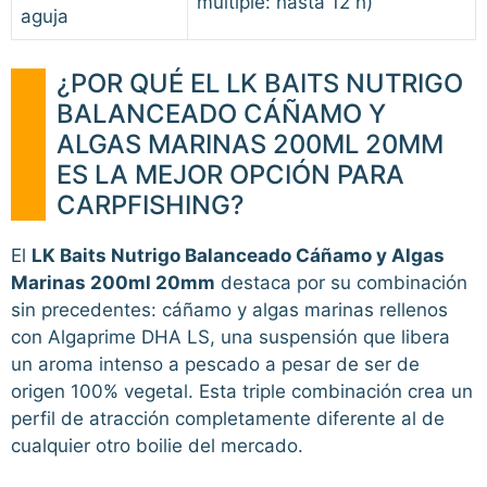
múltiple: hasta 12 h)
aguja
¿POR QUÉ EL LK BAITS NUTRIGO
BALANCEADO CÁÑAMO Y
ALGAS MARINAS 200ML 20MM
ES LA MEJOR OPCIÓN PARA
CARPFISHING?
El
LK Baits Nutrigo Balanceado Cáñamo y Algas
Marinas 200ml 20mm
destaca por su combinación
sin precedentes: cáñamo y algas marinas rellenos
con Algaprime DHA LS, una suspensión que libera
un aroma intenso a pescado a pesar de ser de
origen 100% vegetal. Esta triple combinación crea un
perfil de atracción completamente diferente al de
cualquier otro boilie del mercado.