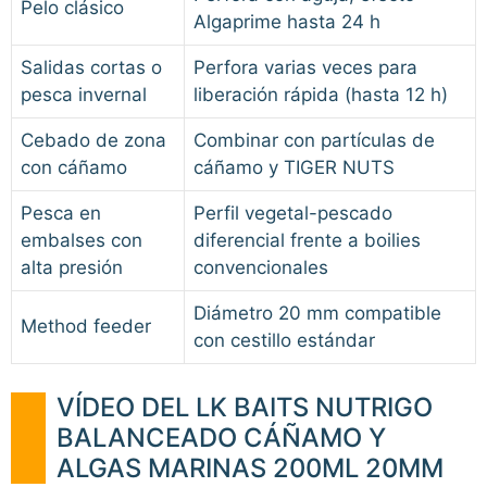
Pelo clásico
Algaprime hasta 24 h
Salidas cortas o
Perfora varias veces para
pesca invernal
liberación rápida (hasta 12 h)
Cebado de zona
Combinar con partículas de
con cáñamo
cáñamo y TIGER NUTS
Pesca en
Perfil vegetal-pescado
embalses con
diferencial frente a boilies
alta presión
convencionales
Diámetro 20 mm compatible
Method feeder
con cestillo estándar
VÍDEO DEL LK BAITS NUTRIGO
BALANCEADO CÁÑAMO Y
ALGAS MARINAS 200ML 20MM