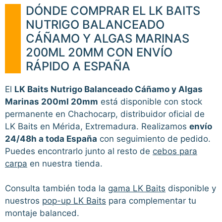
DÓNDE COMPRAR EL LK BAITS
NUTRIGO BALANCEADO
CÁÑAMO Y ALGAS MARINAS
200ML 20MM CON ENVÍO
RÁPIDO A ESPAÑA
El
LK Baits Nutrigo Balanceado Cáñamo y Algas
Marinas 200ml 20mm
está disponible con stock
permanente en Chachocarp, distribuidor oficial de
LK Baits en Mérida, Extremadura. Realizamos
envío
24/48h a toda España
con seguimiento de pedido.
Puedes encontrarlo junto al resto de
cebos para
carpa
en nuestra tienda.
Consulta también toda la
gama LK Baits
disponible y
nuestros
pop-up LK Baits
para complementar tu
montaje balanced.