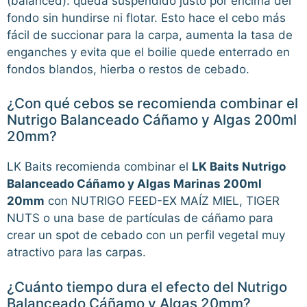
(balanced): queda suspendido justo por encima del
fondo sin hundirse ni flotar. Esto hace el cebo más
fácil de succionar para la carpa, aumenta la tasa de
enganches y evita que el boilie quede enterrado en
fondos blandos, hierba o restos de cebado.
¿Con qué cebos se recomienda combinar el
Nutrigo Balanceado Cáñamo y Algas 200ml
20mm?
LK Baits recomienda combinar el
LK Baits Nutrigo
Balanceado Cáñamo y Algas Marinas 200ml
20mm
con NUTRIGO FEED-EX MAÍZ MIEL, TIGER
NUTS o una base de partículas de cáñamo para
crear un spot de cebado con un perfil vegetal muy
atractivo para las carpas.
¿Cuánto tiempo dura el efecto del Nutrigo
Balanceado Cáñamo y Algas 20mm?