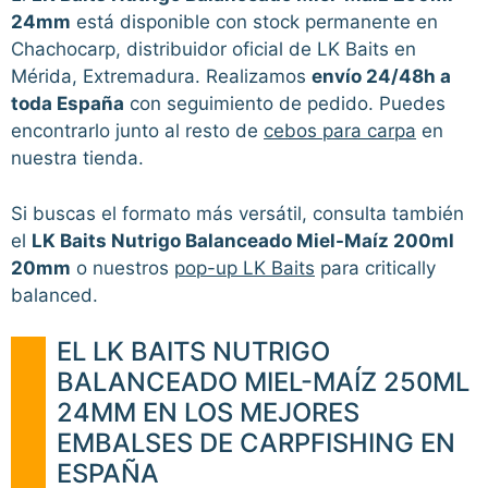
24mm
está disponible con stock permanente en
Chachocarp, distribuidor oficial de LK Baits en
Mérida, Extremadura. Realizamos
envío 24/48h a
toda España
con seguimiento de pedido. Puedes
encontrarlo junto al resto de
cebos para carpa
en
nuestra tienda.
Si buscas el formato más versátil, consulta también
el
LK Baits Nutrigo Balanceado Miel-Maíz 200ml
20mm
o nuestros
pop-up LK Baits
para critically
balanced.
EL LK BAITS NUTRIGO
BALANCEADO MIEL-MAÍZ 250ML
24MM EN LOS MEJORES
EMBALSES DE CARPFISHING EN
ESPAÑA