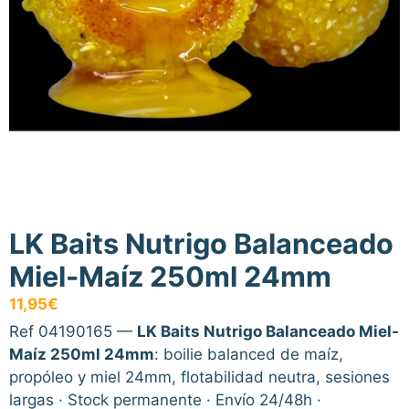
LK Baits Nutrigo Balanceado
Miel-Maíz 250ml 24mm
11,95
€
Ref 04190165 —
LK Baits Nutrigo Balanceado Miel-
Maíz 250ml 24mm
: boilie balanced de maíz,
propóleo y miel 24mm, flotabilidad neutra, sesiones
largas · Stock permanente · Envío 24/48h ·