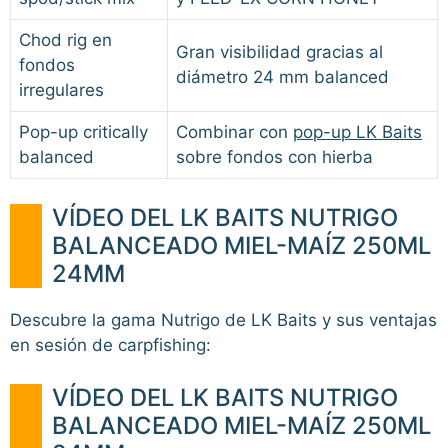
Chod rig en
Gran visibilidad gracias al
fondos
diámetro 24 mm balanced
irregulares
Pop-up critically
Combinar con
pop-up LK Baits
balanced
sobre fondos con hierba
VÍDEO DEL LK BAITS NUTRIGO
BALANCEADO MIEL-MAÍZ 250ML
24MM
Descubre la gama Nutrigo de LK Baits y sus ventajas
en sesión de carpfishing:
VÍDEO DEL LK BAITS NUTRIGO
BALANCEADO MIEL-MAÍZ 250ML