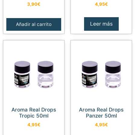
3,90
€
4,95
€
Leer más
Añadir al carrito
Aroma Real Drops
Aroma Real Drops
Tropic 50ml
Panzer 50ml
4,95
€
4,95
€