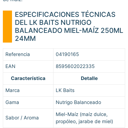
ESPECIFICACIONES TÉCNICAS
DEL LK BAITS NUTRIGO
BALANCEADO MIEL-MAÍZ 250ML
24MM
Referencia
04190165
EAN
8595602022335
Característica
Detalle
Marca
LK Baits
Gama
Nutrigo Balanceado
Miel-Maíz (maíz dulce,
Sabor / Aroma
propóleo, jarabe de miel)