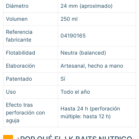
Diámetro
24 mm (aproximado)
Volumen
250 ml
Referencia
04190165
fabricante
Flotabilidad
Neutra (balanced)
Elaboración
Artesanal, hecho a mano
Patentado
Sí
Uso
Todo el año
Efecto tras
Hasta 24 h (perforación
perforación con
múltiple: hasta 12 h)
aguja