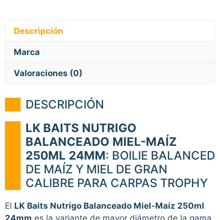
Descripción
Marca
Valoraciones (0)
DESCRIPCIÓN
LK BAITS NUTRIGO
BALANCEADO MIEL-MAÍZ
250ML 24MM
: BOILIE BALANCED
DE MAÍZ Y MIEL DE GRAN
CALIBRE PARA CARPAS TROPHY
El
LK Baits Nutrigo Balanceado Miel-Maíz 250ml
24mm
es la variante de mayor diámetro de la gama