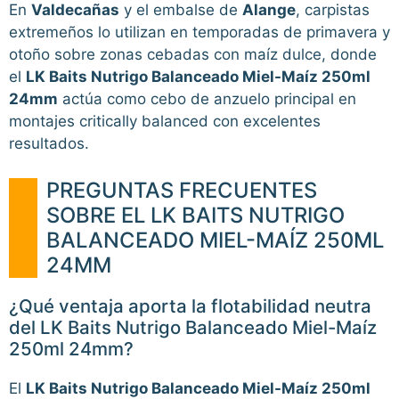
En
Valdecañas
y el embalse de
Alange
, carpistas
extremeños lo utilizan en temporadas de primavera y
otoño sobre zonas cebadas con maíz dulce, donde
el
LK Baits Nutrigo Balanceado Miel-Maíz 250ml
24mm
actúa como cebo de anzuelo principal en
montajes critically balanced con excelentes
resultados.
PREGUNTAS FRECUENTES
SOBRE EL LK BAITS NUTRIGO
BALANCEADO MIEL-MAÍZ 250ML
24MM
¿Qué ventaja aporta la flotabilidad neutra
del LK Baits Nutrigo Balanceado Miel-Maíz
250ml 24mm?
El
LK Baits Nutrigo Balanceado Miel-Maíz 250ml