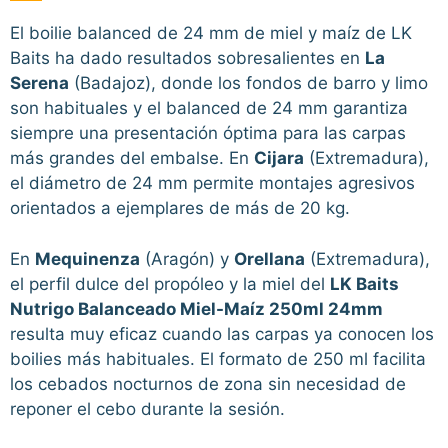
El boilie balanced de 24 mm de miel y maíz de LK
Baits ha dado resultados sobresalientes en
La
Serena
(Badajoz), donde los fondos de barro y limo
son habituales y el balanced de 24 mm garantiza
siempre una presentación óptima para las carpas
más grandes del embalse. En
Cijara
(Extremadura),
el diámetro de 24 mm permite montajes agresivos
orientados a ejemplares de más de 20 kg.
En
Mequinenza
(Aragón) y
Orellana
(Extremadura),
el perfil dulce del propóleo y la miel del
LK Baits
Nutrigo Balanceado Miel-Maíz 250ml 24mm
resulta muy eficaz cuando las carpas ya conocen los
boilies más habituales. El formato de 250 ml facilita
los cebados nocturnos de zona sin necesidad de
reponer el cebo durante la sesión.