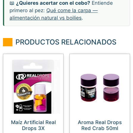
📖
¿Quieres acertar con el cebo?
Entiende
primero al pez:
Qué come la carpa —
alimentación natural vs boilies
.
PRODUCTOS RELACIONADOS
Maíz Artificial Real
Aroma Real Drops
Drops 3X
Red Crab 50ml