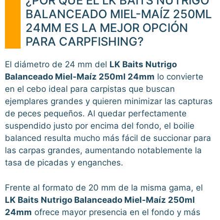
¿POR QUÉ EL LK BAITS NUTRIGO
BALANCEADO MIEL-MAÍZ 250ML
24MM ES LA MEJOR OPCIÓN
PARA CARPFISHING?
El diámetro de 24 mm del
LK Baits Nutrigo
Balanceado Miel-Maíz 250ml 24mm
lo convierte
en el cebo ideal para carpistas que buscan
ejemplares grandes y quieren minimizar las capturas
de peces pequeños. Al quedar perfectamente
suspendido justo por encima del fondo, el boilie
balanced resulta mucho más fácil de succionar para
las carpas grandes, aumentando notablemente la
tasa de picadas y enganches.
Frente al formato de 20 mm de la misma gama, el
LK Baits Nutrigo Balanceado Miel-Maíz 250ml
24mm
ofrece mayor presencia en el fondo y más