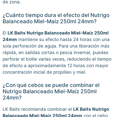
de zona.
¿Cuánto tiempo dura el efecto del Nutrigo
Balanceado Miel-Maíz 250ml 24mm?
El
LK Baits Nutrigo Balanceado Miel-Maíz 250ml
24mm
mantiene su efecto hasta 24 horas con una
sola perforación de aguja. Para una liberación más
rápida, en salidas cortas o pesca invernal, puedes
perforar el boilie varias veces, reduciendo el tiempo
de efecto a aproximadamente 12 horas con mayor
concentración inicial de propóleo y miel.
¿Con qué cebos se puede combinar el
Nutrigo Balanceado Miel-Maíz 250ml
24mm?
LK Baits recomienda combinar el
LK Baits Nutrigo
Balanceado Miel-Maíz 250ml 24mm
con el cebo