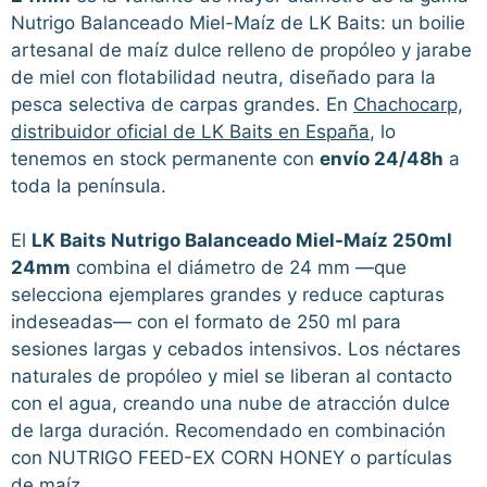
Nutrigo Balanceado Miel-Maíz de LK Baits: un boilie
artesanal de maíz dulce relleno de propóleo y jarabe
de miel con flotabilidad neutra, diseñado para la
pesca selectiva de carpas grandes. En
Chachocarp,
distribuidor oficial de LK Baits en España
, lo
tenemos en stock permanente con
envío 24/48h
a
toda la península.
El
LK Baits Nutrigo Balanceado Miel-Maíz 250ml
24mm
combina el diámetro de 24 mm —que
selecciona ejemplares grandes y reduce capturas
indeseadas— con el formato de 250 ml para
sesiones largas y cebados intensivos. Los néctares
naturales de propóleo y miel se liberan al contacto
con el agua, creando una nube de atracción dulce
de larga duración. Recomendado en combinación
con NUTRIGO FEED-EX CORN HONEY o partículas
de maíz.