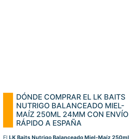
DÓNDE COMPRAR EL LK BAITS
NUTRIGO BALANCEADO MIEL-
MAÍZ 250ML 24MM CON ENVÍO
RÁPIDO A ESPAÑA
El
LK Baits Nutrigo Balanceado Miel-Maíz 250ml