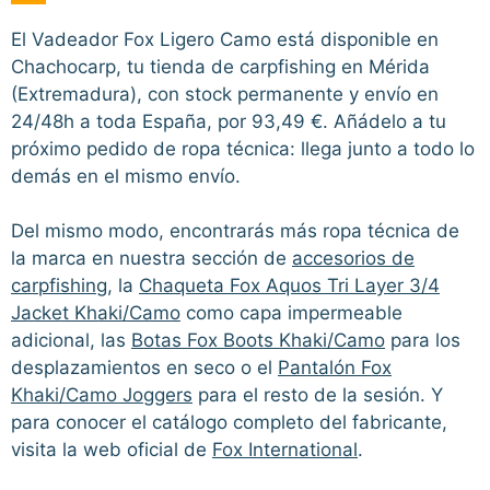
El Vadeador Fox Ligero Camo está disponible en
Chachocarp, tu tienda de carpfishing en Mérida
(Extremadura), con stock permanente y envío en
24/48h a toda España, por 93,49 €. Añádelo a tu
próximo pedido de ropa técnica: llega junto a todo lo
demás en el mismo envío.
Del mismo modo, encontrarás más ropa técnica de
la marca en nuestra sección de
accesorios de
carpfishing
, la
Chaqueta Fox Aquos Tri Layer 3/4
Jacket Khaki/Camo
como capa impermeable
adicional, las
Botas Fox Boots Khaki/Camo
para los
desplazamientos en seco o el
Pantalón Fox
Khaki/Camo Joggers
para el resto de la sesión. Y
para conocer el catálogo completo del fabricante,
visita la web oficial de
Fox International
.