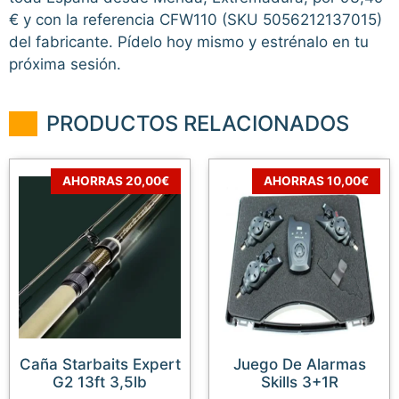
€ y con la referencia CFW110 (SKU 5056212137015)
del fabricante. Pídelo hoy mismo y estrénalo en tu
próxima sesión.
PRODUCTOS RELACIONADOS
AHORRAS 20,00€
AHORRAS 10,00€
Caña Starbaits Expert
Juego De Alarmas
G2 13ft 3,5lb
Skills 3+1R