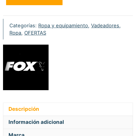
Camo
cantidad
Categorías:
Ropa y equipamiento
,
Vadeadores
,
Ropa
,
OFERTAS
Descripción
Información adicional
Marca