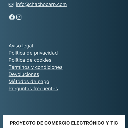
info@chachocarp.com
Síguenos en Facebook - Chachocarp
Síguenos en Instagram - Chachocarp
Aviso legal
Política de privacidad
Política de cookies
Términos y condiciones
Devoluciones
Métodos de pago
Preguntas frecuentes
PROYECTO DE COMERCIO ELECTRÓNICO Y TIC