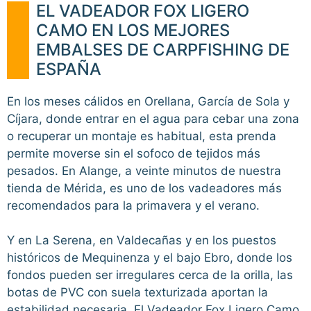
EL VADEADOR FOX LIGERO
CAMO EN LOS MEJORES
EMBALSES DE CARPFISHING DE
ESPAÑA
En los meses cálidos en Orellana, García de Sola y
Cíjara, donde entrar en el agua para cebar una zona
o recuperar un montaje es habitual, esta prenda
permite moverse sin el sofoco de tejidos más
pesados. En Alange, a veinte minutos de nuestra
tienda de Mérida, es uno de los vadeadores más
recomendados para la primavera y el verano.
Y en La Serena, en Valdecañas y en los puestos
históricos de Mequinenza y el bajo Ebro, donde los
fondos pueden ser irregulares cerca de la orilla, las
botas de PVC con suela texturizada aportan la
estabilidad necesaria. El Vadeador Fox Ligero Camo