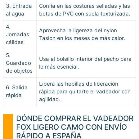
3. Entrada
Confía en las costuras selladas y las
al agua
botas de PVC con suela texturizada.
4.
Aprovecha la ligereza del nylon
Jornadas
Taslon en los meses de más calor.
cálidas
5.
Usa el bolsillo interior del pecho para
Guardado
lo más esencial.
de objetos
Libera las hebillas de liberación
6. Salida
rápida para quitarte el vadeador con
rápida
agilidad.
DÓNDE COMPRAR EL VADEADOR
FOX LIGERO CAMO CON ENVÍO
RÁPIDO A ESPAÑA