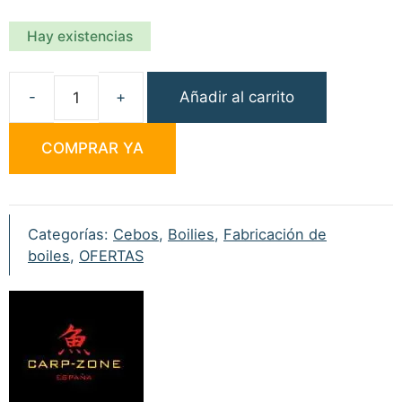
Hay existencias
Añadir al carrito
Carp
Zone
COMPRAR YA
Alga
Espirulina
100gr
cantidad
Categorías:
Cebos
,
Boilies
,
Fabricación de
boiles
,
OFERTAS