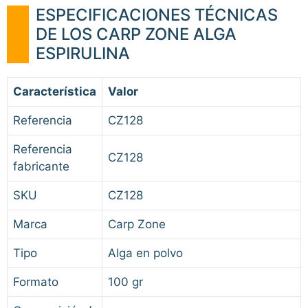
ESPECIFICACIONES TÉCNICAS
DE LOS CARP ZONE ALGA
ESPIRULINA
Característica
Valor
Referencia
CZ128
Referencia
CZ128
fabricante
SKU
CZ128
Marca
Carp Zone
Tipo
Alga en polvo
Formato
100 gr