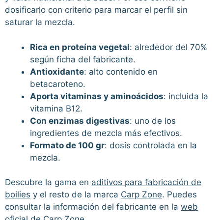
dosificarlo con criterio para marcar el perfil sin
saturar la mezcla.
Rica en proteína vegetal
: alrededor del 70%
según ficha del fabricante.
Antioxidante
: alto contenido en
betacaroteno.
Aporta vitaminas y aminoácidos
: incluida la
vitamina B12.
Con enzimas digestivas
: uno de los
ingredientes de mezcla más efectivos.
Formato de 100 gr
: dosis controlada en la
mezcla.
Descubre la gama en
aditivos para fabricación de
boilies
y el resto de la marca
Carp Zone
. Puedes
consultar la información del fabricante en la
web
oficial de Carp Zone
.