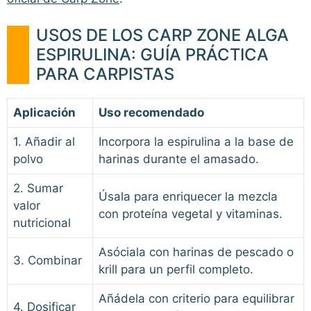
USOS DE LOS CARP ZONE ALGA
ESPIRULINA: GUÍA PRÁCTICA
PARA CARPISTAS
Aplicación
Uso recomendado
1. Añadir al
Incorpora la espirulina a la base de
polvo
harinas durante el amasado.
2. Sumar
Úsala para enriquecer la mezcla
valor
con proteína vegetal y vitaminas.
nutricional
Asóciala con harinas de pescado o
3. Combinar
krill para un perfil completo.
Añádela con criterio para equilibrar
4. Dosificar