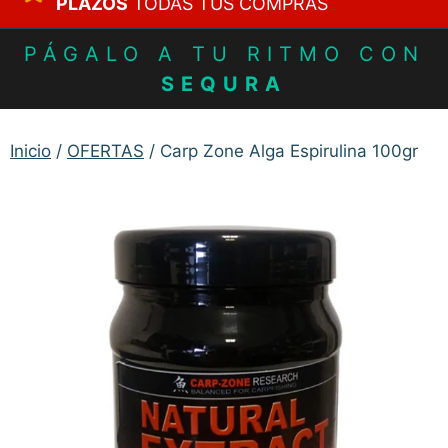
PLAZOS
TODAS TUS COMPRAS
PÁGALO A TU RITMO CON
SEQURA
Inicio
/
OFERTAS
/ Carp Zone Alga Espirulina 100gr