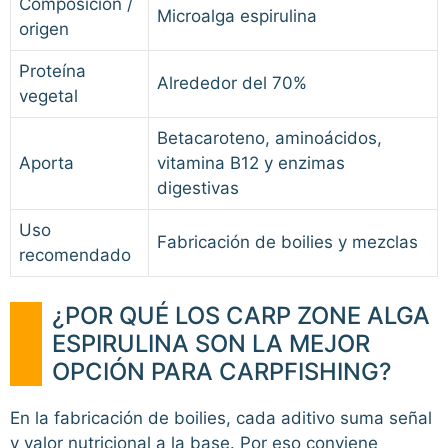
Composición /
Microalga espirulina
origen
Proteína
Alrededor del 70%
vegetal
Betacaroteno, aminoácidos,
Aporta
vitamina B12 y enzimas
digestivas
Uso
Fabricación de boilies y mezclas
recomendado
¿POR QUÉ LOS CARP ZONE ALGA
ESPIRULINA SON LA MEJOR
OPCIÓN PARA CARPFISHING?
En la fabricación de boilies, cada aditivo suma señal
y valor nutricional a la base. Por eso conviene