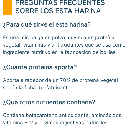
PREGUNTAS FRECUENTES
SOBRE LOS ESTA HARINA
¿Para qué sirve el esta harina?
Es una microalga en polvo muy rica en proteína
vegetal, vitaminas y antioxidantes que se usa como
ingrediente nutritivo en la fabricación de boilies.
¿Cuánta proteína aporta?
Aporta alrededor de un 70% de proteína vegetal
según la ficha del fabricante.
¿Qué otros nutrientes contiene?
Contiene betacaroteno antioxidante, aminoácidos,
vitamina B12 y enzimas digestivas naturales.