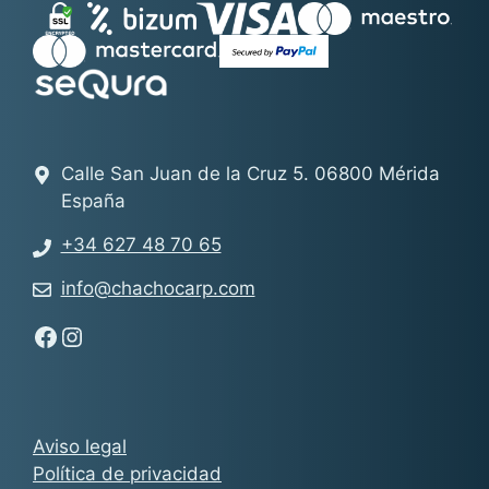
Calle San Juan de la Cruz 5. 06800 Mérida
España
+34 627 48 70 65
info@chachocarp.com
Síguenos en Facebook - Chachocarp
Síguenos en Instagram - Chachocarp
Aviso legal
Política de privacidad