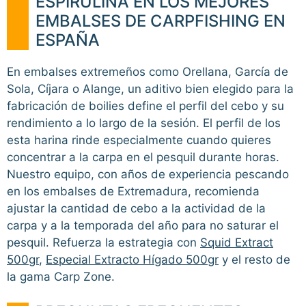
ESPIRULINA EN LOS MEJORES
EMBALSES DE CARPFISHING EN
ESPAÑA
En embalses extremeños como Orellana, García de
Sola, Cíjara o Alange, un aditivo bien elegido para la
fabricación de boilies define el perfil del cebo y su
rendimiento a lo largo de la sesión. El perfil de los
esta harina rinde especialmente cuando quieres
concentrar a la carpa en el pesquil durante horas.
Nuestro equipo, con años de experiencia pescando
en los embalses de Extremadura, recomienda
ajustar la cantidad de cebo a la actividad de la
carpa y a la temporada del año para no saturar el
pesquil. Refuerza la estrategia con
Squid Extract
500gr
,
Especial Extracto Hígado 500gr
y el resto de
la gama Carp Zone.